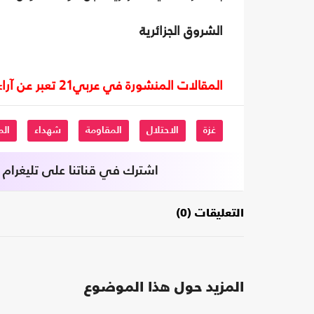
الشروق الجزائرية
المقالات المنشورة في عربي21 تعبر عن آراء أصحابها ولا تعبر عن رأي أو موقف الصحيفة.
غزة
الاحتلال
المقاومة
شهداء
ال
اشترك في قناتنا على تليغرام
التعليقات (0)
المزيد حول هذا الموضوع