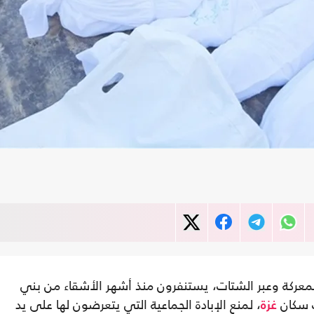
عركة وعبر الشتات، يستنفرون منذ أشهر الأشقاء من بني
ب سكان
، لمنع الإبادة الجماعية التي يتعرضون لها على يد
غزة