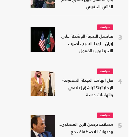
الذاتي المغربي
سياسة
3
تفاصيل الضربة الوشيكة على
إيران.. لهذا السبب أصيب
الأمريكيون بالذهول
سياسة
4
هل انهارت التهدئة السعودية
الإماراتية؟ تراشق إعلامي
واتهامات جديدة
سياسة
5
ممثلات يرتدين الزي العسكري..
ودعوات للاصطفاف مع