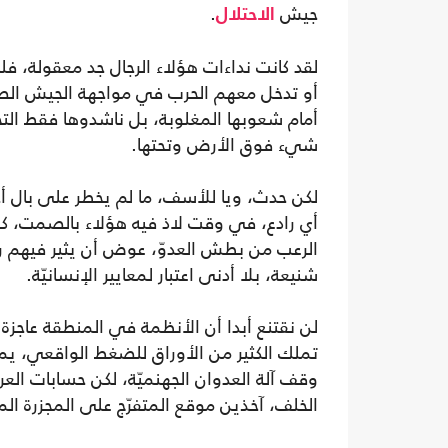
جيش
.
الاحتلال
لقد كانت نداءات هؤلاء الرجال جد معقولة، فل
أو تدخل معهم الحرب في مواجهة الجيش الصهي
أمام شعوبها المغلوبة، بل ناشدوها فقط التحرك
شيء فوق الأرض وتحتها.
أي رادع، في وقت لاذ فيه هؤلاء بالصمت، كأن
الرعب من بطش العدوّ، عوض أن يثير فيهم روح
شنيعة، بلا أدنى اعتبار لمعايير الإنسانيّة.
لن نقتنع أبدا أن الأنظمة في المنطقة عاجز
تملك الكثير من الأوراق للضغط الواقعي، يمكنه
وقف آلة العدوان الجهنميّة، لكن حسابات ا
الخلف، آخذين موقع المتفرّج على المجزرة الم