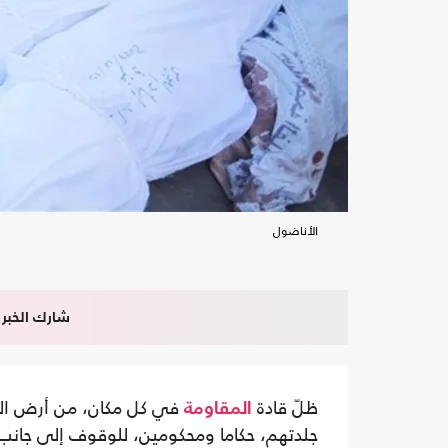
الأناضول
شارك الخبر
ظلّ قادة
في كل مكان، من أرض الم
المقاومة
جلدتهم، حكاما ومحكومين، للوقوف إلى جان