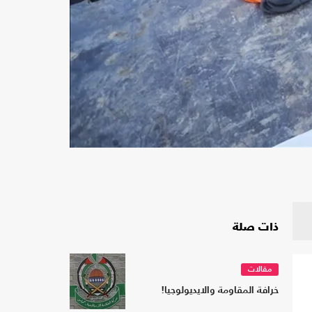
ذات صلة
مقالات
خرافة المقاومة والايديولوجيا!