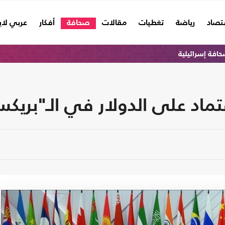
تصاد
رياضة
تغطيات
مقالات
صحافة
أفكار
عربي لا
افة إسرائيلية
عتماد على الدولار في الـ"بريك