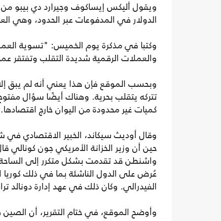
ويقول أليكس إيساكوف وجيرارد دي بيبو من بل
الدولار في المدفوعات عبر الحدود، وهي العم
وكتبا في مذكرة يوم الخميس: "تسوية العملا
والعملات الرقمية شديدة التقلب وتفتقر عمومً
وبحسب الموقع فإن هذا يعني أنه لم يبق إلا ا
تتركه يتقلب بحرية. وهناك أيضًا سؤال مفتو
كميات غير محدودة من اليوان خارج اقتصادها.
وقال أوديث سيكاند، الخبير الاقتصادي في ش
عُرض على الدول الناشئة بما في ذلك كوريا ا
الفيدرالي. وكان ذلك في عهد إدارة دونالد ترام
وأوضح الموقع، في ختام التقرير، أن الصين 