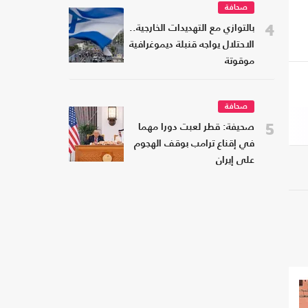
صحافة
4
بالتوازي مع التهديدات الخارجية..
الاحتلال يواجه قنبلة ديموغرافية
موقوتة
صحافة
5
صحيفة: قطر لعبت دورا مهما
في إقناع ترامب بوقف الهجوم
على إيران