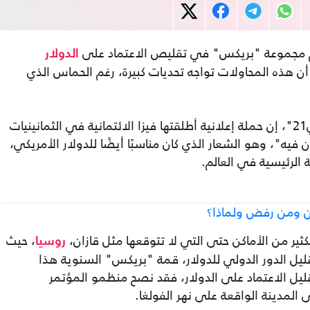
لام مجموعة "بريكس" في تقليص الاعتماد على
الدولار
 أن هذه المحاولات تواجه تحديات كبيرة، رغم الحماس الذي
وقال الموقع، في تقريره الذي ترجمته "عربي21"، إن حملة إعلانية أطلقتها فيزا الائتمانية في الثمانينيات
فيه"، وهو الشعار الذي كان مناسبًا أيضًا للدولار الأمريكي،
 الرئيسية في العالم.
ين ومن رفض ولماذا؟
ثير من الأماكن حتى التي لا تتوقعها مثل قازان،
، حيث
روسيا
ليل الدور الدولي للدولار، قمة "بريكس" السنوية هذا
قليل الاعتماد على الدولار، فقد نصح منظمو المؤتمر
 المدينة الواقعة على نهر الفولغا.