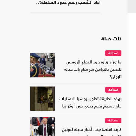
أعاد الشعب رسم حدود السلطة؟..
كتاب جديد
ذات صلة
صحافة
ما وراء زيارة وزير الدفاع الروسي
للصين بالتزامن مع مناورات قبالة
تايوان؟
صحافة
بهذه الطريقة تحاول روسيا الاستيلاء
على منجم فحم حيوي في أوكرانيا
صحافة
كارثة اقتصادية.. أخبار سيئة لبوتين