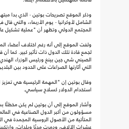
وذكر الموقع تصريحات بوتين - الذي بدا مبتهج
الشامل لأوكرانيا - يوم الأربعاء، والتي قا
المجتمع الدولي وتظهر أن "عملية تشكيل عال
ولفت الموقع إلى أنه رغم اختلاف أعضاء المج
لجمع قادة تلك الدول ذات تأثير كبير. كما أن
الصيني شي جين بينغ ورئيس الوزراء الهندي ن
التي أثارتها الصراعات على الحدود بين البلدين
وقال بوتين إن "المهمة الرئيسية هي تعزيز اس
استخدام الدولار كسلاح سياسي.
وأشار الموقع إلى أن بوتين لم يكن مخطئًا بش
مسؤولون من أكبر الدول الصناعية في العا
المتأتية من الأصول الروسية المجمدة في الغ
عشرات الآلاف، ودمرت مدنًا وبلدات، وارتكب