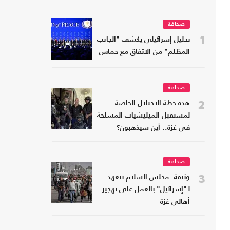
صحافة
1
تحليل إسرائيلي يكشف "الجانب
المظلم" من الاتفاق مع حماس
صحافة
2
هذه خطة الاحتلال الخاصة
لمستقبل الميليشيات المسلحة
في غزة.. أين سيذهبون؟
صحافة
3
وثيقة: مجلس السلام يتعهد
لـ"إسرائيل" بالعمل على تهجير
أهالي غزة