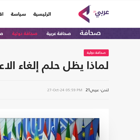
(current)
الرئيسية
سياسة
اق
صحافة
صحافة عربية
صحافة دولية
صح
صحافة دولية
لماذا يظل حلم إلغاء الا
لندن- عربي21
27-Oct-24
05:59 PM