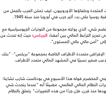
ت المتحدة وحلفاؤها الأوروبيون، كيف تمكن الغرب بالفعل من
 روسيا على بدء أكبر حرب في أوروبا منذ سنة 1945.
ضم شي، الذي يواجه مجموعة من التوترات الجيوسياسية مع
 تعزيز الترابط المالي بين أعضاء
؛ حيث إنه تحدث عن
البريكس
 إلى "أمن مالي عالي المستوى".
لإقراض متعددة الأطراف الخاصة بمجموعة "بريكس"- "بنك
ه لاعب صغير نسبيًا في المشهد المالي متعدد الأطراف.
ني المخضرم قوله هذا الأسبوع في بودكاست شارب تشاينا:
يرات النظام المالي العالمي، مضيفًا أنه "عندما يتحدث شي
دها منذ قرن، فإن جزءًا من هذه التغييرات" يتعلق بالنظام