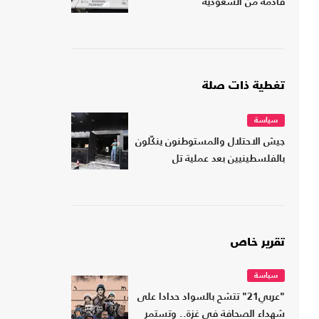
قادمة من السعودية
تغطية ذات صلة
سياسة
جيش الاحتلال والمستوطنون ينكّلون
بالفلسطينيين بعد عملية تل
تقرير خاص
سياسة
"عربي21" تتشح بالسواد حدادا على
شهداء الصحافة في غزة.. وتستمر