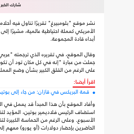
شارك الخبر
نشر موقع "بلومبيرغ" تقريرًا تناول فيه أح
الأمريكي كعملة احتياطية عالمية، مشيرًا إلى
أبداه قادة المجموعة.
جعلت من عبارة "إنه في كل مكان تود أن تكون 
على الرغم من القلق الكبير بشأن وضع العملة
اقرأ أيضا:
قمة البريكس في قازان: من جاء إلى بوت
وأفاد الموقع بأن هذا المبدأ قد يعمل في الك
استضاف الرئيس فلاديمير بوتين، المؤيد لتق
الأسبوع. وعلى الرغم من الحماسة الكبيرة لت
الحاضرين بإحضار دولارات (أو يورو) معهم إلى