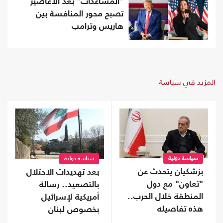
"المساعدات" بعد الأعاصير
تصبح محور المنافسة بين
هاريس وترامب
المزيد في سياسة
سياسة دولية
سياسة دولية
بزشكيان يتحدث عن
بعد تهديدات الاحتلال
"تعاون" مع دول
بالتصعيد.. رسالة
المنطقة خلال الحرب..
أمريكية لإسرائيل
هذه تفاصيله
بخصوص لبنان