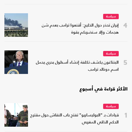
سياسة
4
إيران تحذر دول الخليج: أقنعوا ترامب بعدم شن
هجمات وإلا سنضربكم بقوة
سياسة
5
البنتاغون يكشف تكلفة إنشاء أسطول بحري يحمل
اسم دونالد ترامب
الأكثر قراءة في أسبوع
سياسة
1
قيادات بـ "البوليساريو" تفتح باب النقاش حول مقترح
الحكم الذاتي المغربي