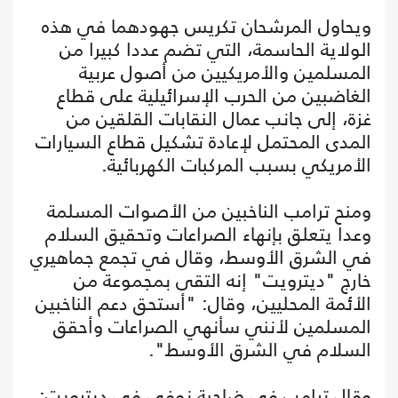
ويحاول المرشحان تكريس جهودهما في هذه
الولاية الحاسمة، التي تضم عددا كبيرا من
المسلمين والأمريكيين من أصول عربية
الغاضبين من الحرب الإسرائيلية على قطاع
غزة، إلى جانب عمال النقابات القلقين من
المدى المحتمل لإعادة تشكيل قطاع السيارات
الأمريكي بسبب المركبات الكهربائية.
ومنح ترامب الناخبين من الأصوات المسلمة
وعدا يتعلق بإنهاء الصراعات وتحقيق السلام
في الشرق الأوسط، وقال في تجمع جماهيري
خارج "ديترويت" إنه التقى بمجموعة من
الأئمة المحليين، وقال: "أستحق دعم الناخبين
المسلمين لأنني سأنهي الصراعات وأحقق
السلام في الشرق الأوسط".
وقال ترامب في ضاحية نوفي في ديترويت: