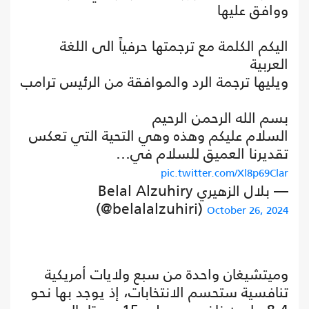
ووافق عليها
اليكم الكلمة مع ترجمتها حرفياً الى اللغة
العربية
ويليها ترجمة الرد والموافقة من الرئيس ترامب
بسم الله الرحمن الرحيم
السلام عليكم وهذه وهي التحية التي تعكس
تقديرنا العميق للسلام في…
pic.twitter.com/Xl8p69Clar
— بلال الزهيري Belal Alzuhiry
(@belalalzuhiri)
October 26, 2024
وميتشيغان واحدة من سبع ولايات أمريكية
تنافسية ستحسم الانتخابات، إذ يوجد بها نحو