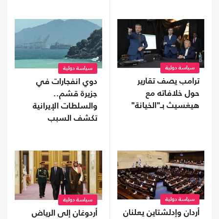
سياسة دولية
سياسة دولية
ترامب يصف تقارير
دوي انفجارات في
حول خلافاته مع
جزيرة قشم..
هيغسيث بـ"الخيانة"
والسلطات الإيرانية
تكشف السبب
سياسة دولية
سياسة دولية
أردان وإدلشتاين يعلنان
أردوغان إلى الرياض