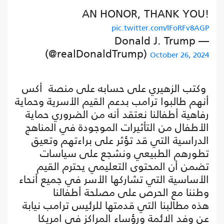
AN HONOR, THANK YOU!
pic.twitter.com/lFoRFv8AGP
— Donald J. Trump
(@realDonaldTrump)
October 26, 2024
وكتب الزهيري على حسابه على منصة أكس
أنهم طالبوا ترامب بدعم القيم الأسرية وحماية
رفاهية أطفالنا نعتقد أنه من الضروري حماية
الأطفال من التأثيرات الموجودة في المناهج
الدراسية التي قد تؤثر على براءتهم وتعيق
تطورهم الطبيعي ونشجع على سياسات
تضمن أن المحتوى التعليمي يحترم القيم
الأساسية التي تشاركها الأسر في جميع أنحاء
وطننا مع الحرص على مصلحة أطفالنا
هذه مطالبنا التي قدمتها للرئيس ترامب نيابة
عن وفد الائمة ورؤساء المراكز في امريكا