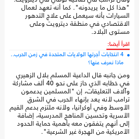
"هذا كل ما يريدونه". كما أنه تعهد لعمال
السيارات بأنه سيعمل على علاج التدهور
الاقتصادي في منطقة ديترويت وعلى
مستوى البلاد.
اقرأ أيضا:
4 انتخابات أجرتها الولايات المتحدة في زمن الحرب..
ماذا نعرف عنها؟
ومن جانبه قال الداعية المسلم بلال الزهيري
في خطابه الذي حاز على نحو 40 ألف مشاركة
وآلاف التعليقات، إن "المسلمين يدعمون
ترامب لأنه يعد بإنهاء الحرب في الشرق
الأوسط وفي أوكرانيا، ولأنه ملتزم بدعم القيم
الأسرية وتحسين المناهج المدرسية، إضافة
إلى أنهم يتفقون معه بأهمية حماية الحدود
الأمريكية من الهجرة غير الشرعية".