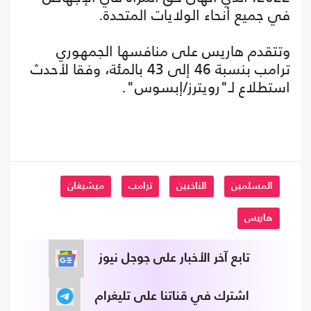
في جميع أنحاء الولايات المتحدة.
وتتقدم هاريس على منافسها الجمهوري
ترامب بنسبة 46 إلى 43 بالمئة، وفقا لأحدث
استطلاع لـ"رويترز/إبسوس".
المسلمين
الناخبين
ترامب
ميشيغان
هاريس
تابع آخر الأخبار على جوجل نيوز
اشترك في قناتنا على تليغرام