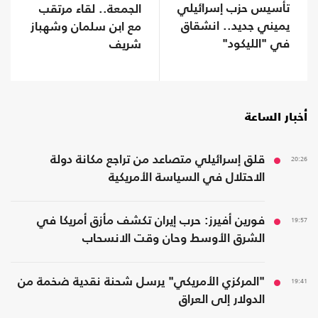
تأسيس حزب إسرائيلي
الجمعة.. لقاء مرتقب
يميني جديد.. انشقاق
مع ابن سلمان وشهباز
في "الليكود"
شريف
أخبار الساعة
20:26
قلق إسرائيلي متصاعد من تراجع مكانة دولة
الاحتلال في السياسة الأمريكية
19:57
فورين أفيرز: حرب إيران تكشف مأزق أمريكا في
الشرق الأوسط وحان وقت الانسحاب
19:41
"المركزي الأمريكي" يرسل شحنة نقدية ضخمة من
الدولار إلى العراق