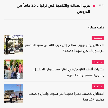
12:01
حزب العدالة والتنمية في تركيا.. 25 عاماً من
الدروس
ذات صلة
سياسة
الاحتلال يزعم تهريب سلاح إلى حزب الله من معبر المصنع
مع سوريا.. هل يمهد لقصفه؟
سياسة
عشرات آلاف النازحين في لبنان بعد عدوان الاحتلال..
وسوريا تستقبل عددا منهم
سياسة
الاحتلال يقصف معبرا حدوديا بين سوريا ولبنان ويصيب
مدنيين (شاهد)