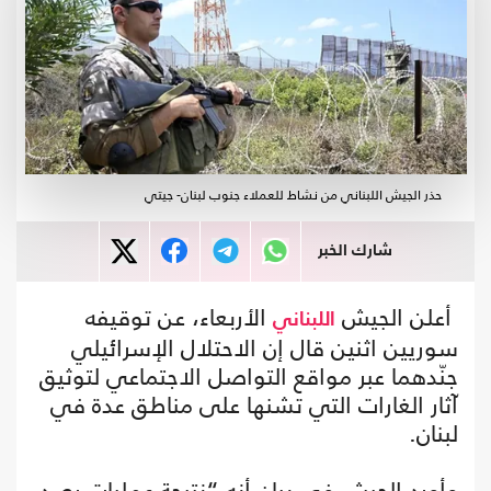
حذر الجيش اللبناني من نشاط للعملاء جنوب لبنان- جيتي
شارك الخبر
أعلن الجيش
الأربعاء، عن توقيفه
اللبناني
سوريين اثنين قال إن الاحتلال الإسرائيلي
جنّدهما عبر مواقع التواصل الاجتماعي لتوثيق
آثار الغارات التي تشنها على مناطق عدة في
لبنان.
وأورد الجيش في بيان أنه “نتيجة عمليات رصد