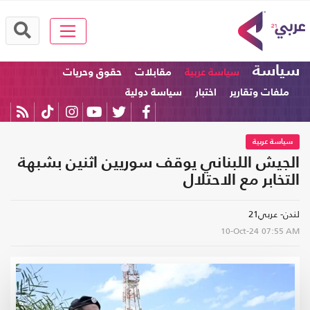
سياسة
سياسة عربية
مقابلات
حقوق وحريات
ملفات وتقارير
اختبار
سياسة دولية
سياسة عربية
الجيش اللبناني يوقف سوريين اثنين بشبهة
التخابر مع الاحتلال
لندن- عربي21
10-Oct-24
07:55 AM