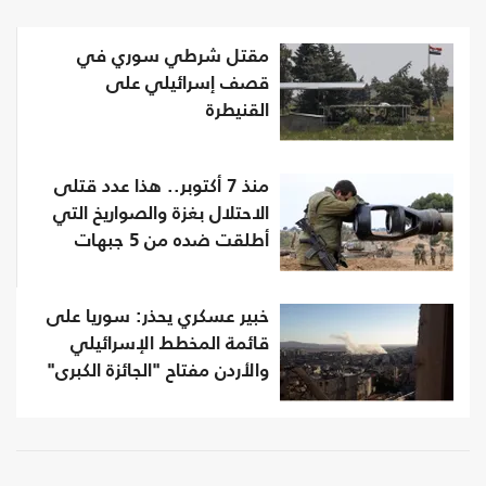
مقتل شرطي سوري في
قصف إسرائيلي على
القنيطرة
منذ 7 أكتوبر.. هذا عدد قتلى
الاحتلال بغزة والصواريخ التي
أطلقت ضده من 5 جبهات
خبير عسكري يحذر: سوريا على
قائمة المخطط الإسرائيلي
والأردن مفتاح "الجائزة الكبرى"