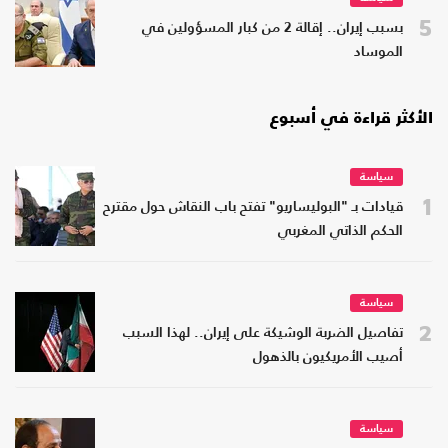
5
بسبب إيران.. إقالة 2 من كبار المسؤولين في
الموساد
الأكثر قراءة في أسبوع
سياسة
1
قيادات بـ "البوليساريو" تفتح باب النقاش حول مقترح
الحكم الذاتي المغربي
سياسة
2
تفاصيل الضربة الوشيكة على إيران.. لهذا السبب
أصيب الأمريكيون بالذهول
سياسة