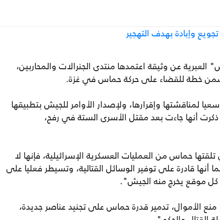
جويع وإبادة بهدف التهجير
لعبرية عن وثيقة اعتمدها منتدى الجنرالات والمحاربين،
 تتضمن خطة للقضاء على حركة حماس في غزة.
 سعيا لمناقشتها وإقرارها، ولإصدار الأوامر للجيش بتطبيقها
ذكرت أنها جاءت بعد مقتل الأسرى الستة في رفح،
 تلقتها حماس من العمليات العسكرية الإسرائيلية، فإنها لا
ما أنها قادرة على توفير الوسائل القتالية، وتسيطر فعليا على
 كل موقع يخرج منه الجيش".
ة: منع الأموال، تدمير قدرة حماس على تجنيد عناصر جديدة،
 القتال والحكم".