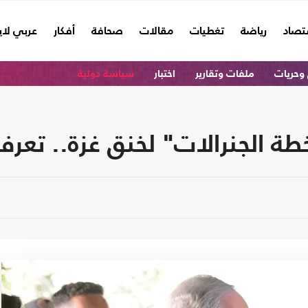
تصاد
رياضة
تغطيات
مقالات
صحافة
أفكار
عربي لا
وحريات
ملفات وتقارير
اختبار
سياسة دولية
ة الجنرالات" لخنق غزة.. تعرف