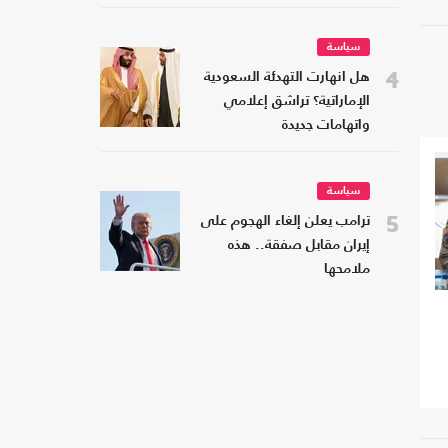
سياسة
4
هل انهارت التهدئة السعودية
الإماراتية؟ تراشق إعلامي
واتهامات جديدة
سياسة
5
ترامب يعلن إلغاء الهجوم على
إيران مقابل صفقة.. هذه
ملامحها