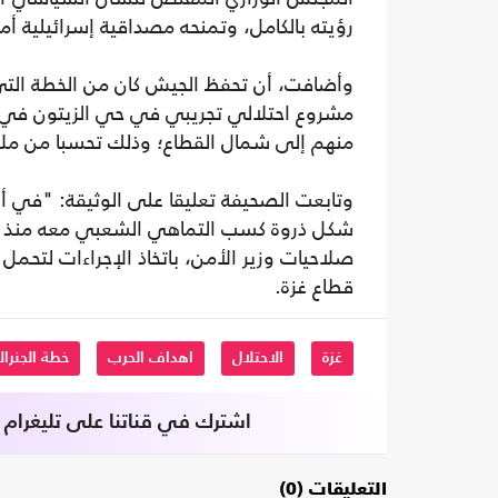
رؤيته بالكامل، وتمنحه مصداقية إسرائيلية أ
وأضافت، أن تحفظ الجيش كان من الخطة التي 
مشروع احتلالي تجريبي في حي الزيتون في مدي
منهم إلى شمال القطاع؛ وذلك تحسبا من ملاح
وتابعت الصحيفة تعليقا على الوثيقة: "في أ
شكل ذروة كسب التماهي الشعبي معه منذ بداي
صلاحيات وزير الأمن، باتخاذ الإجراءات لتح
قطاع غزة.
غزة
الاحتلال
اهداف الحرب
خطة الجنرا
اشترك في قناتنا على تليغرام
التعليقات (0)