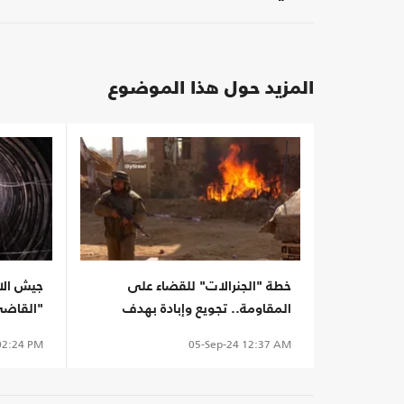
المزيد حول هذا الموضوع
خطة "الجنرالات" للقضاء على
جيش الاح
المقاومة.. تجويع وإبادة بهدف
"القاضي
التهجير
تفاصيل ج
2:24 PM
05-Sep-24
12:37 AM
الإسرائيل