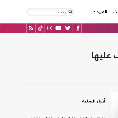
يت
المزيد
 عليها
أخبار الساعة