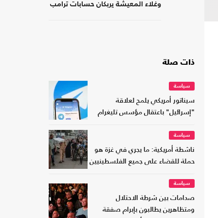
وغلاء المعيشة يربكان حسابات ترامب
ذات صلة
سياسة
سيناتور أمريكي يلمح لعلاقة
"إسرائيل" باعتقال مؤسس تليغرام
سياسة
ناشطة أمريكية: ما يجري في غزة هو
حملة للقضاء على جميع الفلسطينيين
سياسة
صدامات بين شرطة الاحتلال
ومتظاهرين يطالبون بإبرام صفقة