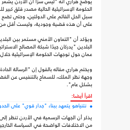
يوضح هراري أنه "ليس سرًا أن الأردن يشعر
الحكومة الإسرائيلية الحالية مصدر قلق كبير ل
سبل الحل القائم على الدولتين، وحتى تضع على
على أن هذه قضية وجودية، وليست أقل من
ويؤكد أن "التعاون الأمني مستمر بين البلدين 
البلدين "يدركان جيدًا شبكة المصالح الاسترا
عمان حول توجهات الحكومة الإسرائيلية خلال
ويختم هراري مقاله بالقول إن "الرسالة الحادة
وجهة نظر الملك، للسماح بالتنفيس عن الغض
بشكل عام".
اقرأ أيضا:
نتنياهو يتعهد ببناء "جدار قوي" على الحد
يذكر أن الجهات الرسمية في الأردن تنظر إلى 
من الاختلافات الواضحة في السياسة الخارج