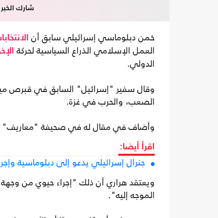
شارك الخبر
خمن دبلوماسي إسرائيلي سابق أن
الانتخابا
العمل الإسلامي الذراع السياسية لحركة
الإخ
الدولي.
وقال سفير "إسرائيل" السابق في قبرص ميخا
الصعب، والحرب في غزة.
وأضاف في مقال له في صحيفة "معاريف" أن 
اقرأ أيضا:
جنرال إسرائيلي يدعو إلى دبلوماسية وإجراء
ويعتقد هراري أن ذلك "إجراء حيوي من وجهة ن
الموجه إليه".