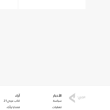
الأخبار
آراء
سياسة
كتاب عربي21
تغطيات
قضايا وآراء