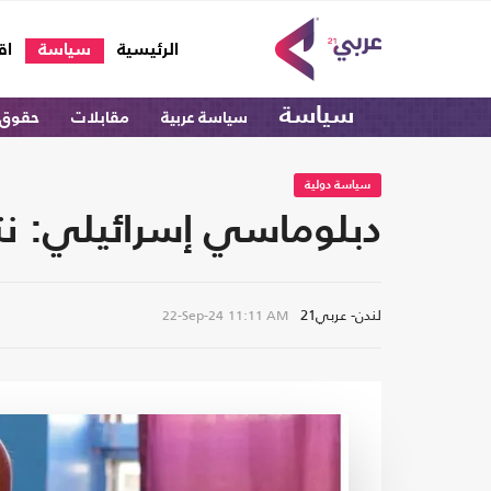
(current)
الرئيسية
سياسة
اق
سياسة
سياسة عربية
مقابلات
حقوق 
سياسة دولية
دبلوماسي إسرائيلي: نتائج
لندن- عربي21
22-Sep-24
11:11 AM