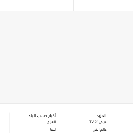
المزيد
أخبار حسب البلد
عربي21 TV
العراق
عالم الفن
ليبيا