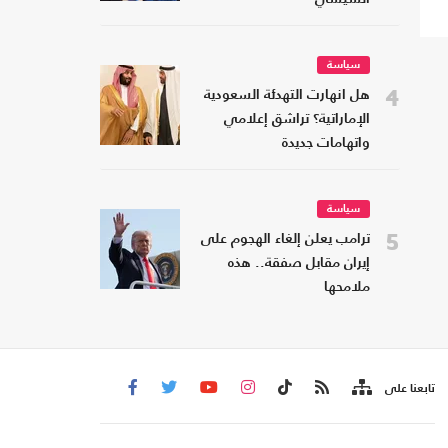
سياسة
4
هل انهارت التهدئة السعودية
الإماراتية؟ تراشق إعلامي
واتهامات جديدة
سياسة
5
ترامب يعلن إلغاء الهجوم على
إيران مقابل صفقة.. هذه
ملامحها
تابعنا على