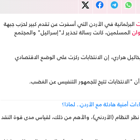
البرلمانية في الأردن التي أسفرت عن تقدم كبير لحزب جبهة
ت
المسلمين، كانت رسالة تحذير لـ"إسرائيل" والمجتمع
وان
ئيل هراري، إن الانتخابات ركزت على الوضع الاقتصادي
"الانتخابات تتيح للجمهور التنفيس عن الغضب.
ات أمنية هادئة مع الأردن.. لماذا؟
ظر النظام (الأردني)، والأهم من ذلك، لقياس مدى قوة النقد