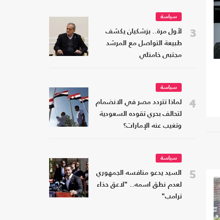
سياسة
3
لأول مرة.. بزشكيان يكشف
طبيعة التواصل مع المرشد
مجتبى خامنئي
سياسة
4
لماذا تتردد مصر في الانضمام
لتحالف بحري تقوده السعودية
وتغيب عنه الإمارات؟
سياسة
5
السيد يدعو منافسه الجمهوري
لعدم نطق اسمه.. "لاعق حذاء
ترامب"