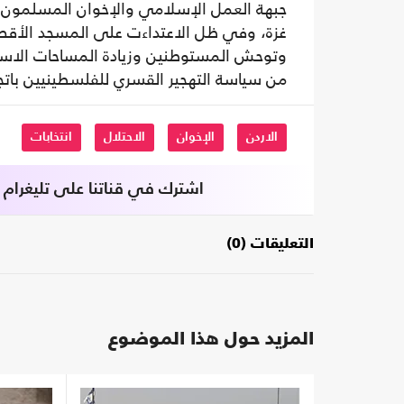
جبهة العمل الإسلامي والإخوان المسلمون ب
غزة، وفي ظل الاعتداءت على المسجد الأقص
وتوحش المستوطنين وزيادة المساحات الاست
من سياسة التهجير القسري للفلسطينيين باتجا
الاردن
الإخوان
الاحتلال
انتخابات
اشترك في قناتنا على تليغرام
التعليقات (0)
المزيد حول هذا الموضوع