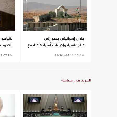
جنرال إسرائيلي يدعو إلى
نتنياهو 
دبلوماسية وإجراءات أمنية هادئة مع
الحدود م
الأردن.. لماذا؟
الساحات
2:07 PM
21-Sep-24
11:40 AM
المزيد في سياسة