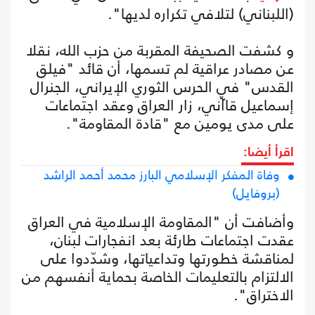
(اللبناني) لتلافي تكراره لديها".
و كشفت الصحيفة المقربة من حزب الله، نقلا
عن مصادر عراقية لم تسمها، أن قائد "فيلق
القدس" في الحرس الثوري الإيراني، الجنرال
إسماعيل قاآني، زار العراق وعقد اجتماعات
على مدى يومين مع "قادة المقاومة".
اقرأ أيضا:
وفاة المفكر الإسلامي البارز محمد أحمد الراشد
(بروفايل)
وأضافت أن "المقاومة الإسلامية في العراق
عقدت اجتماعات طارئة بعد انفجارات لبنان،
لمناقشة خطورتها وتداعياتها، وشدّدوا على
الالتزام بالتعليمات الخاصة بحماية أنفسهم من
الاختراق".