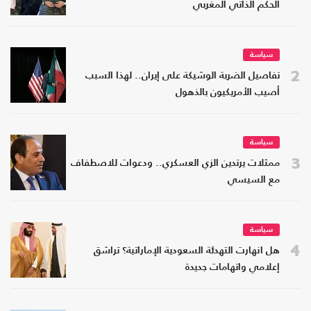
الحكم الذاتي المغربي
سياسة
2
تفاصيل الضربة الوشيكة على إيران.. لهذا السبب
أصيب الأمريكيون بالذهول
سياسة
3
ممثلات يرتدين الزي العسكري.. ودعوات للاصطفاف
مع السيسي
سياسة
4
هل انهارت التهدئة السعودية الإماراتية؟ تراشق
إعلامي واتهامات جديدة