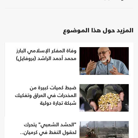
المزيد حول هذا الموضوع
وفاة المفكر الإسلامي البارز
محمد أحمد الراشد (بروفايل)
ضبط كميات كبيرة من
المخدرات في العراق وتفكيك
شبكة تجارة دولية
"الحشد الشعبي" يتحرك
لحقول النفط في كرميان..