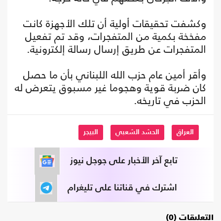
وكشفت تحقيقات أولية أن تلك الأجهزة كانت
مفخخة بكمية من المتفجرات، وقد تم تفعيل
المتفجرات عن طريق إرسال رسالة إلكترونية.
وأقر أمين عام حزب الله اللبناني بأن ما حصل
كان ضربة قوية وهجوما غير مسبوق يتعرض له
الحزب في تاريخه.
العراق
الحشد الشعبي
البيجر
تابع آخر الأخبار على جوجل نيوز
اشترك في قناتنا على تليغرام
التعليقات (0)