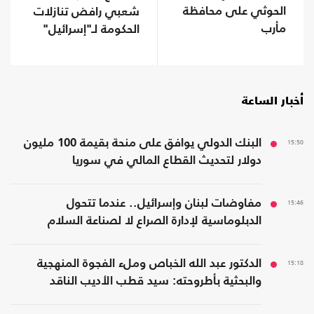
الحوثي على محافظة
شعبي رافض تنازلات
مأرب
الحكومة لـ"إسرائيل"
أخبار الساعة
15:50
البنك الدولي يوافق على منحة بقيمة 100 مليون
دولار لتحديث القطاع المالي في سوريا
15:46
مفاوضات لبنان وإسرائيل.. عندما تتحول
الدبلوماسية لإدارة الصراع لا لصناعة السلام
15:18
الدكتور عبد الله الخباص وملء الفجوة المنهجية
والبحثية بأطروحته: سيد قطب الأديب الناقد