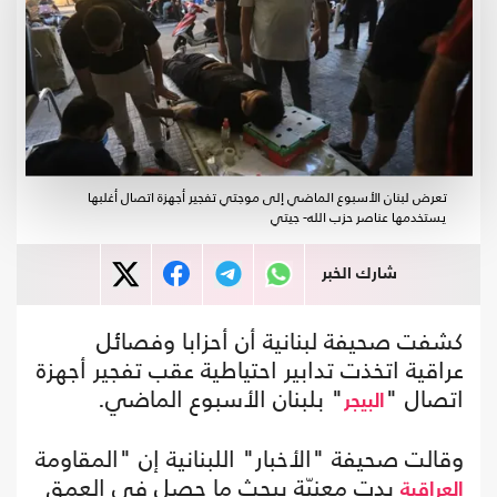
تعرض لبنان الأسبوع الماضي إلى موجتي تفجير أجهزة اتصال أغلبها
يستخدمها عناصر حزب الله- جيتي
شارك الخبر
كشفت صحيفة لبنانية أن أحزابا وفصائل
عراقية اتخذت تدابير احتياطية عقب تفجير أجهزة
اتصال "
" بلبنان الأسبوع الماضي.
البيجر
وقالت صحيفة "الأخبار" اللبنانية إن "المقاومة
بدت معنيّة ببحث ما حصل في العمق
العراقية