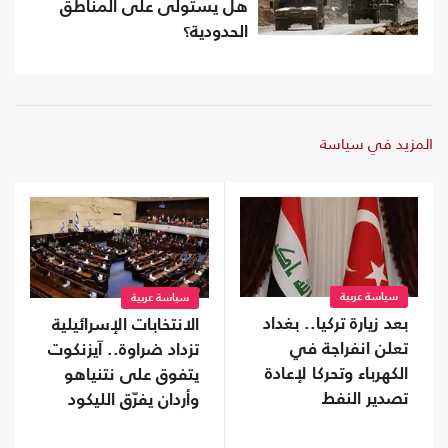
هل يستولى على المناطق
الحدودية؟
المزيد في سياسة
سياسة عربية
سياسة عربية
بعد زيارة تركيا.. بغداد
الانتخابات الإسرائيلية
تعلن انفراجة في
تزداد ضراوة.. آيزنكوت
الكهرباء وتحركا لإعادة
يتفوق على نتنياهو
تصدير النفط
وأردان يفرّق الليكود