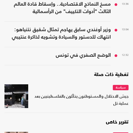
13:36
مسخ النماذج الاقتصادية.. وإسقاط قادة العالم
الثالث "أدوات التكييف" من الرأسمالية
13:04
وزير أوغندي سابق يهاجم تمثال شقيق نتنياهو:
انتهاك للدستور والسيادة وتشويه لذاكرة عنتيبي
12:32
الوضع الصفري في تونس
تغطية ذات صلة
سياسة
جيش الاحتلال والمستوطنون ينكّلون بالفلسطينيين بعد
عملية تل
تقرير خاص