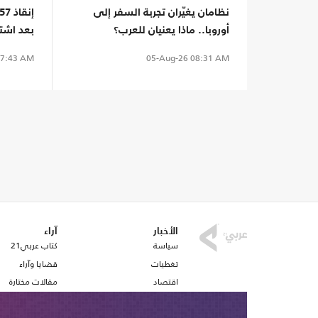
نظامان يغيّران تجربة السفر إلى
أوروبا.. ماذا يعنيان للعرب؟
بعد اشت
7:43 AM
05-Aug-26
08:31 AM
الأخبار
آراء
سياسة
كتاب عربي21
تغطيات
قضايا وآراء
اقتصاد
مقالات مختارة
رياضة
أفكار