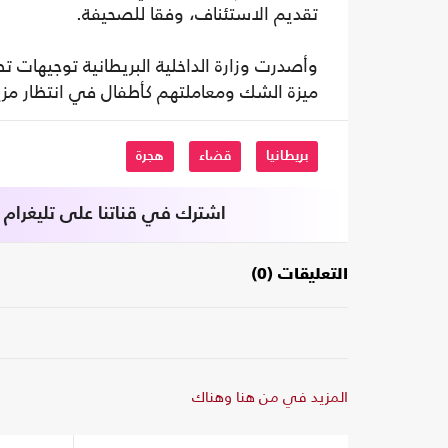
تقديم الاستئناف، وفقا للصحيفة.
وأصدرت وزارة الداخلية البريطانية توجيها
ميزة الشك ومعاملتهم كأطفال في انتظار مزي
بريطانيا
قضاء
هجرة
اشترك في قناتنا على تليغرام
التعليقات (0)
المزيد في من هنا وهناك