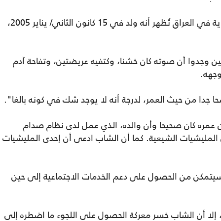
أخبر الفتى المحكمة بأنه كان يحمل بطاقة هوية في العراق تُظهر أنه ولد في 15 كانون الثاني/ يناير 2005،
ن وجدوا أن صوته كان خشنا، وكتفيه عريضتين، وتفاحة آدم
وجهه.
دا من حيث العمر، لدرجة أنه لا يوجد شك في كونه بالغا".
 عمره كان صحيحا وأن والده، الذي عمل لدى نظام صدام
لمليشيات الشيعية. كما أن الشاب ادعى أن إحدى المليشيات
سيتمكن من الحصول على دعم الخدمات الاجتماعية إلى حين
إلا أن الشاب خسر معركة الحصول على اللجوء ما اضطره إلى