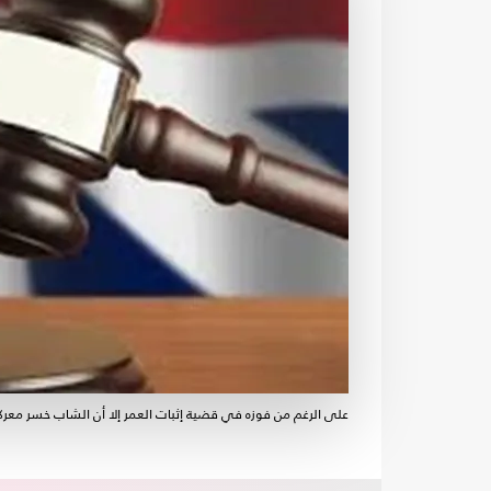
على الرغم من فوزه في قضية إثبات العمر إلا أن الشاب خسر معرك