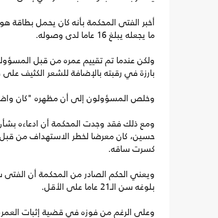
ما يجعله يبلغ 16 عاما لدى وصوله.
ولكن عندما تم تقييم عمره من قبل المسؤولي
بارزة في رقبته بالإضافة للشعر الكثيف على 
وخلص المسؤولون إلى أن مظهره "كان واضحا ج
ومع ذلك فقد وجدت المحكمة أن ادعاءه بشأن
حسين، كان معرضا لخطر الاستهداف من قبل ا
كسرت ساقه.
ويعني الحكم الصادر من المحكمة أن الفتى 
بلوغه سن الـ21 عاما على الأقل.
وعلى الرغم من فوزه في قضية إثبات العمر، 