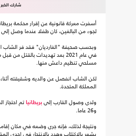
شارك الخبر
أسفرت معركة قانونية عن إقرار محكمة بريطا
لجوء من البالغين، كان طفلا عندما وصل إلى ا
في عام 2021 بعد تهديدات بالقتل
مسلحي تنظيم داعش منها.
لكن الشاب انفصل عن والديه وشقيقته أثناء 
المملكة المتحدة.
ولدى وصول القارب إلى
بريطانيا
و26 عاما.
ونتيجة لذلك، فإنه جرى وضعه في مكان إقام
يشعر بالاكتئاب وهدد بالانتحار في إحدى المن