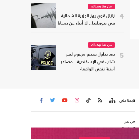
من هنا وهناك
4
زلزال قوي يهز الجزيرة الشمالية
في نيوزيلندا.. لا أنباء عن ضحايا
من هنا وهناك
5
بعد تداول فيديو مزعوم لنحر
شاب في الإسكندرية.. مصادر
أمنية تنفي الواقعة
تابعنا على
من نحن
اتصل بنا
شروط الاستخدام