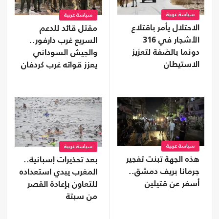
سياسة عربية
سياسة عربية
الاحتلال يأمر باقتلاع
مقتل قائد للدعم
الأشجار في 316
السريع غرب دارفور..
دونما بالضفة لتعزيز
والجيش السوداني
الاستيطان
يعزز قواته غرب كردفان
سياسة عربية
سياسة عربية
هذه الجهة تبنت تفجير
بعد تحذيرات إسبانية..
جرمانا بريف دمشق..
المغرب يبدي استعداده
أسفر عن قتيلين
للتعاون بإعادة القصر
من سبتة