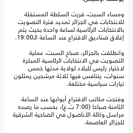
ومساء السبت، قررت السلطة المستقلة
للانتخابات في الجزائر تمديد فترة التصويت
بالانتخابات الرئاسية لساعة واحدة بحيث يتم
إغلاق صناديق الاقتراع عند الساعة الـ19:00.
وانطلقت بالجزائر، صباح السبت، عملية
التصويت في الانتخابات الرئاسية المبكرة
لاختيار رئيس للبلاد لولاية مدتها خمس
سنوات، يتنافس فيها ثلاثة مرشحين يمثلون
تيارات سياسية مختلفة.
وفتحت مكاتب الاقتراع أبوابها عند الساعة
الثامنة صباحا (7:00 ت.غ)، بحسب ما رصده
مراسل وكالة الأناضول في الضاحية الشرقية
للجزائر العاصمة.