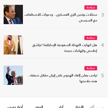
سياسة
3
ممثلات يرتدين الزي العسكري.. ودعوات للاصطفاف
مع السيسي
سياسة
4
هل انهارت التهدئة السعودية الإماراتية؟ تراشق
إعلامي واتهامات جديدة
سياسة
5
ترامب يعلن إلغاء الهجوم على إيران مقابل صفقة..
هذه ملامحها
الأخبار
آراء
المزيد
أخبار حسب