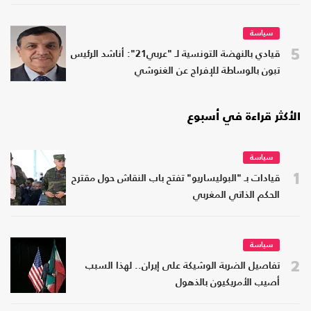
سياسة
5
قيادي بالنهضة التونسية لـ "عربي21": أناشد الرئيس
تبون بالوساطة للإفراج عن الغنوشي
الأكثر قراءة في أسبوع
سياسة
1
قيادات بـ "البوليساريو" تفتح باب النقاش حول مقترح
الحكم الذاتي المغربي
سياسة
2
تفاصيل الضربة الوشيكة على إيران.. لهذا السبب
أصيب الأمريكيون بالذهول