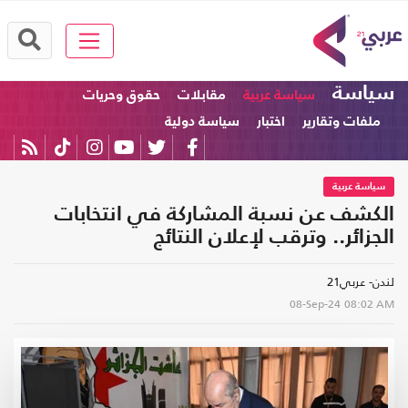
سياسة
سياسة عربية
مقابلات
حقوق وحريات
ملفات وتقارير
اختبار
سياسة دولية
سياسة عربية
الكشف عن نسبة المشاركة في انتخابات
الجزائر.. وترقب لإعلان النتائج
لندن- عربي21
08-Sep-24
08:02 AM