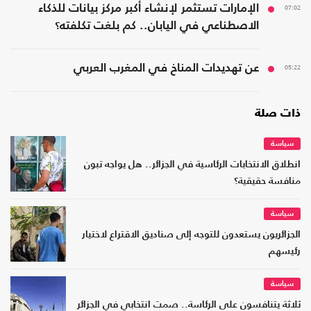
07:02
الإمارات تستثمر لإنشاء أكبر مركز بيانات للذكاء
الاصطناعي في اليابان.. كم بلغت تكلفته؟
05:22
عن تهديدات المناخ في المغرب العربي
ذات صلة
سياسة
انطلاق الانتخابات الرئاسية في الجزائر.. هل يواجه تبون
منافسة حقيقية؟
سياسة
الجزائريون يستعدون للتوجه إلى صناديق الاقتراع لاختيار
رئيسهم
سياسة
ثلاثة يتنافسون على الرئاسة.. صمت انتخابي في الجزائر