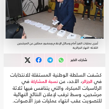
تُجرى عمليات الفرز أمام وسائل الإعلام وبحضور ممثلين عن المرشحين
الثلاثة- النهار الجزائرية
شارك الخبر
كشفت السلطة الوطنية المستقلة للانتخابات
في
، الأحد، عن
في
الجزائر
نسبة المشاركة
الرئاسيات المبكرة، والتي يتنافس فيها ثلاثة
مرشحين، وسط ترقب لإعلان النتائج النهائية
للتصويت عقب انتهاء عمليات فرز الأصوات.