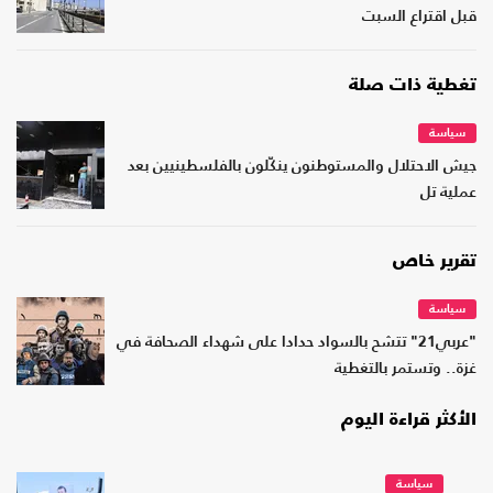
قبل اقتراع السبت
تغطية ذات صلة
سياسة
جيش الاحتلال والمستوطنون ينكّلون بالفلسطينيين بعد
عملية تل
تقرير خاص
سياسة
"عربي21" تتشح بالسواد حدادا على شهداء الصحافة في
غزة.. وتستمر بالتغطية
الأكثر قراءة اليوم
سياسة