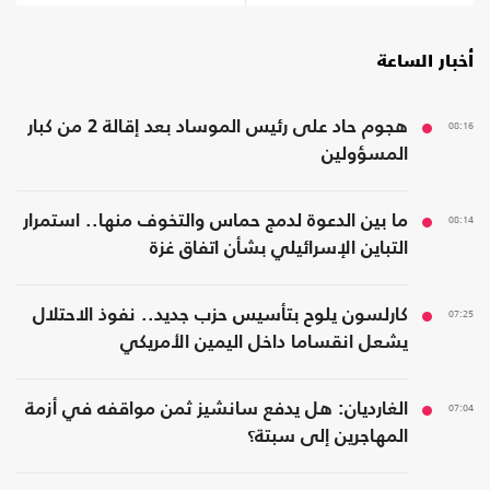
أخبار الساعة
08:16
هجوم حاد على رئيس الموساد بعد إقالة 2 من كبار
المسؤولين
08:14
ما بين الدعوة لدمج حماس والتخوف منها.. استمرار
التباين الإسرائيلي بشأن اتفاق غزة
07:25
كارلسون يلوح بتأسيس حزب جديد.. نفوذ الاحتلال
يشعل انقساما داخل اليمين الأمريكي
07:04
الغارديان: هل يدفع سانشيز ثمن مواقفه في أزمة
المهاجرين إلى سبتة؟