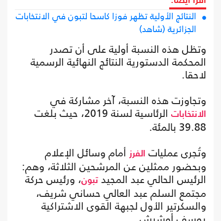
اقرأ أيضا:
النتائج الأولية تظهر فوزا كاسحا لتبون في الانتخابات
الجزائرية (شاهد)
وتظل هذه النسبة أولية على أن تصدر
المحكمة الدستورية النتائج النهائية الرسمية
لاحقا.
وتجاوزت هذه النسبة، آخر مشاركة في
الرئاسية لسنة 2019، حيث بلغت
الانتخابات
39.88 بالمئة.
وتُجرى عمليات
أمام وسائل الإعلام
الفرز
وبحضور ممثلين عن المرشحين الثلاثة، وهم:
الرئيس الحالي عبد المجيد
، ورئيس حركة
تبون
مجتمع السلم عبد العالي حساني شريف،
والسكرتير الأول لجبهة القوى الاشتراكية
يوسف أوشيش.