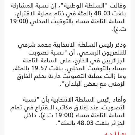
وقالت "السلطة الوطنية"، إن نسبة المشاركة
بلغت 48.03 بالمئة في ختام عملية الاقتراع،
الساعة الثامنة مساء بالتوقيت المحلي (19:00
ت.غ).
وذكر رئيس السلطة الانتخابية محمد شرفي
للتلفزيون الرسمي، أن "نسبة تصويت
الجزائريين في الخارج، على الساعة الثامنة
مساء بالتوقيت المحلي، بلغت 19.57 بالمئة،
وما زالت عملية التصويت جارية بحكم الفارق
الزمني مع بعض البلدان".
وأفاد رئيس السلطة الانتخابية بأن "نسبة
التصويت، عند إغلاق مكاتب الاقتراع في تمام
الساعة الثامنة مساء (19:00 ت.غ)، داخل
الجزائر بلغت 48.03 بالمئة".