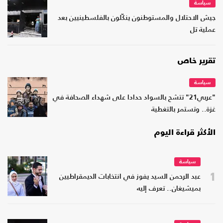
سياسة
جيش الاحتلال والمستوطنون ينكّلون بالفلسطينيين بعد
عملية تل
تقرير خاص
سياسة
"عربي21" تتشح بالسواد حدادا على شهداء الصحافة في
غزة.. وتستمر بالتغطية
الأكثر قراءة اليوم
سياسة
1
عبد الرحمن السيد يفوز في انتخابات الديمقراطيين
بميشيغان.. تعرف إليه