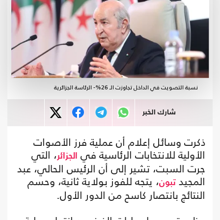
نسبة التصويت في الداخل تجاوزت الـ 26%- الرئاسة الجزائرية
شارك الخبر
ذكرت وسائل إعلام أن عملية فرز الأصوات
الأولية للانتخابات الرئاسية في
، التي
الجزائر
جرت السبت، تشير إلى أن الرئيس الحالي، عبد
المجيد
، يتجه للفوز بولاية ثانية، وحسم
تبون
النتائج بانتصار كاسح من الدور الأول.