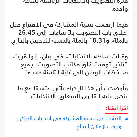
فترة التصويت بالانتخابات الرئاسية لساعة
واحدة.
فيما ارتفعت نسبة المشاركة في الاقتراع قبل
إغلاق باب التصويت بـ3 ساعات إلى 26.45
بالمئة، و18.31 بالمئة بالنسبة للناخبين بالخارج.
وقالت سلطة الانتخابات، في بيان، إنها قررت
"تأخير توقيت غلق مكاتب التصويت بجميع
محافظات الوطن إلى غاية الثامنة مساء".
وأوضحت أن هذا الإجراء يأتي متسقا مع ما
ينص عليه القانون المتعلق بالانتخابات.
اقرأ أيضا:
الكشف عن نسبة المشاركة في انتخابات الجزائر..
وترقب لإعلان النتائج