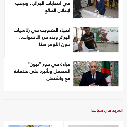
في انتخابات الجزائر.. وترقب
لإعلان النتائج
انتهاء التصويت في رئاسيات
الجزائر وبدء فرز الأصوات..
تبون الأوفر حظا
قراءة في فوز "تبون"
المحتمل وتأثيره على علاقاته
مع واشنطن
المزيد في سياسة