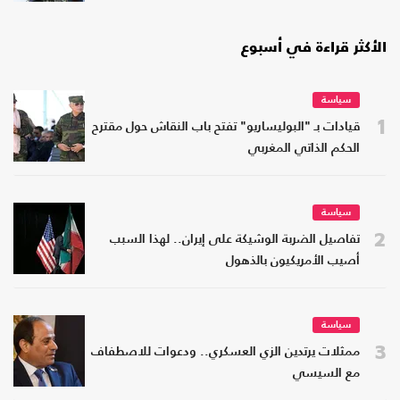
الأكثر قراءة في أسبوع
سياسة
1
قيادات بـ "البوليساريو" تفتح باب النقاش حول مقترح
الحكم الذاتي المغربي
سياسة
2
تفاصيل الضربة الوشيكة على إيران.. لهذا السبب
أصيب الأمريكيون بالذهول
سياسة
3
ممثلات يرتدين الزي العسكري.. ودعوات للاصطفاف
مع السيسي