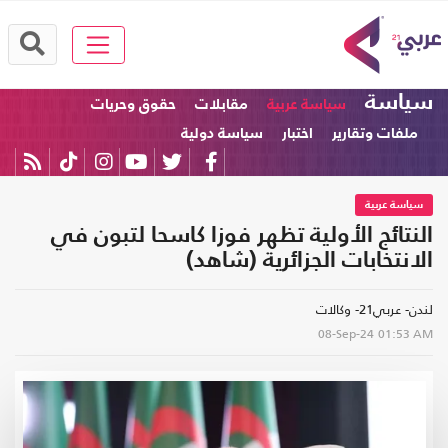
سياسة
سياسة عربية
مقابلات
حقوق وحريات
ملفات وتقارير
اختبار
سياسة دولية
سياسة عربية
النتائج الأولية تظهر فوزا كاسحا لتبون في
الانتخابات الجزائرية (شاهد)
لندن- عربي21- وكالات
08-Sep-24
01:53 AM