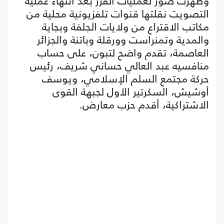
وظهرت صور لعمليات الفرز بعد انتهاء عملية
التصويت نقلتها قنوات تلفزيونية محلية من
مكاتب الاقتراع من ولايات الجلفة وبجاية
والمدية وتمنراست وورقلة وباتنة والجزائر
العاصمة، تقدم واضح لتبون، على حساب
منافسيه عبد العالي حساني شريف، رئيس
حركة مجتمع السلم الإسلامي، ويوسف
أوشيش، السكرتير الأول لجبهة القوى
الاشتراكية، أقدم حزب معارض.