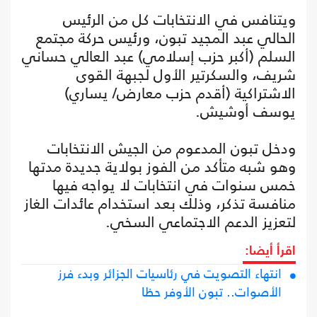
ويتنافس في الانتخابات كل من الرئيس
الحالي عبد المجيد تبون، ورئيس حركة مجتمع
السلم (أكبر حزب إسلامي) عبد العالي حساني
شريف، والسكرتير الأول لجبهة القوى
الاشتراكية (أقدم حزب معارض/ يساري)
يوسف أوشيش.
ودخل تبون المدعوم من الجيش الانتخابات
وهو شبه متأكد من الفوز بولاية جديدة مدتها
خمس سنوات في انتخابات لا يواجه فيها
منافسة تذكر، وذلك بعد استخدام عائدات الغاز
لتعزيز الدعم الاجتماعي السخي.
اقرأ أيضا:
انتهاء التصويت في رئاسيات الجزائر وبدء فرز
الأصوات.. تبون الأوفر حظا