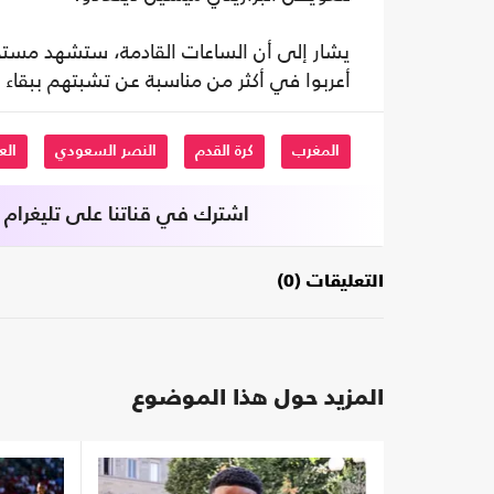
يشار إلى أن الساعات القادمة، ستشهد مست
أعربوا في أكثر من مناسبة عن تشبتهم ببقاء ل
المغرب
كرة القدم
النصر السعودي
الع
اشترك في قناتنا على تليغرام
التعليقات (0)
المزيد حول هذا الموضوع