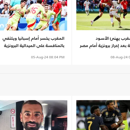
غرب يهنئ الأسود
المغرب يخسر أمام إسبانيا ويكتفي
ة بعد إحراز برونزية أمام مصر
بالمنافسة على الميدالية البرونزية
08-Aug-24
0
05-Aug-24
08:04 PM