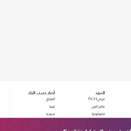
المزيد
أخبار حسب البلد
عربي21 TV
العراق
عالم الفن
ليبيا
تكنولوجيا
سوريا
صحة
بريطانيا
مصر