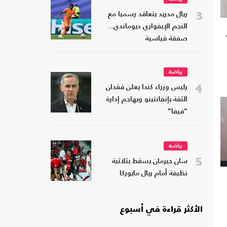
3
ريال مدريد يتعاقد رسميا مع
النجم الإيفواري ديوماندي..
صفقة قياسية
رياضة
4
رئيس وزراء كندا يعلن فقدان
الثقة بإنفانتينو ويهاجم إدارة
"فيفا"
رياضة
5
سان جيرمان يسقط بثلاثية
نظيفة أمام ريال مايوركا
الأكثر قراءة في أسبوع