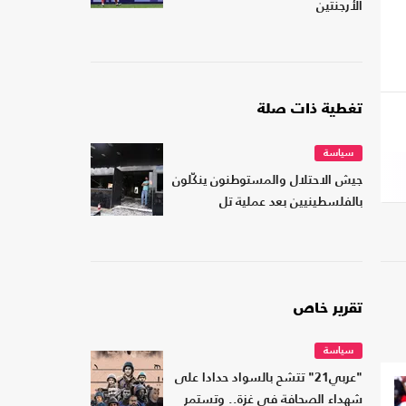
الأرجنتين
تغطية ذات صلة
سياسة
جيش الاحتلال والمستوطنون ينكّلون
بالفلسطينيين بعد عملية تل
تقرير خاص
سياسة
"عربي21" تتشح بالسواد حدادا على
شهداء الصحافة في غزة.. وتستمر