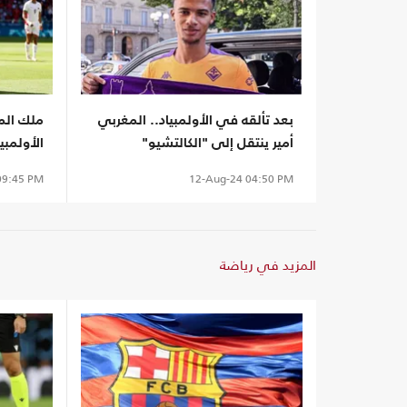
بعد تألقه في الأولمبياد.. المغربي
ملك الم
أمير ينتقل إلى "الكالتشيو"
الأولمبي
9:45 PM
12-Aug-24
04:50 PM
المزيد في رياضة