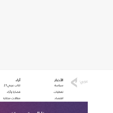
الأخبار
آراء
سياسة
كتاب عربي21
تغطيات
قضايا وآراء
اقتصاد
مقالات مختارة
رياضة
أفكار
صحافة
استطلاع رأي