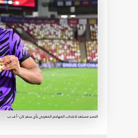
النصر مستعد لانتداب المهاجم المغربي بأي سعر كان- أ ف ب