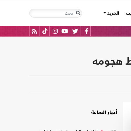
يت
المزيد
ط هجومه
أخبار الساعة