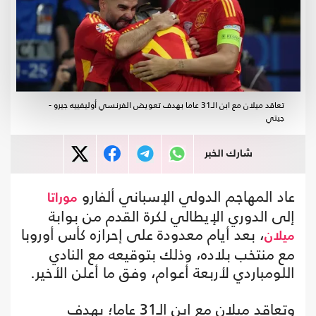
تعاقد ميلان مع ابن الـ31 عاما بهدف تعويض الفرنسي أوليفييه جيرو -
جيتي
شارك الخبر
عاد المهاجم الدولي الإسباني ألفارو
موراتا
إلى الدوري الإيطالي لكرة القدم من بوابة
، بعد أيام معدودة على إحرازه كأس أوروبا
ميلان
مع منتخب بلاده، وذلك بتوقيعه مع النادي
اللومباردي لأربعة أعوام، وفق ما أعلن الأخير.
وتعاقد ميلان مع ابن الـ31 عاما؛ بهدف