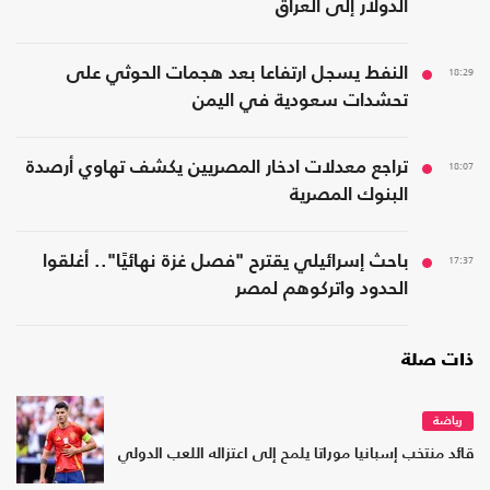
الدولار إلى العراق
18:29
النفط يسجل ارتفاعا بعد هجمات الحوثي على
تحشدات سعودية في اليمن
18:07
تراجع معدلات ادخار المصريين يكشف تهاوي أرصدة
البنوك المصرية
17:37
باحث إسرائيلي يقترح "فصل غزة نهائيًا".. أغلقوا
الحدود واتركوهم لمصر
ذات صلة
رياضة
قائد منتخب إسبانيا موراتا يلمح إلى اعتزاله اللعب الدولي