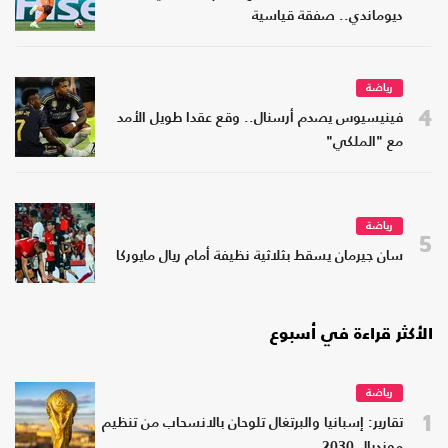
ديوماندي.. صفقة قياسية
رياضة
4
فينيسيوس يصدم أرسنال.. وقع عقدا طويل الأمد
مع "الملكي"
رياضة
5
سان جيرمان يسقط بثلاثية نظيفة أمام ريال مايوركا
الأكثر قراءة في أسبوع
رياضة
1
تقارير: إسبانيا والبرتغال تلوحان بالانسحاب من تنظيم
مونديال 2030