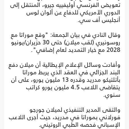
تعويض الفرنسي أوليفييه جيرو، المنتقل إلى
الدوري الأمريكي للدفاع عن ألوان لوس
أنجليس أف سي.
وقال النادي في بيان الجمعة: "وقع موراتا مع
روسونيري (لقب ميلان) حتى 30 حزيران/يونيو
2028 مع خيار التمديد لعام إضافي".
وأفادت وسائل الإعلام الإيطالية أن ميلان دفع
البند الجزائي في العقد الذي يربط موراتا
بأتلتيكو مدريد وقدره 13 مليون يورو، على أن
يتقاضى اللاعب 4.5 مليون يورو كراتب
سنوي.
والتقى المدير التنفيذي لميلان جورجو
فورلاني بموراتا في مدريد، حيث أجرى اللاعب
الإسباني فحصه الطبي الروتيني.