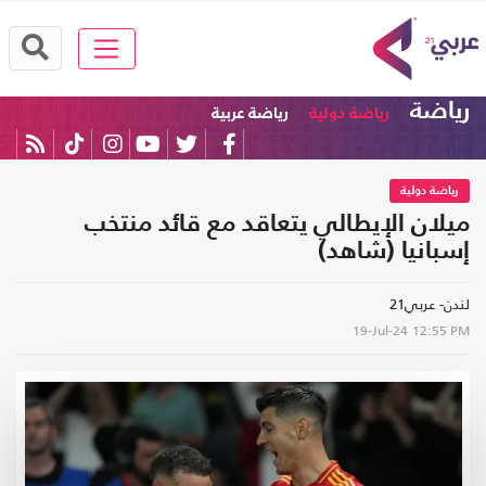
رياضة
رياضة دولية
رياضة عربية
رياضة دولية
ميلان الإيطالي يتعاقد مع قائد منتخب
إسبانيا (شاهد)
لندن- عربي21
19-Jul-24
12:55 PM