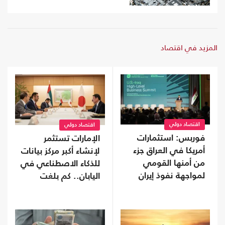
المزيد في اقتصاد
اقتصاد دولي
اقتصاد دولي
فوربس: استثمارات
الإمارات تستثمر
أمريكا في العراق جزء
لإنشاء أكبر مركز بيانات
من أمنها القومي
للذكاء الاصطناعي في
لمواجهة نفوذ إيران
اليابان.. كم بلغت
تكلفته؟