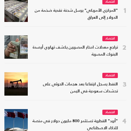
اقتصاد
1
"المركزي الأمريكي" يرسل شحنة نقدية ضخمة من
الدولار إلى العراق
اقتصاد
2
تراجع معدلات ادخار المصريين يكشف تهاوي أرصدة
البنوك المصرية
اقتصاد
3
النفط يسجل ارتفاعا بعد هجمات الحوثي على
تحشدات سعودية في اليمن
اقتصاد
4
"أريد" القطرية تستثمر 800 مليون دولار في منصة
للذكاء الاصطناعي