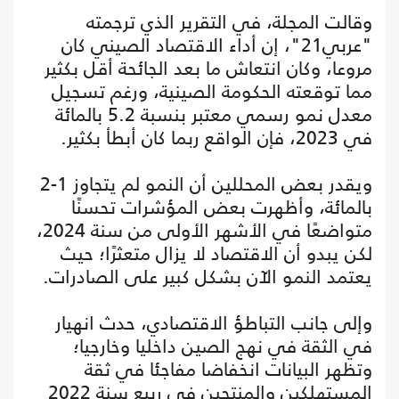
وقالت المجلة، في التقرير الذي ترجمته
"عربي21"، إن أداء الاقتصاد الصيني كان
مروعا، وكان انتعاش ما بعد الجائحة أقل بكثير
مما توقعته الحكومة الصينية، ورغم تسجيل
معدل نمو رسمي معتبر بنسبة 5.2 بالمائة
في 2023، فإن الواقع ربما كان أبطأ بكثير.
ويقدر بعض المحللين أن النمو لم يتجاوز 1-2
بالمائة، وأظهرت بعض المؤشرات تحسنًا
متواضعًا في الأشهر الأولى من سنة 2024،
لكن يبدو أن الاقتصاد لا يزال متعثرًا؛ حيث
يعتمد النمو الآن بشكل كبير على الصادرات.
وإلى جانب التباطؤ الاقتصادي، حدث انهيار
في الثقة في نهج الصين داخليا وخارجيا؛
وتظهر البيانات انخفاضا مفاجئا في ثقة
المستهلكين والمنتجين في ربيع سنة 2022