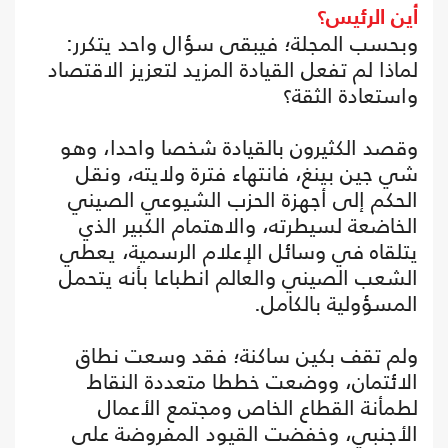
أين الرئيس؟
وبحسب المجلة؛ فيبقى سؤال واحد يتكرر:
لماذا لم تفعل القيادة المزيد لتعزيز الاقتصاد
واستعادة الثقة؟
وقصد الكثيرون بالقيادة شخصا واحدا، وهو
شي جين بينغ، فانتهاء فترة ولايته، ونقل
الحكم إلى أجهزة الحزب الشيوعي الصيني
الخاضعة لسيطرته، والاهتمام الكبير الذي
يتلقاه في وسائل الإعلام الرسمية، يعطي
الشعب الصيني والعالم انطباعا بأنه يتحمل
المسؤولية بالكامل.
ولم تقف بكين ساكنة؛ فقد وسعت نطاق
الائتمان، ووضعت خططا متعددة النقاط
لطمأنة القطاع الخاص ومجتمع الأعمال
الأجنبي، وخفضت القيود المفروضة على