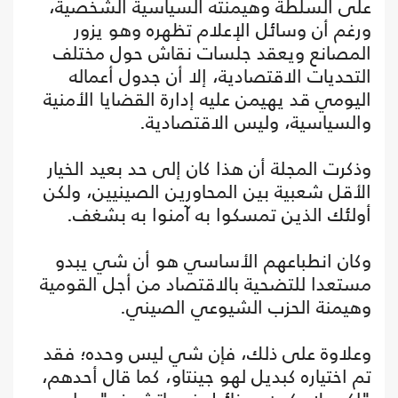
على السلطة وهيمنته السياسية الشخصية،
ورغم أن وسائل الإعلام تظهره وهو يزور
المصانع ويعقد جلسات نقاش حول مختلف
التحديات الاقتصادية، إلا أن جدول أعماله
اليومي قد يهيمن عليه إدارة القضايا الأمنية
والسياسية، وليس الاقتصادية.
وذكرت المجلة أن هذا كان إلى حد بعيد الخيار
الأقل شعبية بين المحاورين الصينيين، ولكن
أولئك الذين تمسكوا به آمنوا به بشغف.
وكان انطباعهم الأساسي هو أن شي يبدو
مستعدا للتضحية بالاقتصاد من أجل القومية
وهيمنة الحزب الشيوعي الصيني.
وعلاوة على ذلك، فإن شي ليس وحده؛ فقد
تم اختياره كبديل لهو جينتاو، كما قال أحدهم،