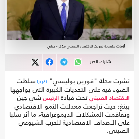
أزمات متعددة ضربت الاقتصاد الصيني مؤخرا- جيتي
شارك الخبر
نشرت مجلة "فورين بوليسي"
سلطت
تقريرا
الضوء فيه على التحديات الكبيرة التي يواجهها
تحت قيادة
شي جين
الاقتصاد
الصيني
الرئيس
بينغ؛ حيث تراجعت معدلات النمو الاقتصادي
وتفاقمت المشكلات الديموغرافية، ما أثر سلبا
على الأهداف الاقتصادية للحزب الشيوعي
الصيني.