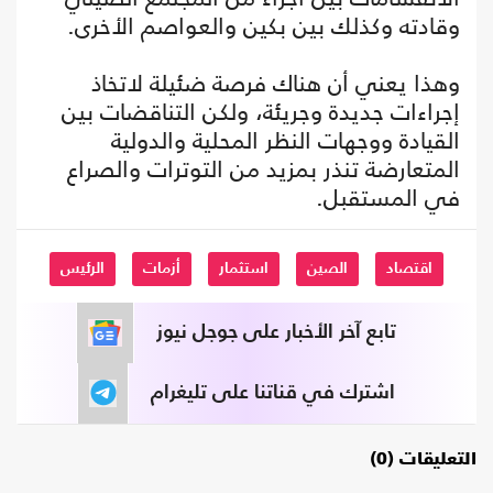
وقادته وكذلك بين بكين والعواصم الأخرى.
وهذا يعني أن هناك فرصة ضئيلة لاتخاذ
إجراءات جديدة وجريئة، ولكن التناقضات بين
القيادة ووجهات النظر المحلية والدولية
المتعارضة تنذر بمزيد من التوترات والصراع
في المستقبل.
اقتصاد
الصين
استثمار
أزمات
الرئيس
تابع آخر الأخبار على جوجل نيوز
اشترك في قناتنا على تليغرام
التعليقات (0)