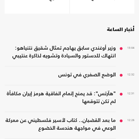
أخبار الساعة
13:04
وزير أوغندي سابق يهاجم تمثال شقيق نتنياهو:
انتهاك للدستور والسيادة وتشويه لذاكرة عنتيبي
12:32
الوضع الصفري في تونس
12:31
"هآرتس": قد يمنح إتمام اتفاقية هرمز إيران مكافأة
لم تكن تتوقعها
12:26
ما بعد القضبان.. كتاب لأسير فلسطيني عن معركة
الوعي في مواجهة هندسة الخضوع