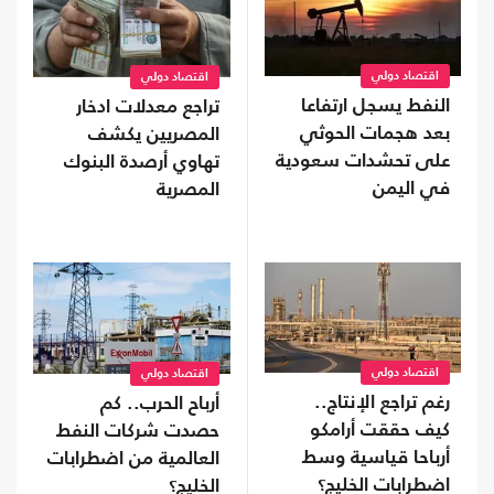
اقتصاد دولي
اقتصاد دولي
النفط يسجل ارتفاعا
تراجع معدلات ادخار
بعد هجمات الحوثي
المصريين يكشف
على تحشدات سعودية
تهاوي أرصدة البنوك
في اليمن
المصرية
اقتصاد دولي
اقتصاد دولي
رغم تراجع الإنتاج..
أرباح الحرب.. كم
كيف حققت أرامكو
حصدت شركات النفط
أرباحا قياسية وسط
العالمية من اضطرابات
اضطرابات الخليج؟
الخليج؟