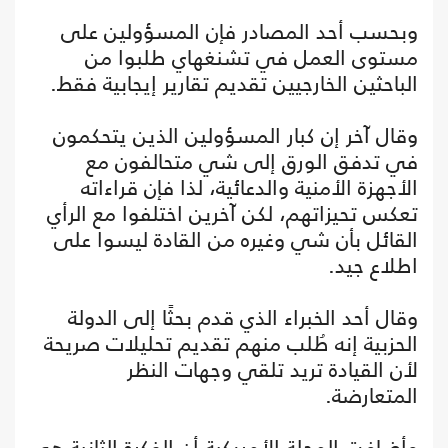
وبحسب أحد المصادر فإن المسؤولين على
مستوى العمل في تشنغهاي طلبوا من
الباحثين الخارجيين تقديم تقارير إيجابية فقط.
وقال آخر إن كبار المسؤولين الذين يتحكمون
في تدفق الورق إلى شي متحالفون مع
الأجهزة الأمنية والدعائية، لذا فإن قراءاته
تعكس تحيزاتهم، لكن آخرين اختلفوا مع الرأي
القائل بأن شي وغيره من القادة ليسوا على
اطلاع جيد.
وقال أحد الخبراء الذي قدم بحثًا إلى الدولة
الحزبية إنه طُلب منهم تقديم تحليلات صريحة
لأن القيادة تريد تلقي وجهات النظر
المتعارضة.
وأضافت المجلة الأمريكية أن الفكرة الثانية هي