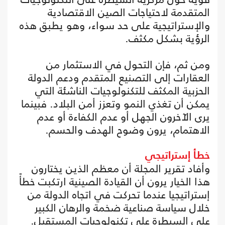
المتقدمة لاحتياجات الصين الاقتصادية
والإستراتيجية على حد سواء، وهو يطبق هذه
الرؤية بشكل مكثف.
ومن ثم، فإن التحول في الاستثمار من
العقارات إلى التصنيع المتقدم ودعم الدولة
الحزبية المكثف للتكنولوجيات الناشئة التي
يمكن أن تغذي النمو وتعزز أمن البلاد. فبينما
يرى الآخرون الجهل أو عدم الكفاءة أو عدم
الاهتمام، يرون وضوح الهدف والحسم.
خطأ إستراتيجي
وأفاد تقرير المجلة أن معظم الذين يختارون
هذا الخيار يرون أن القيادة الصينية ارتكبت خطأً
إستراتيجيا عندما تحركت في اتجاه الدولة من
خلال سياسة صناعية ضخمة والرهان الكبير
على السيطرة على تكنولوجيات المستقبل.