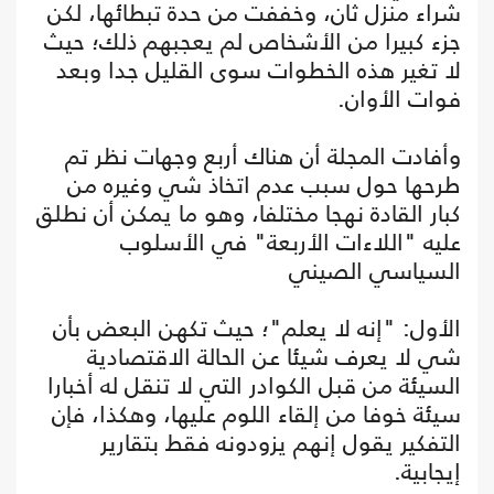
شراء منزل ثان، وخففت من حدة تبطائها، لكن
جزء كبيرا من الأشخاص لم يعجبهم ذلك؛ حيث
لا تغير هذه الخطوات سوى القليل جدا وبعد
فوات الأوان.
وأفادت المجلة أن هناك أربع وجهات نظر تم
طرحها حول سبب عدم اتخاذ شي وغيره من
كبار القادة نهجا مختلفا، وهو ما يمكن أن نطلق
عليه "اللاءات الأربعة" في الأسلوب
السياسي الصيني
الأول: "إنه لا يعلم"؛ حيث تكهن البعض بأن
شي لا يعرف شيئا عن الحالة الاقتصادية
السيئة من قبل الكوادر التي لا تنقل له أخبارا
سيئة خوفا من إلقاء اللوم عليها، وهكذا، فإن
التفكير يقول إنهم يزودونه فقط بتقارير
إيجابية.