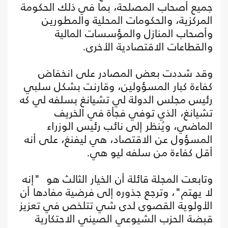
جميع أصحاب المصلحة، بما في ذلك الحكومة
المركزية، والحكومات المحلية والمطورين
وأصحاب المنازل والمؤسسات المالية
والقطاعات الاقتصادية الأخرى.
وقد شددت بعض المصادر على انخفاض
كفاءة كبار المسؤولين، وقارنت بشكل سلبي
رئيس مجلس الدولة لي تشيانغ بسلفه لي كه
تشيانغ، الذي توفي فجأة في الخريف
الماضي، ويُنظر إلى نائب رئيس الوزراء
المسؤول عن الاقتصاد، هي ليفنغ، على أنه
أقل كفاءة من سلفه ليو هي.
وتابعت المجلة قائلة أن الخيار الثالث هو "إنه
لا يهتم"، وترجع جذوره إلى فرضية مفادها أن
الأولوية القصوى لدى شي تتلخص في تعزيز
قبضة الحزب الشيوعي الصيني الاحتكارية