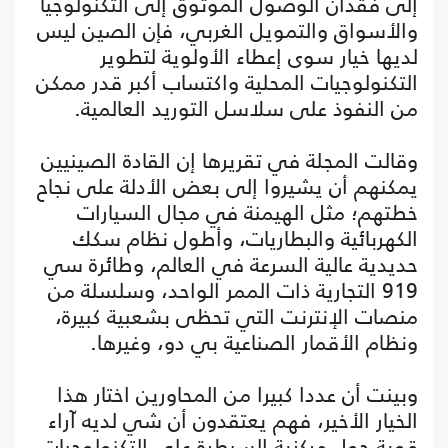
إلى فقدان الوصول الموثوق إلى التكنولوجيا
والأسواق والتمويل الغربي، فإن الصين ليس
لديها خيار سوى إعطاء الأولوية لتطوير
التكنولوجيات المحلية واكتساب أكبر قدر ممكن
من النفوذ على سلاسل التوريد العالمية.
وقالت المجلة في تقريرها إن القادة الصينيين
يمكنهم أن يشيروا إلى بعض الأدلة على نجاح
خطتهم؛ مثل الهيمنة في مجال السيارات
الكهربائية والبطاريات، وأطول نظام سكك
حديدية عالية السرعة في العالم، وطائرة سي
919 التجارية ذات الممر الواحد، وسلسلة من
منصات الإنترنت التي تحظى بشعبية كبيرة،
ونظام الأقمار الصناعية بي دو، وغيرها.
وبينت أن عددا كبيرا من المحاورين اختار هذا
الخيار الأخير، فهم يعتقدون أن شي لديه آراء
قوية حول مركزية السيطرة على التكنولوجيات