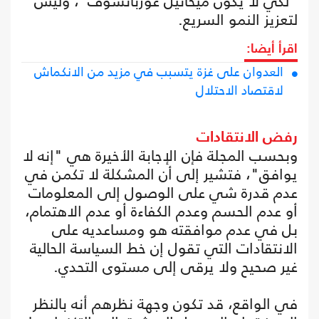
"لكي لا يكون ميخائيل غورباتشوف"، وليس
لتعزيز النمو السريع.
اقرأ أيضا:
العدوان على غزة يتسبب في مزيد من الانكماش
لاقتصاد الاحتلال
رفض الانتقادات
وبحسب المجلة فإن الإجابة الأخيرة هي "إنه لا
يوافق"، فتشير إلى أن المشكلة لا تكمن في
عدم قدرة شي على الوصول إلى المعلومات
أو عدم الحسم وعدم الكفاءة أو عدم الاهتمام،
بل في عدم موافقته هو ومساعديه على
الانتقادات التي تقول إن خط السياسة الحالية
غير صحيح ولا يرقى إلى مستوى التحدي.
في الواقع، قد تكون وجهة نظرهم أنه بالنظر