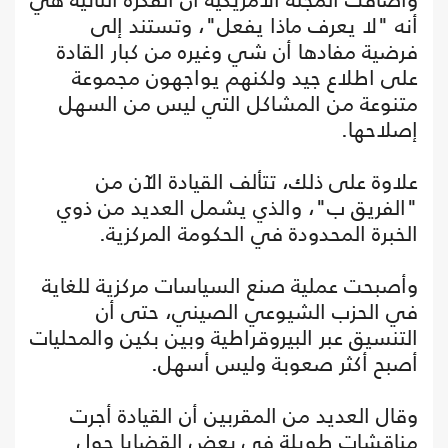
أنه "لا يعرف ماذا يفعل"، وتستند إلى
فرضية مفادها أن شي وغيره من كبار القادة
على اطلاع جيد ولكنهم يواجهون مجموعة
متنوعة من المشاكل التي ليس من السهل
إصلاحها.
علاوة على ذلك، تتألف القيادة الآن من
"الفريق ب"، والذي يشمل العديد من ذوي
الخبرة المحدودة في الحكومة المركزية.
وأصبحت عملية صنع السياسات مركزية للغاية
في الحزب الشيوعي الصيني، حتى أن
التنسيق عبر البيروقراطية وبين بكين والمحليات
أصبح أكثر صعوبة وليس أسهل.
وقال العديد من المقربين أن القيادة أجرت
مناقشات طويلة في بعض القضايا حول