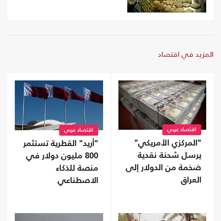
المزيد في اقتصاد
اقتصاد عربي
اقتصاد عربي
"المركزي الأمريكي"
"أريد" القطرية تستثمر
يرسل شحنة نقدية
800 مليون دولار في
ضخمة من الدولار إلى
منصة للذكاء
العراق
الاصطناعي