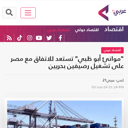
اقتصاد
اقتصاد دولي
اقتصاد عربي
اقتصاد عربي
"موانئ أبو ظبي" تستعد للاتفاق مع مصر
على تشغيل رصيفين بحريين
لندن- عربي21
03-Jun-24
01:24 PM