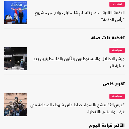
اقتصاد
الدفعة الثانية.. مصر تتسلم 14 مليار دولار من مشروع
"رأس الحكمة"
تغطية ذات صلة
سياسة
جيش الاحتلال والمستوطنون ينكّلون بالفلسطينيين بعد
عملية تل
تقرير خاص
سياسة
"عربي21" تتشح بالسواد حدادا على شهداء الصحافة في
غزة.. وتستمر بالتغطية
الأكثر قراءة اليوم