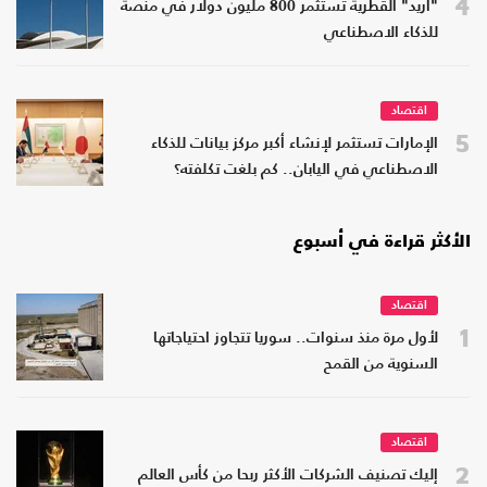
4
"أريد" القطرية تستثمر 800 مليون دولار في منصة
للذكاء الاصطناعي
اقتصاد
5
الإمارات تستثمر لإنشاء أكبر مركز بيانات للذكاء
الاصطناعي في اليابان.. كم بلغت تكلفته؟
الأكثر قراءة في أسبوع
اقتصاد
1
لأول مرة منذ سنوات.. سوريا تتجاوز احتياجاتها
السنوية من القمح
اقتصاد
2
إليك تصنيف الشركات الأكثر ربحا من كأس العالم