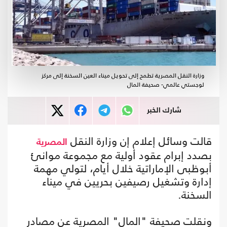
وزارة النقل المصرية تطمح إلى تحويل ميناء العين السخنة إلى مركز
لوجستي عالمي- صحيفة المال
شارك الخبر
قالت وسائل إعلام إن وزارة النقل
المصرية
بصدد إبرام عقود أولية مع مجموعة موانئ
أبوظبى الإماراتية خلال أيام، لتولي مهمة
إدارة وتشغيل رصيفين بحريين في ميناء
السخنة.
ونقلت صحيفة "المال" المصرية عن مصادر