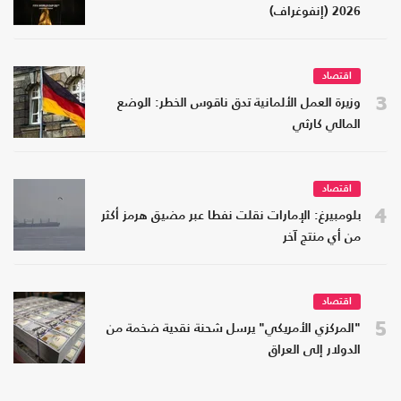
2026 (إنفوغراف)
اقتصاد
3
وزيرة العمل الألمانية تدق ناقوس الخطر: الوضع
المالي كارثي
اقتصاد
4
بلومبيرغ: الإمارات نقلت نفطا عبر مضيق هرمز أكثر
من أي منتج آخر
اقتصاد
5
"المركزي الأمريكي" يرسل شحنة نقدية ضخمة من
الدولار إلى العراق