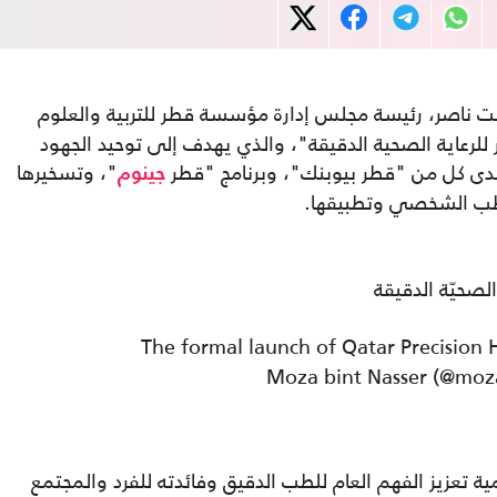
ت ناصر، رئيسة مجلس إدارة مؤسسة قطر للتربية والعلوم
 للرعاية الصحية الدقيقة"، والذي يهدف إلى توحيد الجهود
لدى كل من "قطر بيوبنك"، وبرنامج "قطر
"، وتسخيرها
جينوم
لطب الشخصي وتطبيقها.
صحيّة الدقيقة
The formal launch of Qatar Precision 
ة تعزيز الفهم العام للطب الدقيق وفائدته للفرد والمجتمع