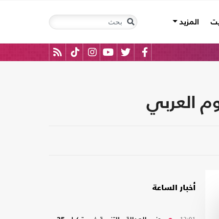
يت
المزيد
وم العربي
أخبار الساعة