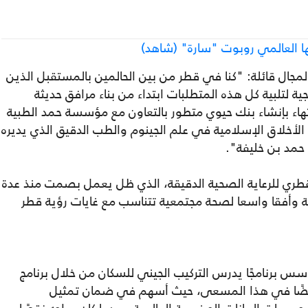
ا العالمي روبوت "سارة" (شاهد)
مجال قائلة: "كنا في قطر من بين الحالمين بالمستقبل الذين
 لتلبية كل هذه المتطلبات ابتداء من بناء مرافق حديثة
ء بإنشاء بنك حيوي متطور بالتعاون مع مؤسسة حمد الطبية
 الأخلاق الإسلامية في علم الجينوم والطب الدقيق الذي يديره
 حمد بن خليفة".
لقطري للرعاية الصحية الدقيقة، الذي ظل يعمل بصمت منذ عدة
أفقا واسعا لصحة مجتمعية تتناسب مع غايات رؤية قطر
س برنامجًا يدرس التركيب الجيني للسكان من خلال برنامج
 أيضًا في هذا المسعى، حيث أسهم في ضمان تمثيل