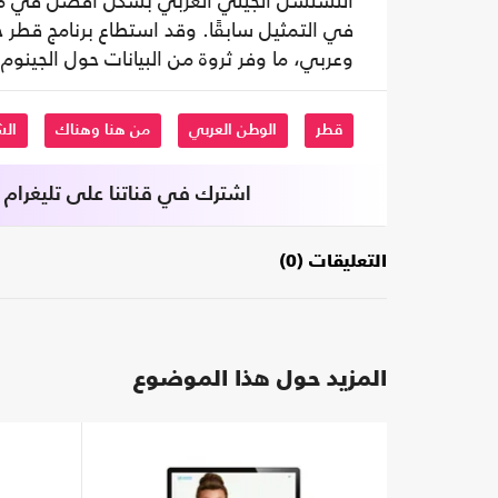
التسلسل الجيني العربي بشكل أفضل في مجموعا
وعربي، ما وفر ثروة من البيانات حول الجينوم 
قطر
الوطن العربي
من هنا وهناك
الش
اشترك في قناتنا على تليغرام
التعليقات (0)
المزيد حول هذا الموضوع