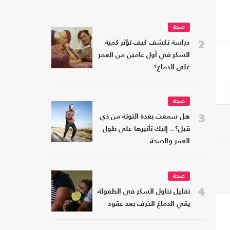
صحة
2
دراسة تكشف كيف تؤثر كمية
السكر في أول عامين من العمر
على الدماغ؟
صحة
3
هل سمعت بغدة التوتة من ذي
قبل؟.. إليك تأثيرها على طول
العمر والصحة
صحة
4
تقليل تناول السكر في الطفولة
يقي الدماغ الخرف بعد عقود