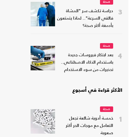
صحة
3
دراسة تكشف سر "المشاة
فائقي السرعة".. لماذا يتمتعون
بأدمغة أكثر صحة؟
صحة
4
بعد ابتكار فيروسات جديدة
باستخدام الذكاء الاصطناعي..
تحذيرات من سوء الاستخدام
الأكثر قراءة في أسبوع
صحة
1
خمسة أدوية شائعة تجعل
التعامل مع موجات الحر أكثر
صعوبة