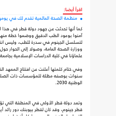
اقرأ أيضا:
منظمة الصحة العالمية تقدم لك في يومه
كما أنها تحدثت عن جهود دولة قطر في هذا ال
آمنوا بوعود الطب الدقيق ووضعوا خطة منهجية
لتسلسل الجينوم في سدرة للطب، وليس انتها
ووزارة الصحة العامة، وصولا إلى الحوار حول
علماؤنا في كلية الدراسات الإسلامية بجامعة
وفي ختام كلمتها أعلنت عن افتتاح المعهد ا
سنوات بوصفه مظلة للمؤسسات ذات الصلة و
الوطنية 2030.
وتعد دولة قطر الأولى في المنطقة التي تؤس
قطر جينوم، وقد كان لقطر بيوبنك دور رائد