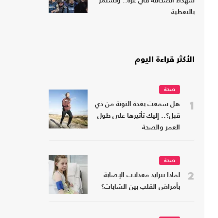
شهداء الصحافة في غزة.. وتستمر
بالتغطية
الأكثر قراءة اليوم
صحة
1
هل سمعت بغدة التوتة من ذي
قبل؟.. إليك تأثيرها على طول
العمر والصحة
صحة
2
لماذا تتزايد معدلات الإصابة
بأمراض القلب بين الشابات؟