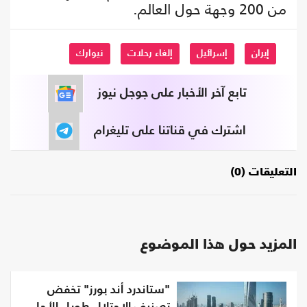
من 200 وجهة حول العالم.
إيران
إسرائيل
إلغاء رحلات
نيوارك
تابع آخر الأخبار على جوجل نيوز
اشترك في قناتنا على تليغرام
التعليقات (0)
المزيد حول هذا الموضوع
‏"ستاندرد أند بورز" تخفض