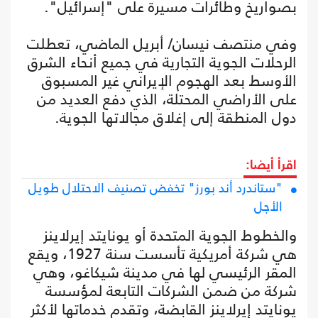
بصواريخ وطائرات مسيرة على "إسرائيل".
وفي منتصف نيسان/ أبريل الماضي، تعطلت
الرحلات الجوية التجارية في جميع أنحاء الشرق
الأوسط بعد الهجوم الإيراني غير المسبوق
على الأراضي المحتلة، الذي دفع العديد من
دول المنطقة إلى إغلاق مجالاتها الجوية.
اقرأ أيضا:
‏"ستاندرد أند بورز" تخفض تصنيف الاحتلال طويل
الأجل‏
والخطوط الجوية المتحدة أو يونايتد إيرلاينز‏
هي شركة أمريكية تأسست سنة 1927، ويقع
المقر الرئيسي لها في مدينة شيكاغو، وهي
شركة من ضمن الشركات التابعة لمؤسسة
يونايتد إيرلاينز القابضة، وتقدم خدماتها لأكثر