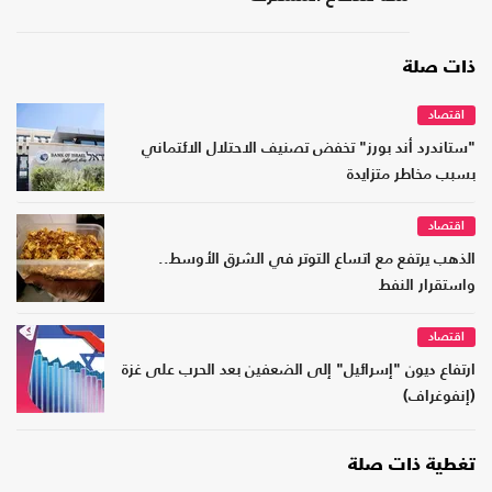
ذات صلة
اقتصاد
"ستاندرد أند بورز" تخفض تصنيف الاحتلال الائتماني
بسبب مخاطر متزايدة
اقتصاد
الذهب يرتفع مع اتساع التوتر في الشرق الأوسط..
واستقرار النفط
اقتصاد
ارتفاع ديون "إسرائيل" إلى الضعفين بعد الحرب على غزة
(إنفوغراف)
تغطية ذات صلة