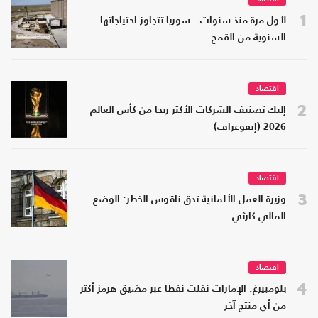
1
لأول مرة منذ سنوات.. سوريا تتجاوز احتياجاتها
السنوية من القمح
اقتصاد
2
إليك تصنيف الشركات الأكثر ربحا من كأس العالم
2026 (إنفوغراف)
اقتصاد
3
وزيرة العمل الألمانية تدق ناقوس الخطر: الوضع
المالي كارثي
اقتصاد
4
بلومبيرغ: الإمارات نقلت نفطا عبر مضيق هرمز أكثر
من أي منتج آخر