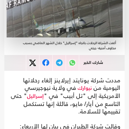
ألغت الشركة الرحلات باتجاه "إسرائيل" خلال الشهر الماضي بسبب
مخاوف أمنية- جيتي
شارك الخبر
مددت شركة يونايتد إيرلاينز إلغاء رحلاتها
اليومية من
في ولاية نيوجيرسي
نيوارك
الأمريكية إلى "تل أبيب" في "
" حتى
إسرائيل
التاسع من أيار/ مايو، قائلة إنها تستكمل
تقييمها للسلامة.
وقالت شركة الطيران في بيان لها الأربعاء: