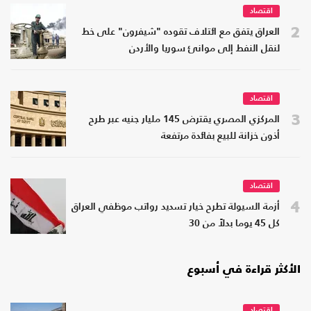
اقتصاد
2
العراق يتفق مع ائتلاف تقوده "شيفرون" على خط
لنقل النفط إلى موانئ سوريا والأردن
اقتصاد
3
المركزي المصري يقترض 145 مليار جنيه عبر طرح
أذون خزانة للبيع بفائدة مرتفعة
اقتصاد
4
أزمة السيولة تطرح خيار تسديد رواتب موظفي العراق
كل 45 يوما بدلاً من 30
الأكثر قراءة في أسبوع
اقتصاد