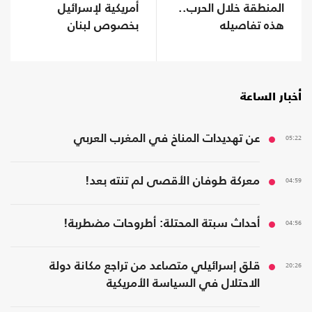
المنطقة خلال الحرب..
أمريكية لإسرائيل
هذه تفاصيله
بخصوص لبنان
أخبار الساعة
05:22
عن تهديدات المناخ في المغرب العربي
04:59
معركة طوفان الأقصى لم تنته بعد!
04:56
أحداث سبتة المحتلة: أطروحات مضطربة!
20:26
قلق إسرائيلي متصاعد من تراجع مكانة دولة
الاحتلال في السياسة الأمريكية