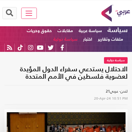
سياسة
سياسة عربية
مقابلات
حقوق وحريات
ملفات وتقارير
اختبار
سياسة دولية
سياسة دولية
الاحتلال يستدعي سفراء الدول المؤيدة
لعضوية فلسطين في الأمم المتحدة
لندن- عربي21
20-Apr-24
10:51 PM