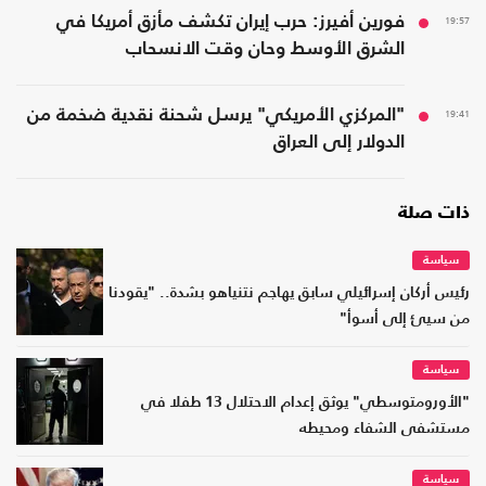
19:57
فورين أفيرز: حرب إيران تكشف مأزق أمريكا في
الشرق الأوسط وحان وقت الانسحاب
19:41
"المركزي الأمريكي" يرسل شحنة نقدية ضخمة من
الدولار إلى العراق
ذات صلة
سياسة
رئيس أركان إسرائيلي سابق يهاجم نتنياهو بشدة.. "يقودنا
من سيئ إلى أسوأ"
سياسة
"الأورومتوسطي" يوثق إعدام الاحتلال 13 طفلا في
مستشفى الشفاء ومحيطه
سياسة