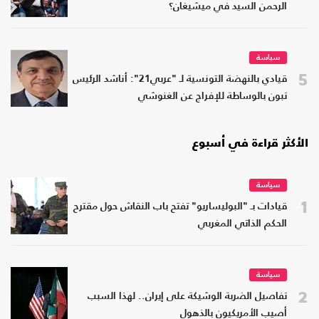
الرحمن السيد في ميشيغان؟
سياسة
5
قيادي بالنهضة التونسية لـ "عربي21": أناشد الرئيس
تبون بالوساطة للإفراج عن الغنوشي
الأكثر قراءة في أسبوع
سياسة
1
قيادات بـ "البوليساريو" تفتح باب النقاش حول مقترح
الحكم الذاتي المغربي
سياسة
2
تفاصيل الضربة الوشيكة على إيران.. لهذا السبب
أصيب الأمريكيون بالذهول