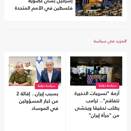
إسرائيل بشأن عضوية
فلسطين في الأمم المتحدة
المزيد في سياسة
سياسة دولية
سياسة دولية
أزمة "تسريبات الذخيرة
بسبب إيران.. إقالة 2
تتفاقم".. ترامب
من كبار المسؤولين
يطلب تحقيقا ويخشى
في الموساد
من "جرأة إيران"