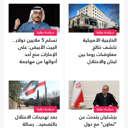
سياسة دولية
سياسة دولية
الخارجية الأمريكية
تسلم 5 ملايين دولار..
تكشف نتائج
البيت الأبيض: على
مفاوضات روما بين
الإمارات منع أحد
لبنان والاحتلال
أدواتها من مهاجمة
ترامب
سياسة دولية
سياسة دولية
بزشكيان يتحدث عن
بعد تهديدات الاحتلال
"تعاون" مع دول
بالتصعيد.. رسالة