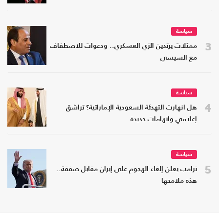
سياسة
3
ممثلات يرتدين الزي العسكري.. ودعوات للاصطفاف
مع السيسي
سياسة
4
هل انهارت التهدئة السعودية الإماراتية؟ تراشق
إعلامي واتهامات جديدة
سياسة
5
ترامب يعلن إلغاء الهجوم على إيران مقابل صفقة..
هذه ملامحها