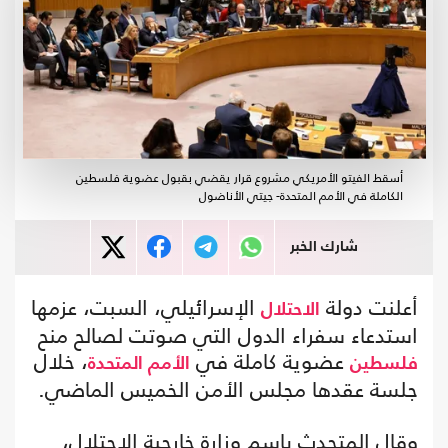
أسقط الفيتو الأمريكي مشروع قرار يقضي بقبول عضوية فلسطين
الكاملة في الأمم المتحدة- جيتي الأناضول
شارك الخبر
أعلنت دولة
الإسرائيلي، السبت، عزمها
الاحتلال
استدعاء سفراء الدول التي صوتت لصالح منح
عضوية كاملة في
، خلال
فلسطين
الأمم المتحدة
جلسة عقدها مجلس الأمن الخميس الماضي.
وقال المتحدث باسم وزارة خارجية الاحتلال،