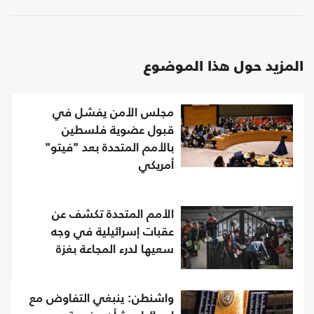
المزيد حول هذا الموضوع
مجلس الأمن يفشل في
قبول عضوية فلسطين
بالأمم المتحدة بعد "فيتو"
أمريكي
الأمم المتحدة تكشف عن
عقبات إسرائيلية في وجه
سعيها لدرء المجاعة بغزة
واشنطن: ينبغي التفاوض مع