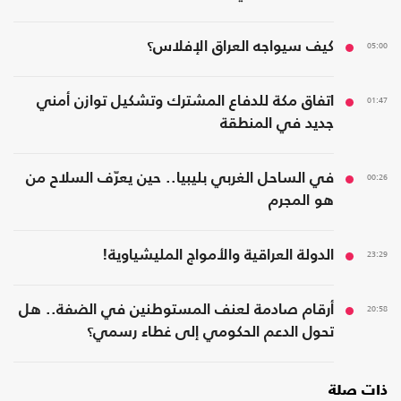
05:00
كيف سيواجه العراق الإفلاس؟
01:47
اتفاق مكة للدفاع المشترك وتشكيل توازن أمني
جديد في المنطقة
00:26
في الساحل الغربي بليبيا.. حين يعرّف السلاح من
هو المجرم
23:29
الدولة العراقية والأمواج المليشياوية!
20:58
أرقام صادمة لعنف المستوطنين في الضفة.. هل
تحول الدعم الحكومي إلى غطاء رسمي؟
ذات صلة