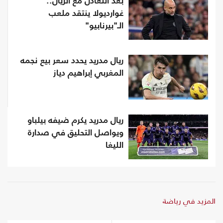
بعد التعادل مع الريال..
غوارديولا ينتقد ملعب
الـ"بيرنابيو"
ريال مدريد يحدد سعر بيع نجمه
المغربي إبراهيم دياز
ريال مدريد يكرم ضيفه بيلباو
ويواصل التحليق في صدارة
الليغا
المزيد في رياضة