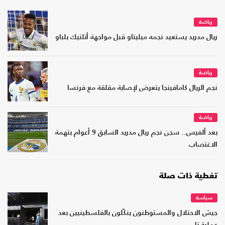
رياضة
ريال مدريد يستعيد نجمه ميليتاو قبل مواجهة أتلتيك بلباو
رياضة
نجم الريال كامافينجا يتعرض لإصابة مقلقة مع فرنسا
رياضة
بعد ألفيس.. سجن نجم ريال مدريد السابق 9 أعوام بتهمة
الاغتصاب
تغطية ذات صلة
سياسة
جيش الاحتلال والمستوطنون ينكّلون بالفلسطينيين بعد