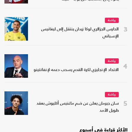
رياضة
3
الحارس الجزائري لوكا زيدان ينتقل إلى ليغانيس
الإسباني
رياضة
4
الاتحاد الإنجليزي لكرة القدم يسحب دعمه لإنفانتينو
رياضة
5
سان جيرمان يعلن عن ضم ماغنيس أكليوش بعقد
طويل الأمد
الأكثر قراءة في أسبوع