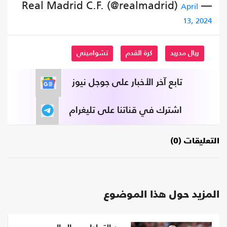
— Real Madrid C.F. (@realmadrid)
April
13, 2024
ريال مدريد
كرة القدم
تشواميني
تابع آخر الأخبار على جوجل نيوز
اشترك في قناتنا على تليغرام
التعليقات (0)
المزيد حول هذا الموضوع