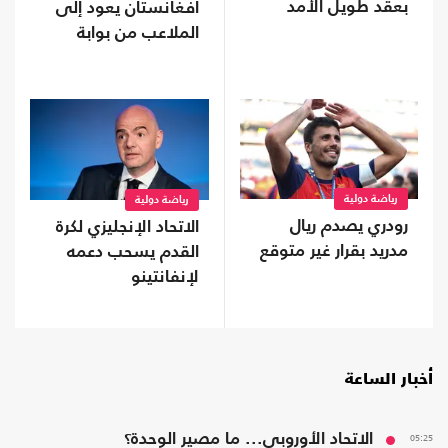
بعقد طويل الأمد
أفغانستان يعود إلى
الملاعب من بوابة
"فيفا"
رياضة دولية
رياضة دولية
رودري يصدم ريال
الاتحاد الإنجليزي لكرة
مدريد بقرار غير متوقع
القدم يسحب دعمه
لإنفانتينو
أخبار الساعة
05:25
الاتحاد الأوروبي... ما مصير الوحدة؟