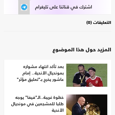
اشترك في قناتنا على تليغرام
التعليقات (0)
المزيد حول هذا الموضوع
بعد تأكد انتهاء مشواره
بمونديال الأندية.. إمام
عاشور يخرج بـ"تعليق مؤثر"
خطوة غريبة..الـ"فيفا" يوجه
طلبا للمشجعين في مونديال
الأندية