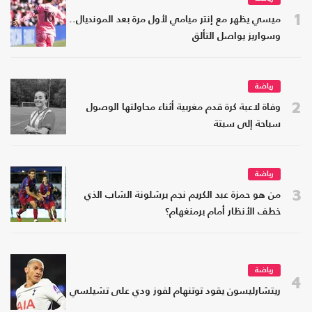
1
ميسي يظهر مع إنتر ميامي لأول مرة بعد المونديال..
وسواريز يواصل التألق
رياضة
2
وفاة لاعبة كرة قدم مغربية أثناء محاولتها الوصول
سباحة إلى سبتة
رياضة
3
من هو حمزة عبد الكريم نجم برشلونة الشاب الذي
خطف الأنظار أمام برمنغهام؟
رياضة
4
ريتشارليسون يقود توتنهام لفوز ودي على تشيلسي