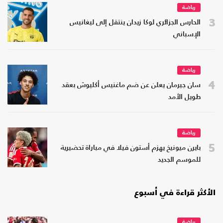
رياضة
3
الحارس الجزائري لوكا زيدان ينتقل إلى ليغانيس
الإسباني
رياضة
4
سان جيرمان يعلن عن ضم ماغنيس أكليوش بعقد
طويل الأمد
رياضة
5
بايرن ميونيخ يهزم أستون فيلا في مباراة تحضيرية
للموسم الجديد
الأكثر قراءة في أسبوع
رياضة