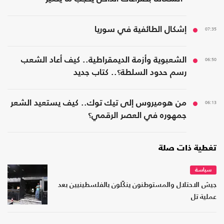
بواشنطن"
07:35
إشكال الطائفية في سوريا
06:50
الشعبوية وأزمة الديمقراطية.. كيف أعاد الشعب
رسم حدود السلطة؟.. كتاب جديد
06:13
من هوميروس إلى تيك توك.. كيف يستعيد الشعر
جمهوره في العصر الرقمي؟
تغطية ذات صلة
سياسة
جيش الاحتلال والمستوطنون ينكّلون بالفلسطينيين بعد
عملية تل