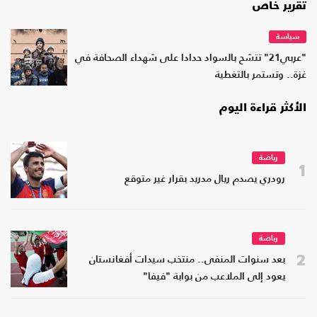
تقرير خاص
سياسة
"عربي21" تتشح بالسواد حدادا على شهداء الصحافة في
غزة.. وتستمر بالتغطية
الأكثر قراءة اليوم
رياضة
1
رودري يصدم ريال مدريد بقرار غير متوقع
رياضة
2
بعد سنوات المنفى.. منتخب سيدات أفغانستان
يعود إلى الملاعب من بوابة "فيفا"