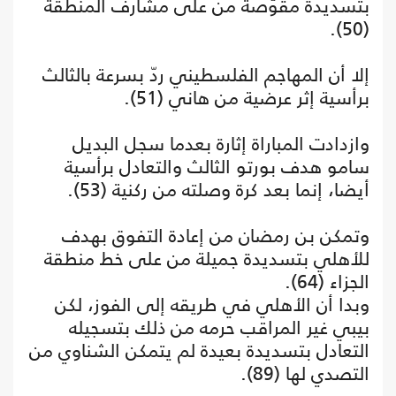
بتسديدة مقوّصة من على مشارف المنطقة
(50).
إلا أن المهاجم الفلسطيني ردّ بسرعة بالثالث
برأسية إثر عرضية من هاني (51).
وازدادت المباراة إثارة بعدما سجل البديل
سامو هدف بورتو الثالث والتعادل برأسية
أيضا، إنما بعد كرة وصلته من ركنية (53).
وتمكن بن رمضان من إعادة التفوق بهدف
للأهلي بتسديدة جميلة من على خط منطقة
الجزاء (64).
وبدا أن الأهلي في طريقه إلى الفوز، لكن
بيبي غير المراقب حرمه من ذلك بتسجيله
التعادل بتسديدة بعيدة لم يتمكن الشناوي من
التصدي لها (89).