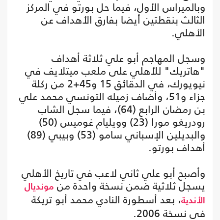
وبالميراس الأول، فيما حل بورتو في المركز
الثالث بنقطتين أيضا بفارق الأهداف عن
الأهلي.
وسجل المهاجم أبو علي ثلاثة أهداف
"هاتريك" للأهلي على ملعب ميتلايف في
نيويورك، في الدقائق 15 و45+2 من ركلة
جزاء و51، وأضاف زميله التونسي محمد علي
بن رمضان الرابع (64)، فيما سجل الشاب
رودريغو مورا (23) وويليام غوميس (50)
والبديلين الإسباني سامو (53) وبيبي (89)
أهداف بورتو.
وأصبح أبو علي ثاني لاعب في تاريخ الأهلي
يسجل ثلاثية ضمن نسخة واحدة من
مونديال
، بعد أسطورة النادي محمد أبو تريكة
الأندية
في نسخة 2006.