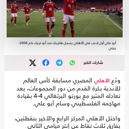
أبو علي أول لاعب في الأهلي يسجل هاتريك منذ أبو تريك عام 2006-
جيتي
شارك الخبر
ودّع
المصري مسابقة كأس العالم
الأهلي
للأندية بكرة القدم من دور المجموعات، بعد
تعادله المثير مع بورتو البرتغالي 4-4 بقيادة
مهاجمه الفلسطيني وسام أبو علي.
واحتل الأهلي المركز الرابع والأخير بنقطتين،
بفارق ثلاث نقاط عن إنتر ميامي الثاني