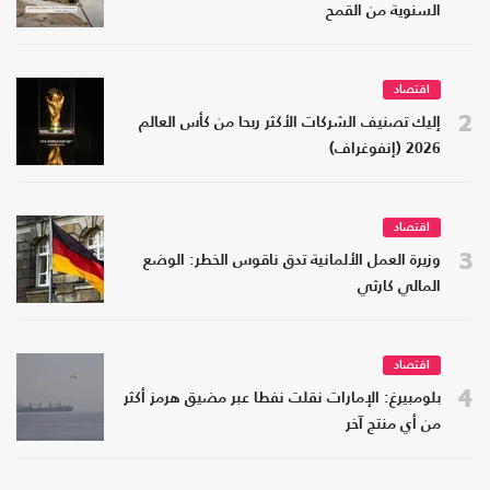
السنوية من القمح
اقتصاد
2
إليك تصنيف الشركات الأكثر ربحا من كأس العالم
2026 (إنفوغراف)
اقتصاد
3
وزيرة العمل الألمانية تدق ناقوس الخطر: الوضع
المالي كارثي
اقتصاد
4
بلومبيرغ: الإمارات نقلت نفطا عبر مضيق هرمز أكثر
من أي منتج آخر