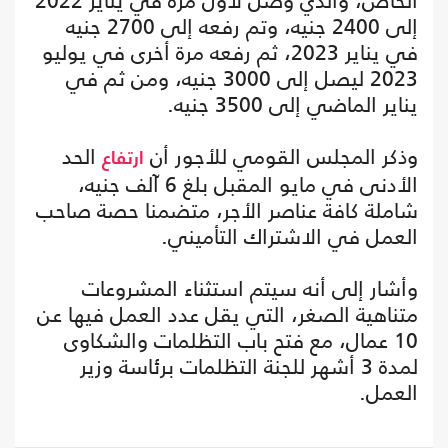
الخاص، والذي وصل لأول مرة في يناير 2022
إلى 2400 جنيه، وتم رفعه إلى 2700 جنيه
في يناير 2023، ثم رفعه مرة أخرى في يوليو
2023 ليصل إلى 3000 جنيه، ومن ثم في
يناير الماضي إلى 3500 جنيه.
وذكر المجلس القومي للأجور أن
الحد
ارتفاع
الأدنى في مايو المقبل بلغ 6 آلف جنيه،
شاملة كافة عناصر الأجر، متضمنا حصة صاحب
العمل في الاشتراك التأميني.
وأشار إلى أنه سيتم استثناء المشروعات
متناهية الصغر، التي يقل عدد العمل فيها عن
10 عمال، مع فتح باب التظلمات والشكاوى
لمدة 3 أشهر للجنة التظلمات برئاسة وزير
العمل.