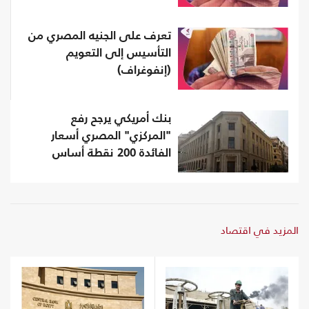
تعرف على الجنيه المصري من
التأسيس إلى التعويم
(إنفوغراف)
بنك أمريكي يرجح رفع
"المركزي" المصري أسعار
الفائدة 200 نقطة أساس
المزيد في اقتصاد