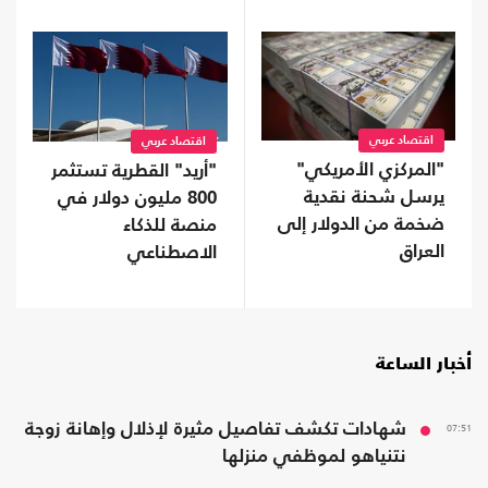
اقتصاد عربي
اقتصاد عربي
"المركزي الأمريكي"
"أريد" القطرية تستثمر
يرسل شحنة نقدية
800 مليون دولار في
ضخمة من الدولار إلى
منصة للذكاء
العراق
الاصطناعي
أخبار الساعة
07:51
شهادات تكشف تفاصيل مثيرة لإذلال وإهانة زوجة
نتنياهو لموظفي منزلها