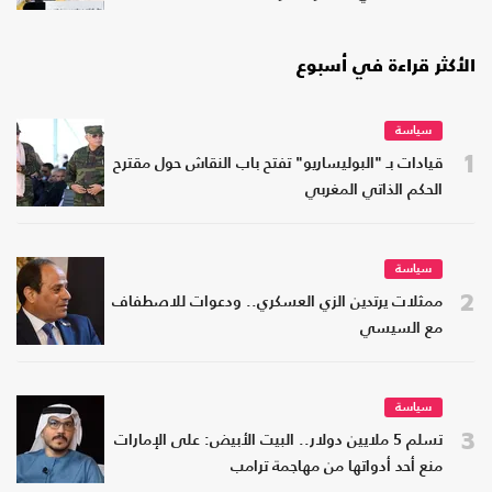
الأكثر قراءة في أسبوع
سياسة
1
قيادات بـ "البوليساريو" تفتح باب النقاش حول مقترح
الحكم الذاتي المغربي
سياسة
2
ممثلات يرتدين الزي العسكري.. ودعوات للاصطفاف
مع السيسي
سياسة
3
تسلم 5 ملايين دولار.. البيت الأبيض: على الإمارات
منع أحد أدواتها من مهاجمة ترامب