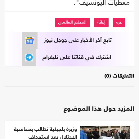
معطيات اليونسيف".
غزة
إغاثة
المطبخ العالمي
تابع آخر الأخبار على جوجل نيوز
اشترك في قناتنا على تليغرام
التعليقات (0)
المزيد حول هذا الموضوع
وزيرة بلجيكية تطالب بمحاسبة
الاحتلال بعد استهداف