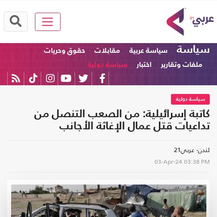
سياسة
سياسة عربية
مقابلات
حقوق وحريات
ملفات وتقارير
اختبار
سياسة دولية
سياسة دولية
كاتبة إسرائيلية: من الصعب التنصل من
تداعيات قتل عمال الإغاثة الأجانب
لندن- عربي21
03-Apr-24
03:38 PM