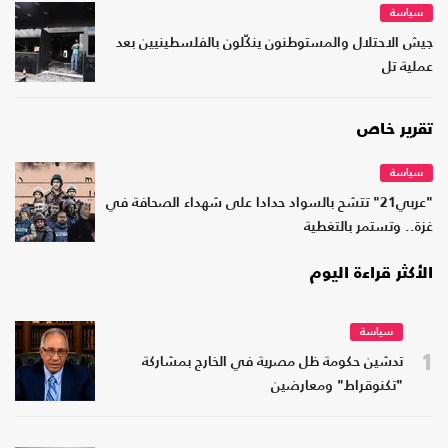
سياسة
جيش الاحتلال والمستوطنون ينكّلون بالفلسطينيين بعد
عملية تل
تقرير خاص
سياسة
"عربي21" تتشح بالسواد حدادا على شهداء الصحافة في
غزة.. وتستمر بالتغطية
الأكثر قراءة اليوم
سياسة
1
تدشين حكومة ظل مصرية في الخارج بمشاركة
"تكنوقراط" ومعارضين