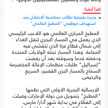
اقرأ أيضا:
وزيرة بلجيكية تطالب بمحاسبة الاحتلال بعد
استهداف موظفي "المطبخ العالمي"
المطبخ المركزي العالمي هو اللاعب الرئيسي
الذي يعمل في المسار البحري لنقل الغذاء
إلى شمال قطاع غزة الذي تتفشى فيه
المجاعة. وهذا المسار تبنته الولايات المتحدة
ودفعته قدما وسوقته بعد أن رفضت
"إسرائيل" طلبات منظمات الإغاثة المخضرمة
السماح بالمسار البري القصير، السريع
والرخيص.
الإرسالية البحرية الأولى التي نظمها
"المطبخ" بتمويل من دولة الإمارات وصلت
إلى القطاع في بداية شهر آذار/ مارس،