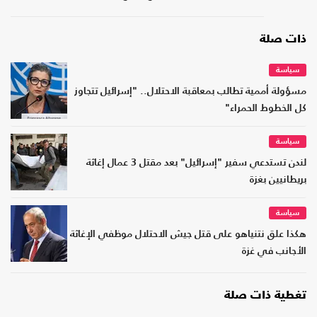
ذات صلة
سياسة
مسؤولة أممية تطالب بمعاقبة الاحتلال.. "إسرائيل تتجاوز
كل الخطوط الحمراء"
سياسة
لندن تستدعي سفير "إسرائيل" بعد مقتل 3 عمال إغاثة
بريطانيين بغزة
سياسة
هكذا علق نتنياهو على قتل جيش الاحتلال موظفي الإغاثة
الأجانب في غزة
تغطية ذات صلة