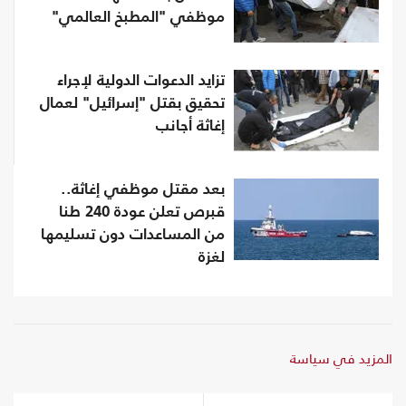
موظفي "المطبخ العالمي"
تزايد الدعوات الدولية لإجراء
تحقيق بقتل "إسرائيل" لعمال
إغاثة أجانب
بعد مقتل موظفي إغاثة..
قبرص تعلن عودة 240 طنا
من المساعدات دون تسليمها
لغزة
المزيد في سياسة