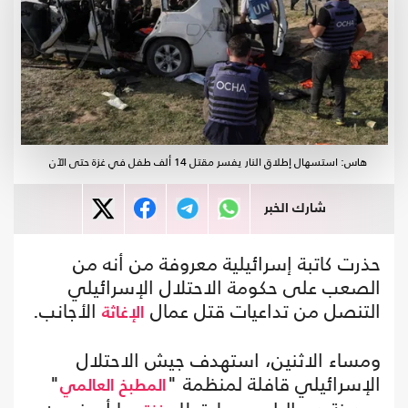
هاس: استسهال إطلاق النار يفسر مقتل 14 ألف طفل في غزة حتى الآن
شارك الخبر
حذرت كاتبة إسرائيلية معروفة من أنه من
الصعب على حكومة الاحتلال الإسرائيلي
التنصل من تداعيات قتل عمال
الأجانب.
الإغاثة
ومساء الاثنين، استهدف جيش الاحتلال
الإسرائيلي قافلة لمنظمة "
"
المطبخ العالمي