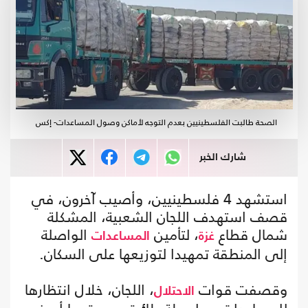
الصحة طالبت الفلسطينيين بعدم التوجه لأماكن وصول المساعدات- إكس
شارك الخبر
استشهد 4 فلسطينيين، وأصيب آخرون، في
قصف استهدف اللجان الشعبية، المشكلة
شمال قطاع
، لتأمين
الواصلة
غزة
المساعدات
إلى المنطقة تمهيدا لتوزيعها على السكان.
وقصفت قوات
، اللجان، خلال انتظارها
الاحتلال