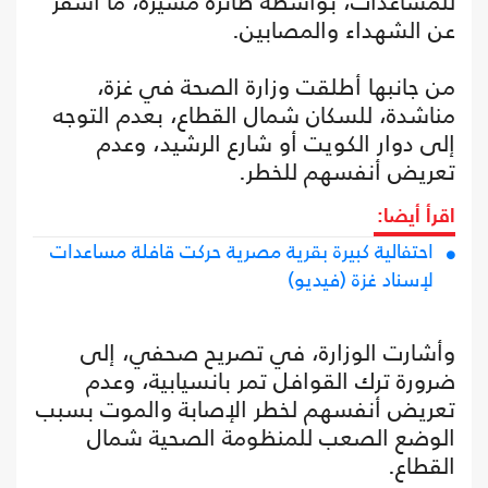
للمساعدات، بواسطة طائرة مسيرة، ما أسفر
عن الشهداء والمصابين.
من جانبها أطلقت وزارة الصحة في غزة،
مناشدة، للسكان شمال القطاع، بعدم التوجه
إلى دوار الكويت أو شارع الرشيد، وعدم
تعريض أنفسهم للخطر.
اقرأ أيضا:
احتفالية كبيرة بقرية مصرية حركت قافلة مساعدات
لإسناد غزة (فيديو)
وأشارت الوزارة، في تصريح صحفي، إلى
ضرورة ترك القوافل تمر بانسيابية، وعدم
تعريض أنفسهم لخطر الإصابة والموت بسبب
الوضع الصعب للمنظومة الصحية شمال
القطاع.