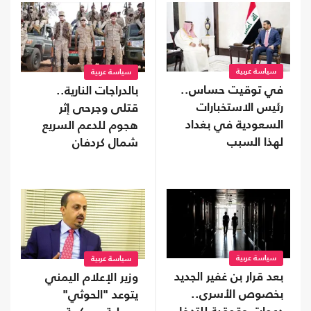
سياسة عربية
سياسة عربية
في توقيت حساس..
بالدراجات النارية..
رئيس الاستخبارات
قتلى وجرحى إثر
السعودية في بغداد
هجوم للدعم السريع
لهذا السبب
شمال كردفان
سياسة عربية
سياسة عربية
بعد قرار بن غفير الجديد
وزير الإعلام اليمني
بخصوص الأسرى..
يتوعد "الحوثي"