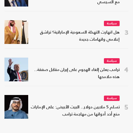
مع السيسي
سياسة
3
هل انهارت التهدئة السعودية الإماراتية؟ تراشق
إعلامي واتهامات جديدة
سياسة
4
ترامب يعلن إلغاء الهجوم على إيران مقابل صفقة..
هذه ملامحها
سياسة
5
تسلم 5 ملايين دولار.. البيت الأبيض: على الإمارات
منع أحد أدواتها من مهاجمة ترامب