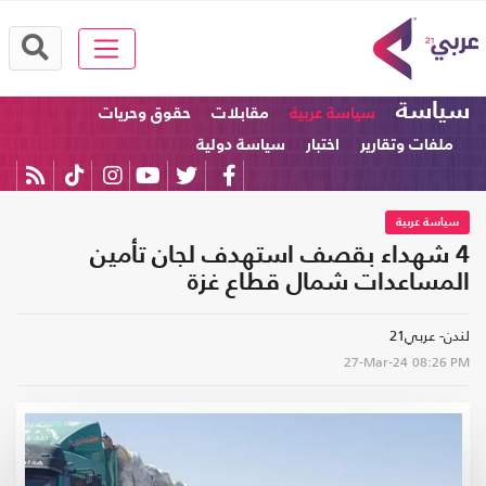
سياسة
سياسة عربية
مقابلات
حقوق وحريات
ملفات وتقارير
اختبار
سياسة دولية
سياسة عربية
4 شهداء بقصف استهدف لجان تأمين
المساعدات شمال قطاع غزة
لندن- عربي21
27-Mar-24
08:26 PM