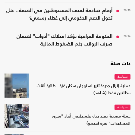
20:58
أرقام صادمة لعنف المستوطنين في الضفة.. هل
تحول الدعم الحكومي إلى غطاء رسمي؟
20:54
الحكومة العراقية تؤكد امتلاك "أدوات" لضمان
صرف الرواتب رغم الضغوط المالية
ذات صلة
سياسة
عملية إنزال جديدة تثير استهجان سكان غزة.. طائرة ألقت
مظلتين فقط (شاهد)
سياسة
عملة معدنية تنقذ حياة فلسطيني أثناء "مجزرة
المساعدات" بغزة (فيديو)