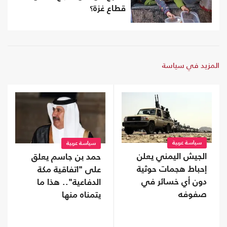
قطاع غزة؟
المزيد في سياسة
سياسة عربية
سياسة عربية
الجيش اليمني يعلن
حمد بن جاسم يعلق
إحباط هجمات حوثية
على "اتفاقية مكة
دون أي خسائر في
الدفاعية".. هذا ما
صفوفه
يتمناه منها