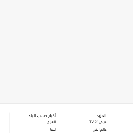
المزيد
أخبار حسب البلد
عربي21 TV
العراق
عالم الفن
ليبيا