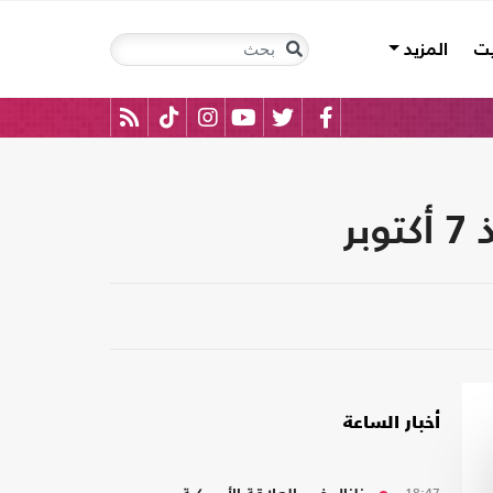
يت
المزيد
أخبار الساعة