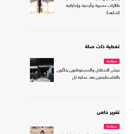
طائرات مصرية وأردنية وإماراتية
(شاهد)
تغطية ذات صلة
سياسة
جيش الاحتلال والمستوطنون ينكّلون
بالفلسطينيين بعد عملية تل
تقرير خاص
سياسة