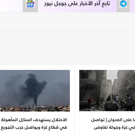
تابع آخر الأخبار على جوجل نيوز
وما على العدوان | تواصل
الاحتلال يستهدف المنازل المأهولة
 في غزة وجولة تفاوض
في قطاع غزة ويواصل حرب التجويع
القاهرة