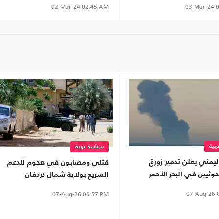
03-Mar-24
0
02-Mar-24
02:45 AM
بية
سياسة عربية
يمني يعلن تدمير زورق
قتلى ومصابون في هجوم للدعم
وثيين في البحر الأحمر
السريع بولاية شمال كردفان
07-Aug-26
0
07-Aug-26
06:57 PM