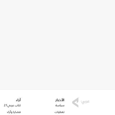
الأخبار
آراء
سياسة
كتاب عربي21
تغطيات
قضايا وآراء