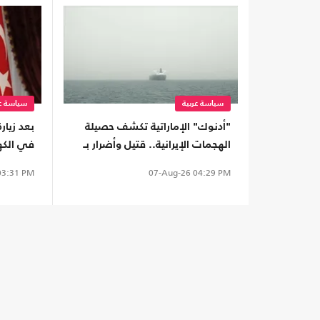
سياسة عربية
سياسة عر
"أدنوك" الإماراتية تكشف حصيلة
بعد زيارة
الهجمات الإيرانية.. قتيل وأضرار بـ
في الكهر
15 سفينة
النفط
3:31 PM
07-Aug-26
04:29 PM