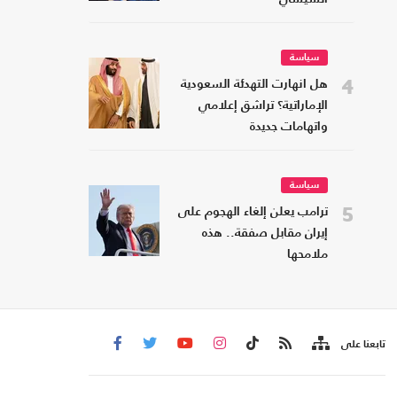
سياسة
4
هل انهارت التهدئة السعودية
الإماراتية؟ تراشق إعلامي
واتهامات جديدة
سياسة
5
ترامب يعلن إلغاء الهجوم على
إيران مقابل صفقة.. هذه
ملامحها
تابعنا على