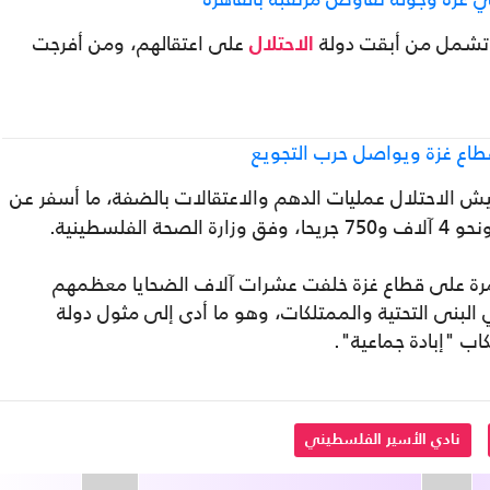
ل تشمل من أبقت دولة
على اعتقالهم، ومن أفرجت
الاحتلال
طاع غزة ويواصل حرب التجويع
ش الاحتلال عمليات الدهم والاعتقالات بالضفة، ما أسفر عن
دمرة على قطاع غزة خلفت عشرات آلاف الضحايا معظمهم
ي البنى التحتية والممتلكات، وهو ما أدى إلى مثول دولة
كاب "إبادة جماعية".
نادي الأسير الفلسطيني