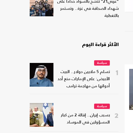
"عربي21" تتشح بالسواد حدادا على
شهداء الصحافة في غزة.. وتستمر
بالتغطية
الأكثر قراءة اليوم
سياسة
1
تسلم 5 ملايين دولار.. البيت
الأبيض: على الإمارات منع أحد
أدواتها من مهاجمة ترامب
سياسة
2
بسبب إيران.. إقالة 2 من كبار
المسؤولين في الموساد