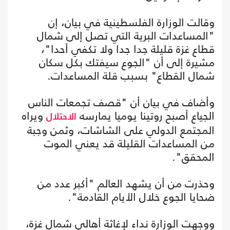
وقالت الوزارة الفلسطينية في بيان، إن
"المساعدات البرية التي تصل إلى شمال
قطاع غزة قليلة جدا جدا ولا تكفي أحدا"،
مشيرة إلى أن "الجوع سيفتك بكل سكان
شمال القطاع" بسبب قلة المساعدات.
وأضاف في بيان أن "قصف تجمعات الناس
الجياع أصبح روتينا يوميا يمارسه
ويراه
الاحتلال
المجتمع الدولي على الشاشات، وثمن وجبة
من المساعدات القليلة قد يعني الموت
المحقق".
وحذرت من أن يشهد العالم "أكبر عدد من
ضحايا الجوع خلال الأيام القادمة".
ووجهت الوزارة نداء لإغاثة أهالي شمال غزة،