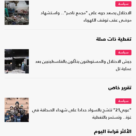
سياسة
الاحتلال يصعد حربه على "مجمع ناصر".. واستشهاد
مرضى عقب توقف الكهرباء
تغطية ذات صلة
سياسة
جيش الاحتلال والمستوطنون ينكّلون بالفلسطينيين بعد
عملية تل
تقرير خاص
سياسة
"عربي21" تتشح بالسواد حدادا على شهداء الصحافة في
غزة.. وتستمر بالتغطية
الأكثر قراءة اليوم