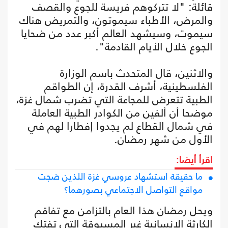
قائلة: "لا تتركوهم فريسة للجوع والقصف
والمرض، الأطباء سيموتون، والتمريض هناك
سيموت، وسيشهد العالم أكبر عدد من ضحايا
الجوع خلال الأيام القادمة".
والاثنين، قال المتحدث باسم الوزارة
الفلسطينية، أشرف القدرة، إن الطواقم
الطبية تتعرض للمجاعة التي تضرب شمال غزة،
موضحا أن ألفين من الكوادر الطبية العاملة
في شمال القطاع لم يجدوا إفطارا لهم في
الأول من شهر رمضان.
اقرأ أيضا:
ما حقيقة استشهاد عروسي غزة اللذين ضجت
مواقع التواصل الاجتماعي بصورهما؟
ويحل رمضان هذا العام بالتزامن مع تفاقم
الكارثة الإنسانية غير المسبوقة التي تفتك