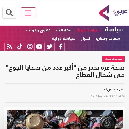
سياسة
سياسة عربية
مقابلات
حقوق وحريات
ملفات وتقارير
اختبار
سياسة دولية
سياسة عربية
صحة غزة تحذر من "أكبر عدد من ضحايا الجوع"
في شمال القطاع
لندن- عربي21
12-Mar-24
09:11 AM