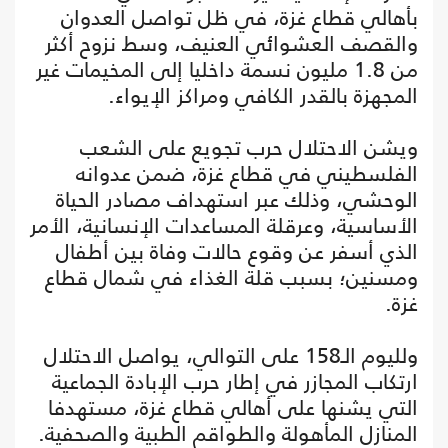
بأهالي قطاع غزة، في ظل تواصل العدوان
والقصف العشوائي العنيف، وسط نزوح أكثر
من 1.8 مليون نسمة داخليا إلى المخيمات غير
المجهزة بالقدر الكافي ومراكز الإيواء.
ويشن الاحتلال حرب تجويع على الشعب
الفلسطيني في قطاع غزة، ضمن عدوانه
الوحشي، وذلك عبر استهداف مصادر الحياة
الأساسية، وعرقلة المساعدات الإنسانية، الأمر
الذي أسفر عن وقوع حالات وفاة بين أطفال
ومسنين؛ بسبب قلة الغذاء في شمال قطاع
غزة.
ولليوم الـ158 على التوالي، يواصل الاحتلال
ارتكاب المجازر في إطار حرب الإبادة الجماعية
التي يشنها على أهالي قطاع غزة، مستهدفا
المنازل المأهولة والطواقم الطبية والصحفية.