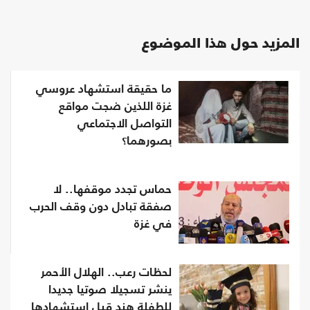
المزيد حول هذا الموضوع
ما حقيقة استشهاد عروسي
غزة اللذين ضجت مواقع
التواصل الاجتماعي
بصورهما؟
حماس تجدد موقفها.. لا
صفقة تبادل دون وقف الحرب
في غزة
لحظات رعب.. الهلال الأحمر
ينشر تسجيلا صوتيا جديدا
للطفلة هند قبل استشهادها