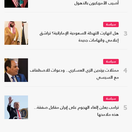
أصيب الأمريكيون بالذهول
سياسة
3
هل انهارت التهدئة السعودية الإماراتية؟ تراشق
إعلامي واتهامات جديدة
سياسة
4
ممثلات يرتدين الزي العسكري.. ودعوات للاصطفاف
مع السيسي
سياسة
5
ترامب يعلن إلغاء الهجوم على إيران مقابل صفقة..
هذه ملامحها