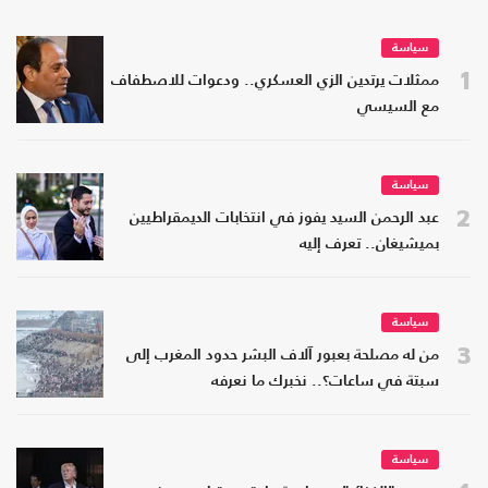
سياسة
1
ممثلات يرتدين الزي العسكري.. ودعوات للاصطفاف
مع السيسي
سياسة
2
عبد الرحمن السيد يفوز في انتخابات الديمقراطيين
بميشيغان.. تعرف إليه
سياسة
3
من له مصلحة بعبور آلاف البشر حدود المغرب إلى
سبتة في ساعات؟.. نخبرك ما نعرفه
سياسة