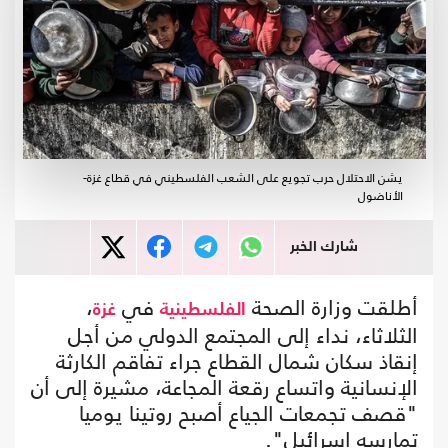
يشن الاحتلال حرب تجويع على الشعب الفلسطيني في قطاع غزة-
الأناضول
شارك الخبر
أطلقت وزارة الصحة
في
،
الفلسطينية
غزة
الثلاثاء، نداء إلى المجتمع الدولي من أجل
إنقاذ سكان شمال القطاع جراء تفاقم الكارثة
الإنسانية واتساع رقعة المجاعة، مشيرة إلى أن
"قصف تجمعات الجياع أصبح روتينا يوميا
تمارسه إسرائيل".