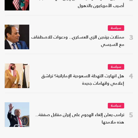
أصيب الأمريكيون بالذهول
سياسة
3
ممثلات يرتدين الزي العسكري.. ودعوات للاصطفاف
مع السيسي
سياسة
4
هل انهارت التهدئة السعودية الإماراتية؟ تراشق
إعلامي واتهامات جديدة
سياسة
5
ترامب يعلن إلغاء الهجوم على إيران مقابل صفقة..
هذه ملامحها