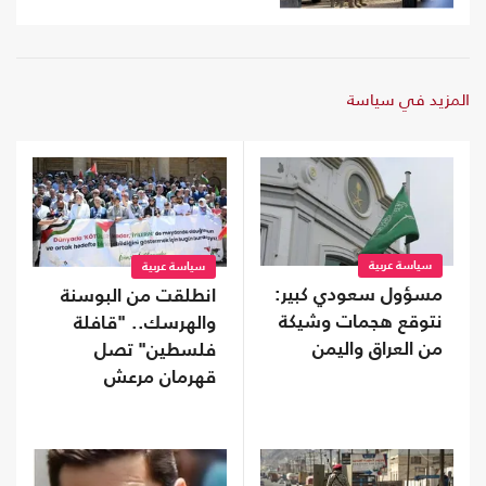
المزيد في سياسة
سياسة عربية
سياسة عربية
مسؤول سعودي كبير:
انطلقت من البوسنة
نتوقع هجمات وشيكة
والهرسك.. "قافلة
من العراق واليمن
فلسطين" تصل
قهرمان مرعش