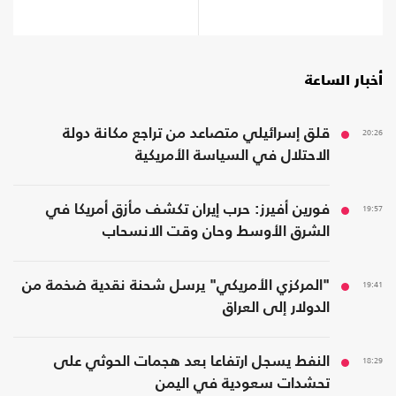
أخبار الساعة
20:26
قلق إسرائيلي متصاعد من تراجع مكانة دولة
الاحتلال في السياسة الأمريكية
19:57
فورين أفيرز: حرب إيران تكشف مأزق أمريكا في
الشرق الأوسط وحان وقت الانسحاب
19:41
"المركزي الأمريكي" يرسل شحنة نقدية ضخمة من
الدولار إلى العراق
18:29
النفط يسجل ارتفاعا بعد هجمات الحوثي على
تحشدات سعودية في اليمن