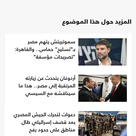
المزيد حول هذا الموضوع
سموتريتش يتهم مصر
بـ"تسليح" حماس.. والقاهرة:
"تصريحات مؤسفة"
أردوغان يتحدث عن زيارته
المرتقبة إلى مصر.. هذا ما
سيناقشه مع السيسي
دعوات لتحرك الجيش المصري
بعد قصف إسرائيلي طال
مناطق على حدود رفح