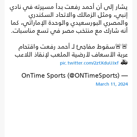
يشار إلى أن أحمد رفعت بدأ مسيرته في نادي
إنبي، ومثل الزمالك والاتحاد السكندري
والمصري البورسعيدي والوحدة الإماراتي، كما
أنه شارك مع منتخب مصر في تسع مناسبات.
🚨🚨سقوط مفاجئ لـ أحمد رفعت واقتحام
عربة الأسعاف لأرضية الملعب لإنقاذ اللاعب
🚑
pic.twitter.com/2ztXduUJxf
— OnTime Sports (@ONTimeSports)
March 11, 2024