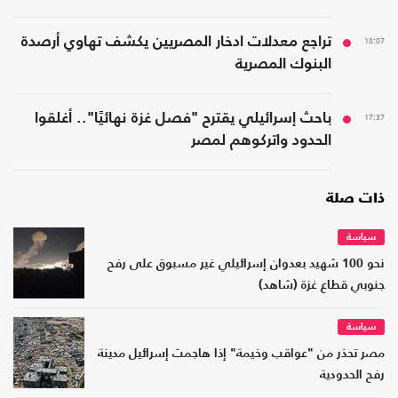
18:07
تراجع معدلات ادخار المصريين يكشف تهاوي أرصدة
البنوك المصرية
17:37
باحث إسرائيلي يقترح "فصل غزة نهائيًا".. أغلقوا
الحدود واتركوهم لمصر
ذات صلة
سياسة
نحو 100 شهيد بعدوان إسرائيلي غير مسبوق على رفح
جنوبي قطاع غزة (شاهد)
سياسة
مصر تحذر من "عواقب وخيمة" إذا هاجمت إسرائيل مدينة
رفح الحدودية