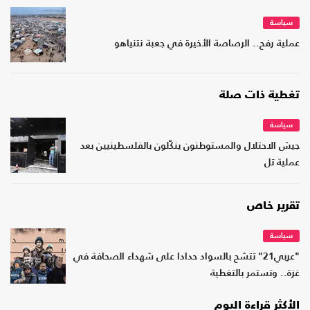
سياسة
عملية رفح.. الرصاصة الأخيرة في جعبة نتنياهو
تغطية ذات صلة
سياسة
جيش الاحتلال والمستوطنون ينكّلون بالفلسطينيين بعد
عملية تل
تقرير خاص
سياسة
"عربي21" تتشح بالسواد حدادا على شهداء الصحافة في
غزة.. وتستمر بالتغطية
الأكثر قراءة اليوم