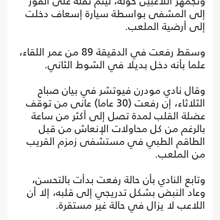
وتجمهر اللاعبين حوله، ليتم نقله على الفور
إلى المشفى بواسطة سيارة إسعاف دخلت
إلى أرضية الملعب.
وسقط رفعت في الدقيقة 89 من عمر اللقاء،
علما بأنه دخل بديلا في الشوط الثاني.
وقال نادي مودرن فيوتشر في بيان صباح
الثلاثاء، إن رفعت (30 عاما) عانى من توقف
عضلة القلب لمدة تصل إلى أكثر من ساعة
بالرغم من كل محاولات الإنعاش من قبل
الطاقم الطبي في مستشفى زمزم القريب
من الملعب.
وتابع النادي بأن حالة رفعت بدأت بالتحسن،
وعاد النبض بشكل تدريجي إلى قلبه، إلا أن
اللاعب لا يزال في حالة غير مستقرة.