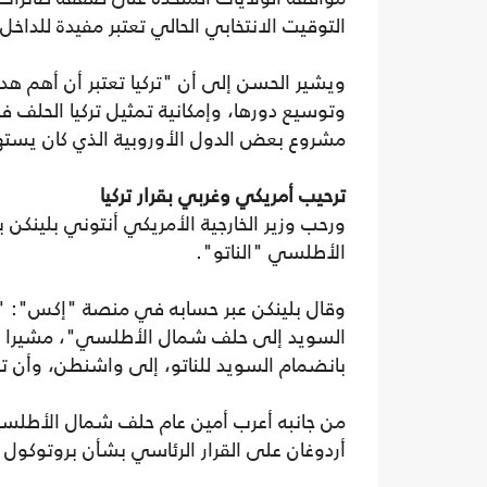
التوقيت الانتخابي الحالي تعتبر مفيدة للداخل
ويشير الحسن إلى أن "تركيا تعتبر أن أهم هد
وتوسيع دورها، وإمكانية تمثيل تركيا الحلف ف
مشروع بعض الدول الأوروبية الذي كان يستهدف 
ترحيب أمريكي وغربي بقرار تركيا
ورحب وزير الخارجية الأمريكي أنتوني بلينك
الأطلسي "الناتو".
وقال بلينكن عبر حسابه في منصة "إكس": "ن
السويد إلى حلف شمال الأطلسي"، مشيرا إلى 
بانضمام السويد للناتو، إلى واشنطن، وأن ت
من جانبه أعرب أمين عام حلف شمال الأطلس
أردوغان على القرار الرئاسي بشأن بروتوكو