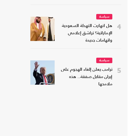
سياسة
4
هل انهارت التهدئة السعودية
الإماراتية؟ تراشق إعلامي
واتهامات جديدة
سياسة
5
ترامب يعلن إلغاء الهجوم على
إيران مقابل صفقة.. هذه
ملامحها