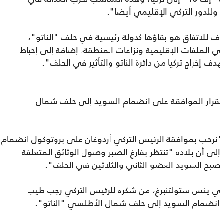
 وللدور التركي الإقليمي أيضا".
ف للاتفاق هو بقاؤها كدولة رئيسية في حلف "الناتو"،
ي الملفات الإقليمية ونزاعات المنطقة، إضافة إلى إحباط
إخراج تركيا من دائرة الناتو والتأثير في الحلف".
ن بقرار الموافقة على انضمام السويد إلى حلف شمال
رحب بموافقة الرئيس التركي أردوغان على بروتوكول انضمام
أن بلاده "تنتظر بفارغ الصبر وصول الوثائق المتعلقة
صبح السويد العضو الثاني والثلاثين في الحلف".
ي ينس ستولتنبرغ، عن شكره للرئيس التركي رجب طيب
ل انضمام السويد إلى حلف شمال الأطلسي "الناتو".