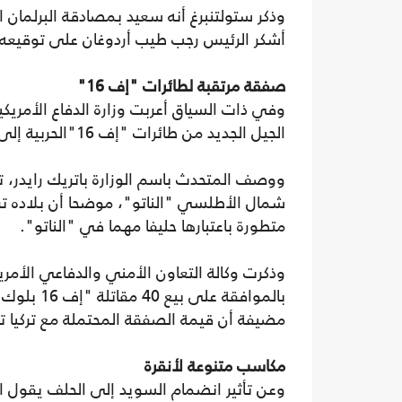
وذكر ستولتنبرغ أنه سعيد بمصادقة البرلمان 
أشكر الرئيس رجب طيب أردوغان على توقيعه 
صفقة مرتقبة لطائرات "إف 16"
وفي ذات السياق أعربت وزارة الدفاع الأمريك
الجيل الجديد من طائرات "إف 16"الحربية إلى تركيا.
ووصف المتحدث باسم الوزارة باتريك رايدر، تر
شمال الأطلسي "الناتو"، موضحا أن بلاده تر
متطورة باعتبارها حليفا مهما في "الناتو".
وذكرت وكالة التعاون الأمني والدفاعي الأمري
مضيفة أن قيمة الصفقة المحتملة مع تركيا تقارب الـ23 مليا
مكاسب متنوعة لأنقرة