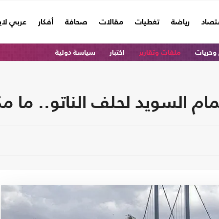
تصاد
رياضة
تغطيات
مقالات
صحافة
أفكار
عربي لا
وحريات
ملفات وتقارير
اختبار
سياسة دولية
م السويد لحلف الناتو.. ما م