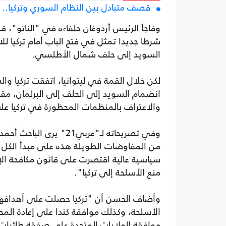
قصف متبادل بين النظام السوري وتركيا.. م
وفاجأ الرئيس أردوغان حلفاءه في "الناتو"، 
شرطا جديدا تمثل في فتح الباب أمام تركيا لل
السويد إلى حلف شمال الأطلسي.
لكن خلال القمة في ليتوانيا، اتفقت تركيا وال
انضمام السويد إلى الحلف إلى البرلمان، مقاب
والاعتراف بالمنظمات المحظورة في تركيا عل
وفي تصريحاته لـ"عربي21
من المفاوضات الطويلة هذه على مبدأ الكل ر
سياسية عالية اقتصرت على قانون مكافحة الإر
منع الأسلحة إلى تركيا".
وأضاف الحسن أن "تركيا حصلت على أهدافها ال
الأسلحة، وكذلك موافقة كندا على إعادة الم