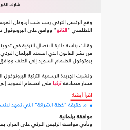
شارك الخبر
وقع الرئيس التركي رجب طيب أردوغان المر
الأطلسي "
" ووافق على البروتوكول ذ
الناتو
وقالت رئاسة دائرة الاتصال التركية في تدو
قرر نشر القانون الذي اعتمده البرلمان التر
بروتوكول انضمام السويد إلى الحلف ووافق 
ونشرت الجريدة الرسمية التركية البروتوكول ا
مسار مصادقة
على انضمام السويد إل
تركيا
اقرأ أيضا:
ما حقيقة "خطة الشراكة" التي تمهد لانسح
موافقة برلمانية
وتأتي موافقة الرئيس التركي على القرار، بع