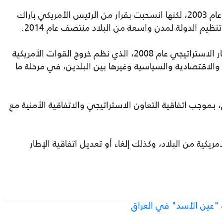
وبدأ الوجود الأمريكي العسكري بغزو العراق، عام 2003، لكنها انسحبت بقرار من الرئيس الأمريكي باراك
وأبرم العراق والولايات المتحدة، اتفاقية الإطار الاستراتيجي عام 2008، الذي نظم خروج القوات الأمريكية
اقات العسكرية والاقتصادية والسياسية وغيرها بين البلدين، في مرحلة ما
 بموجب اتفاقية التعاون الاستراتيجي والاتفاقية الأمنية مع
أمريكية من البلاد، وكذلك إلغاء أو تعديل اتفاقية الإطار
"عين الأسد" في العراق