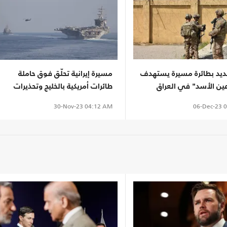
يد بطائرة مسيرة يستهدف
مسيرة إيرانية تحلّق فوق حاملة
عين الأسد" في العراق
طائرات أمريكية بالخليج وتحذيرات
(فيديو)
06-Dec-23
0
30-Nov-23
04:12 AM