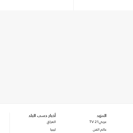
المزيد
أخبار حسب البلد
عربي21 TV
العراق
عالم الفن
ليبيا