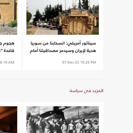
سيناتور أمريكي: انسحابنا من سوريا
هجوم جد
هدية لإيران وسيدمر مصداقيتنا أمام
قاعدة "
العالم
6:10 AM
07-Dec-23
10:25 PM
المزيد في سياسة