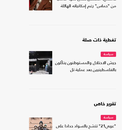
من "حماس" رغم إمكانياته الهائلة
تغطية ذات صلة
سياسة
جيش الاحتلال والمستوطنون ينكّلون
بالفلسطينيين بعد عملية تل
تقرير خاص
سياسة
"عربي21" تتشح بالسواد حدادا على