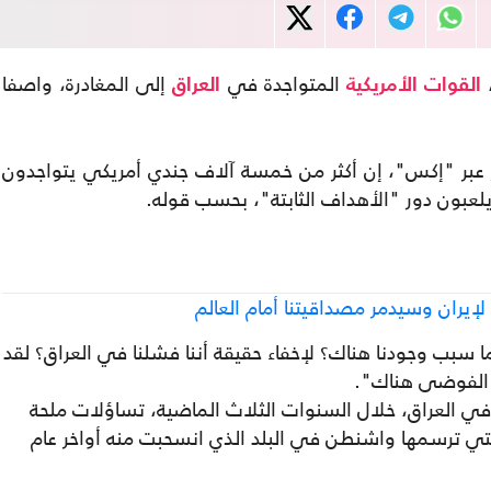
المتواجدة في
إلى المغادرة، واصفا
القوات الأمريكية
العراق
 عبر "إكس"، إن أكثر من خمسة آلاف جندي أمريكي يتواجدون
لإيران وسيدمر مصداقيتنا أمام العالم
ما سبب وجودنا هناك؟ لإخفاء حقيقة أننا فشلنا في العراق؟ لقد
نا الفوضى هناك".
ية في العراق، خلال السنوات الثلاث الماضية، تساؤلات ملحة
لتي ترسمها واشنطن في البلد الذي انسحبت منه أواخر عام