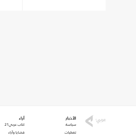
الأخبار
آراء
سياسة
كتاب عربي21
تغطيات
قضايا وآراء