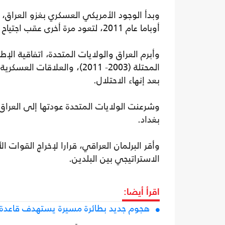
أوباما عام 2011، لتعود مرة أخرى عقب اجتياح تنظيم الدولة لمدن واسعة من البلاد منتصف عام 2014.
المحتلة (2003- 2011)، والعل
بعد إنهاء الاحتلال.
وشرعنت الولايات المتحدة عودتها إلى العراق،
بغداد.
وأقر البرلمان العراقي، قرارا لإخراج القوات ال
الاستراتيجي بين البلدين.
اقرأ أيضا:
هجوم جديد بطائرة مسيرة يستهدف قاعدة 