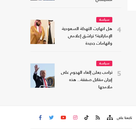
سياسة
4
هل انهارت التهدئة السعودية
الإماراتية؟ تراشق إعلامي
واتهامات جديدة
سياسة
5
ترامب يعلن إلغاء الهجوم على
إيران مقابل صفقة.. هذه
ملامحها
تابعنا على