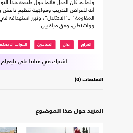
ولطالما كان الجدل قائماً حول طبيعة هذا التو
أنه لأغراض التدريب ومواجهة تنظيم داعش و
المقاومة" بـ"الاحتلال"، وتبرر استهدافه ف
وواشنطن، وفق مراقبين.
العراق
إيران
البنتاغون
القوات الأمريكية
اشترك في قناتنا على تليغرام
التعليقات (0)
المزيد حول هذا الموضوع