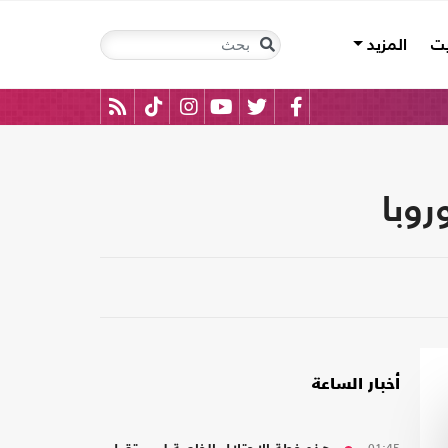
يت
المزيد
روبا
أخبار الساعة