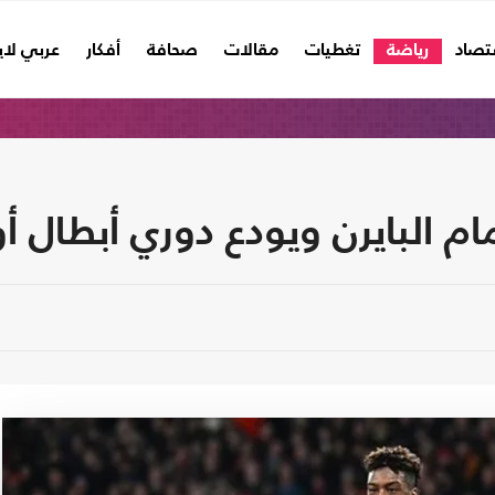
تصاد
رياضة
تغطيات
مقالات
صحافة
أفكار
عربي لا
م البايرن ويودع دوري أبطال أو