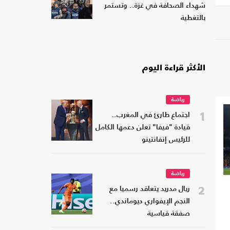
شهداء الصحافة في غزة.. وتستمر
بالتغطية
الأكثر قراءة اليوم
رياضة
1
اجتماع طارئ في المغرب..
قيادة "فيفا" تعلن دعمها الكامل
للرئيس إنفانتينو
رياضة
2
ريال مدريد يتعاقد رسميا مع
النجم الإيفواري ديوماندي..
صفقة قياسية