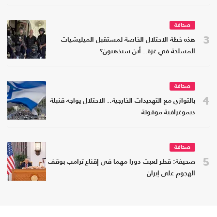
صحافة
3
هذه خطة الاحتلال الخاصة لمستقبل الميليشيات
المسلحة في غزة.. أين سيذهبون؟
صحافة
4
بالتوازي مع التهديدات الخارجية.. الاحتلال يواجه قنبلة
ديموغرافية موقوتة
صحافة
5
صحيفة: قطر لعبت دورا مهما في إقناع ترامب بوقف
الهجوم على إيران