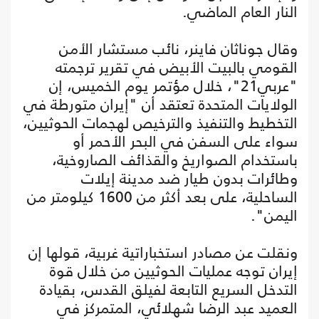
النار العام الماضي.
وقال جوناثان فاينر، نائب مستشار الأمن
القومي بالبيت الأبيض في تقرير ترجمته
"عربي21"، خلال مؤتمر يوم الخميس، إن
الولايات المتحدة تعتقد أن "إيران متورطة في
التخطيط والتنفيذ والترخيص لهجمات الحوثيين،
سواء على السفن في البحر الأحمر أو
باستخدام الصواريخ والقذائف الصاروخية،
وطائرات بدون طيار ضد مدينة إيلات
الساحلية، على بعد أكثر من 1600 كيلومتر من
اليمن".
ونقلت عن مصادر استخباراتية غربية، قولها إن
إيران توجه عمليات الحوثيين من خلال قوة
التدخل السريع التابعة لفيلق القدس، بقيادة
العميد عبد الرضا شهلائي، المتمركز في