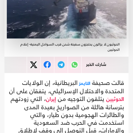
الحوثيون لا يزالون يحتجزون سفينة شحن قرب السواحل اليمنية- إعلام
الحوثيين
شارك الخبر
قالت صحيفة
البريطانية، إن الولايات
التايمز
المتحدة والاحتلال الإسرائيلي، يتفقان على أن
يتلقون التوجيه من
، التي زودتهم
الحوثيين
إيران
بترسانة هائلة من الصواريخ بعيدة المدى
والطائرات الهجومية بدون طيار، والتي
استخدمت في الحرب ضد السعودية
والإمارات، قبل التوصل إلى وقف لإطلاق