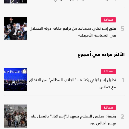
صحافة
5
قلق إسرائيلي متصاعد من تراجع مكانة دولة الاحتلال
في السياسة الأمريكية
الأكثر قراءة في أسبوع
صحافة
1
تحليل إسرائيلي يكشف "الجانب المظلم" من الاتفاق
مع حماس
صحافة
2
وثيقة: مجلس السلام يتعهد لـ"إسرائيل" بالعمل على
تهجير أهالي غزة