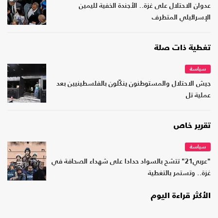
عدوان الاحتلال على غزة.. الأجندة الخفية لليمين
الإسرائيلي المتطرف
تغطية ذات صلة
سياسة
جيش الاحتلال والمستوطنون ينكّلون بالفلسطينيين بعد
عملية تل
تقرير خاص
سياسة
"عربي21" تتشح بالسواد حدادا على شهداء الصحافة في
غزة.. وتستمر بالتغطية
الأكثر قراءة اليوم