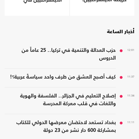
الديمقراطيين في
أمريكا؟
أخبار الساعة
12:01
حزب العدالة والتنمية في تركيا.. 25 عاماً من
الدروس
11:37
كيف أصبح العشق من طرف واحد سياسةً عربية؟!
11:34
إصلاح التعليم في الجزائر.. الفلسفة والهوية
واللغات في قلب معركة المدرسة
11:11
بغداد تستعد لاحتضان معرضها الدولي للكتاب
بمشاركة 600 دار نشر من 23 دولة