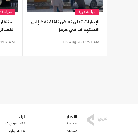
سياسة عربية
سياسة عر
الإمارات تعلن تعرض ناقلة نفط إلى
استنفار 
الاستهداف في هرمز
الفصائل.
العراقية
1:07 AM
08-Aug-26
11:51 AM
السعودي
الأخبار
آراء
سياسة
كتاب عربي21
تغطيات
قضايا وآراء