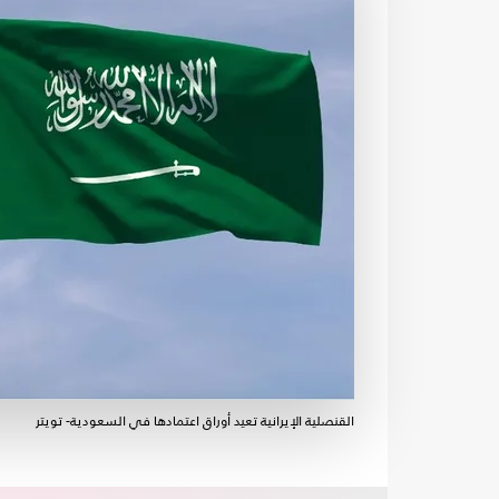
القنصلية الإيرانية تعيد أوراق اعتمادها في السعودية- تويتر