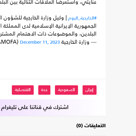
عنايتي، واستعرضا العلاقات الثنائية بين ال
| وكيل وزارة الخارجية للشؤون ال
#الخارجية_اليوم
الجمهورية الإيرانية الإسلامية لدى المملكة 
البلدين، والموضوعات ذات الاهتمام المشت
— وزارة الخارجية 🇸🇦 (@KSAMOFA)
December 11, 2023
إيران
السعودية
جدة
القنصلية
اشترك في قناتنا على تليغرام
التعليقات (0)