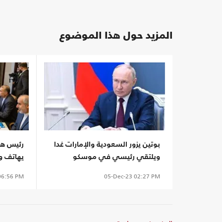
المزيد حول هذا الموضوع
بوتين يزور السعودية والإمارات غدا
رئيس هيئ
ويلتقي رئيسي في موسكو
يهاتف وز
الخميس
ناقشا؟
6:56 PM
05-Dec-23
02:27 PM