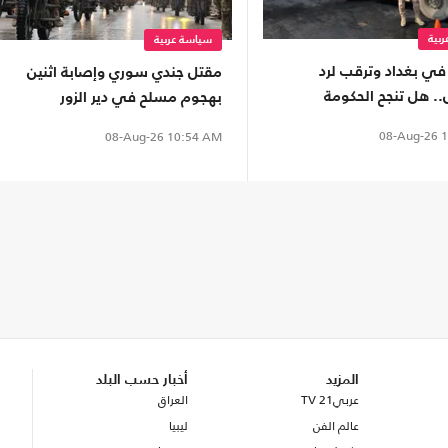
بية
سياسة عربية
في بغداد وترقب لرد
مقتل جندي سوري وإصابة اثنين
. هل تنجح الحكومة
بهجوم مسلح في دير الزور
 بمنع التصعيد مع
08-Aug-26
1
08-Aug-26
10:54 AM
ة؟
المزيد
أخبار حسب البلد
عربي21 TV
العراق
عالم الفن
ليبيا