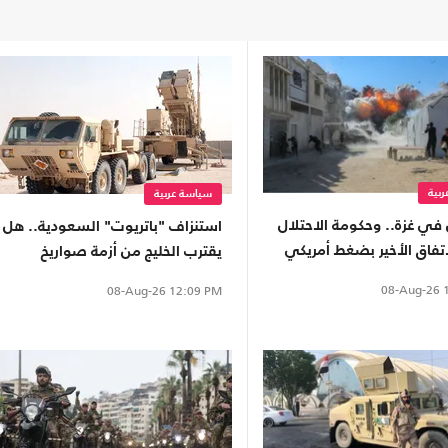
بية
سياسة عربية
في غزة.. وحكومة الاحتلال
استنزاف "باتريوت" السعودية.. هل
تفاق الأخير بضغط أمريكي
يقترب الخليج من أزمة صواريخ
اعتراضية؟
08-Aug-26
1
08-Aug-26
12:09 PM