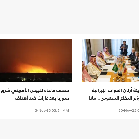
ة أركان القوات الإيرانية
قصف قاعدة للجيش الأمريكي شرق
بر الدفاع السعودي.. ماذا
سوريا بعد غارات ضد أهداف
"مرتبطة بإيران"
30-Nov-23
0
13-Nov-23
03:54 AM