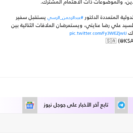
بلدين، والموضوعات ذات الاهتمام المشترك.
دولية المتعددة الدكتور
يستقبل سفير
#عبدالرحمن_الرسي
السيد علي رضا عنايتي، ويستعرضان العلاقات الثنائية بين
رك
pic.twitter.com/Fy3WEZjwIJ
تابع آخر الأخبار على جوجل نيوز