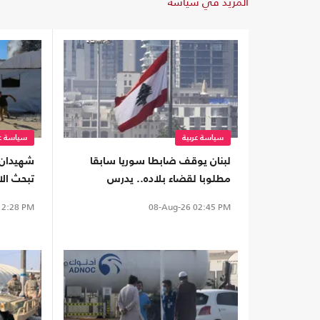
المزيد في سياسة
سياسة عربية
سياسة عر
لبنان يوقف ضابطا سوريا سابقا
شهيدان 
مطلوبا لقضاء بلاده.. يدرس
تبحث الا
تسليمه لدمشق
2:28 PM
08-Aug-26
02:45 PM