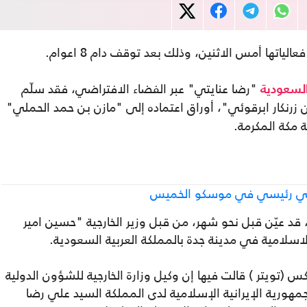
فعالياتها أمس الاثنين، وذلك بعد توقف دام 8 اعوام.
"رضا عنايتي" عبر الفضاء الافتراضي، فقد سلّم
لسعودية
رنكار ابرقوئي"، أوراق اعتماده إلى "مازن بن حمد الحملي"
ة مكة المكرمة.
لتقي رئيسي في موسكو الخميس
 قد عيّن قبل نحو شهر، من قبل وزير الخارجية "حسين امير
لاسلامية في مدينة جدة بالمملكة العربية السعودية.
س (تويتر ) قالت فيها إن وكيل وزارة الخارجية للشؤون الدولية
هورية الإيرانية الإسلامية لدى المملكة السيد علي رضا