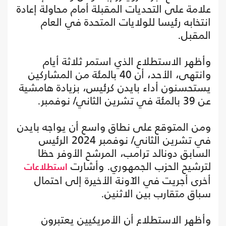
علامة على التحديات المقبلة أمام محاولة إعادة
انتخابه رئيسا للولايات المتحدة في العام
المقبل.
وأظهر الاستطلاع الذي استمر ثلاثة أيام
وانتهى، الأحد، أن 40 بالمئة من المشاركين
يستحسنون أداء بايدن كرئيس، بزيادة هامشية
عن 39 بالمئة في تشرين الثاني/ نوفمبر.
ومن المتوقع على نطاق واسع أن يواجه بايدن
في تشرين الثاني/ نوفمبر 2024 الرئيس
السابق دونالد ترامب، المرشح الأوفر حظا
لترشيح الحزب الجمهوري. وأشارت
استطلاعات
أخرى أجريت في الآونة الأخيرة إلى احتمال
سباق متقارب بين الاثنين.
وأظهر الاستطلاع أن الأمريكيين يعتبرون