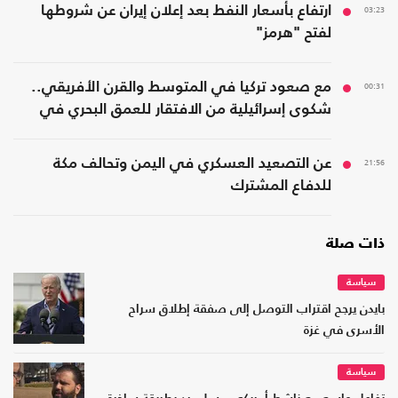
03:23
ارتفاع بأسعار النفط بعد إعلان إيران عن شروطها
لفتح "هرمز"
00:31
مع صعود تركيا في المتوسط والقرن الأفريقي..
شكوى إسرائيلية من الافتقار للعمق البحري في
المنطقة
21:56
عن التصعيد العسكري في اليمن وتحالف مكة
للدفاع المشترك
ذات صلة
سياسة
بايدن يرجح اقتراب التوصل إلى صفقة إطلاق سراح
الأسرى في غزة
سياسة