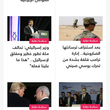
الموانئ الإيرانية
سياسة دولية
سياسة دولية
بعد استنزاف ترسانتها
وزير إسرائيلي: تحالف
الصاروخية.. إدارة
مكة تطور خطير ومقلق
ترامب قلقة بشدة من
لإسرائيل.. "هذا ما
تحرك روسي صيني
علينا فعله"
سياسة دولية
سياسة دولية