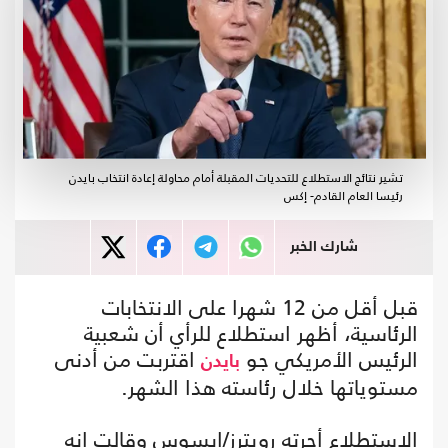
تشير نتائج الاستطلاع للتحديات المقبلة أمام محاولة إعادة انتخاب بايدن
رئيسا العام القادم- إكس
شارك الخبر
قبل أقل من 12 شهرا على الانتخابات
الرئاسية، أظهر استطلاع للرأي أن شعبية
الرئيس الأمريكي جو
اقتربت من أدنى
بايدن
مستوياتها خلال رئاسته هذا الشهر.
الاستطلاع أجرته رويترز/إبسوس وقالت إنه