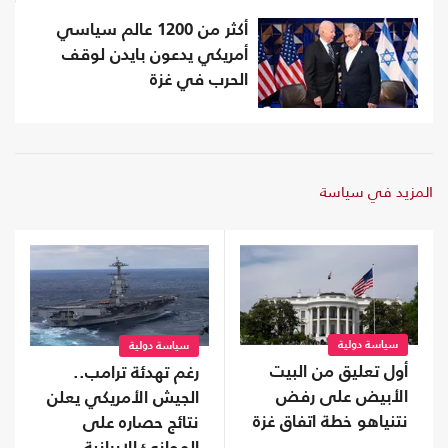
أكثر من 1200 عالم سياسي
أمريكي يدعون بايدن لوقف
الحرب في غزة
المزيد في سياسة
سياسة دولية
سياسة دولية
أول تعليق من البيت
رغم تهدئة ترامب..
الأبيض على رفض
الجيش الأمريكي يعلن
نتنياهو خطة اتفاق غزة
نتائج حصاره على