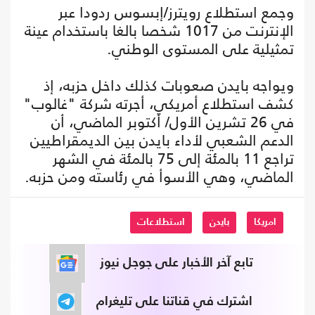
وجمع استطلاع رويترز/إبسوس ردودا عبر
الإنترنت من 1017 شخصا بالغا باستخدام عينة
تمثيلية على المستوى الوطني.
ويواجه بايدن صعوبات كذلك داخل حزبه، إذ
كشف استطلاع أمريكي، أجرته شركة "غالوب"
في 26 تشرين الأول/ أكتوبر الماضي، أن
الدعم الشعبي لأداء بايدن بين الديمقراطيين
تراجع 11 بالمئة إلى 75 بالمئة في الشهر
الماضي، وهي الأسوأ في رئاسته ومن حزبه.
امريكا
بايدن
استطلاعات
تابع آخر الأخبار على جوجل نيوز
اشترك في قناتنا على تليغرام