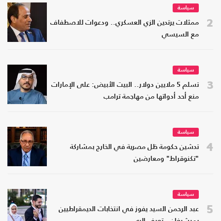
سياسة
2
ممثلات يرتدين الزي العسكري.. ودعوات للاصطفاف
مع السيسي
سياسة
3
تسلم 5 ملايين دولار.. البيت الأبيض: على الإمارات
منع أحد أدواتها من مهاجمة ترامب
سياسة
4
تدشين حكومة ظل مصرية في الخارج بمشاركة
"تكنوقراط" ومعارضين
سياسة
5
عبد الرحمن السيد يفوز في انتخابات الديمقراطيين