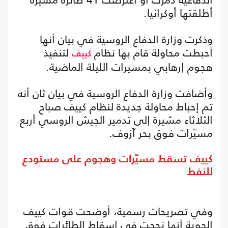
أطلقتها أوكرانيا.
وذكرت وزارة الدفاع الروسية في بيان أنها
أحبطت محاولة قام بها نظام
لتنفيذ
كييف
هجوم إرهابي بمسيرات الليلة الماضية.
وأضافت وزارة الدفاع الروسية في بيان ثان أنه
تم إحباط محاولة جديدة لنظام كييف صباح
الثلاثاء مشيرة إلى تدمير الجيش الروسي أربع
مسيّرات فوق بحر آزوف.
كييف تسقط مسيّرات وهجوم على مستودع
للنفط
وفي تصريحات رسمية، أوضحت قوات كييف
الجوية أنها نجحت في إسقاط الطائرات فوق