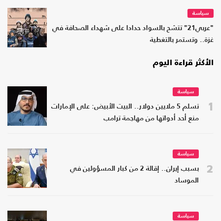
سياسة
"عربي21" تتشح بالسواد حدادا على شهداء الصحافة في
غزة.. وتستمر بالتغطية
الأكثر قراءة اليوم
سياسة
1
تسلم 5 ملايين دولار.. البيت الأبيض: على الإمارات
منع أحد أدواتها من مهاجمة ترامب
سياسة
2
بسبب إيران.. إقالة 2 من كبار المسؤولين في
الموساد
سياسة