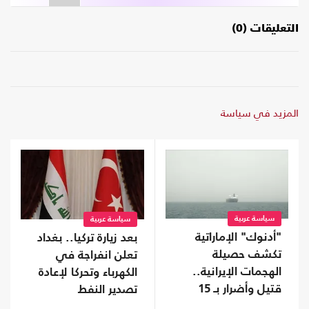
التعليقات (0)
المزيد في سياسة
سياسة عربية
سياسة عربية
"أدنوك" الإماراتية
بعد زيارة تركيا.. بغداد
تكشف حصيلة
تعلن انفراجة في
الهجمات الإيرانية..
الكهرباء وتحركا لإعادة
قتيل وأضرار بـ 15
تصدير النفط
سفينة