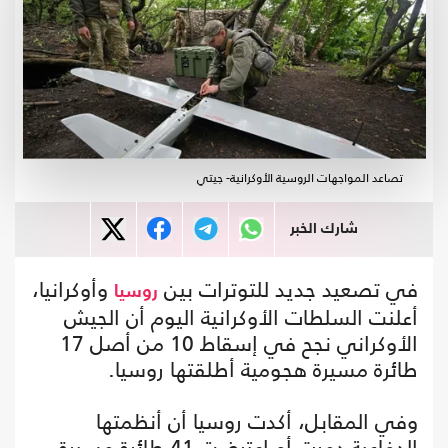
تصاعد المواجهات الروسية الأوكرانية- جيتي
شارك الخبر
في تصعيد جديد للتوترات بين
وأوكرانيا،
روسيا
أعلنت السلطات الأوكرانية اليوم أن الجيش
الأوكراني نجح في إسقاط 10 من أصل 17
طائرة مسيرة هجومية أطلقتها روسيا.
وفي المقابل، أكدت روسيا أن أنظمتها
الدفاعية دمرت أو اعترضت 41 طائرة مسيرة