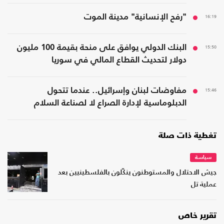
16:19
"رفح الإنسانية" مدينة الموت
15:50
البنك الدولي يوافق على منحة بقيمة 100 مليون
دولار لتحديث القطاع المالي في سوريا
15:46
مفاوضات لبنان وإسرائيل.. عندما تتحول
الدبلوماسية لإدارة الصراع لا لصناعة السلام
تغطية ذات صلة
سياسة
جيش الاحتلال والمستوطنون ينكّلون بالفلسطينيين بعد
عملية تل
تقرير خاص