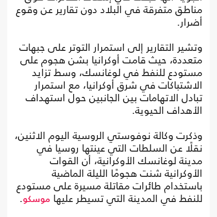
مناطق متفرقة في البلاد دون تقارير عن وقوع
أضرار.
وتشير التقارير إلى استمرار التوتر على جبهات
متعددة، حيث قامت أوكرانيا بشن هجوم على
مستودع للنفط في لوغانسك، وسط تزايد
الاشتباكات في شرق أوكرانيا، مع استمرار
تبادل الاتهامات بين الجانبين حول استهداف
الأهداف الحيوية.
وذكرت وكالة نوفوستي الروسية اليوم الاثنين،
نقلًا عن السلطات التي عينتها روسيا في
مدينة لوغانسك الأوكرانية، أن القوات
الأوكرانية شنت هجومًا الليلة الماضية
باستخدام طائرات مقاتلة مسيرة على مستودع
للنفط في المدينة التي تسيطر عليها
.
موسكو