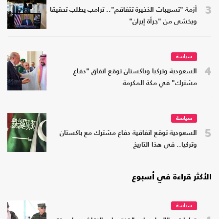
3
أزمة "تسريبات الذخيرة تتفاقم".. ترامب يطلب تحقيقا
ويخشى من "جرأة إيران"
سياسة
4
السعودية وتركيا وباكستان توقع اتفاق "دفاع
مشترك" في مكة المكرمة
سياسة
5
السعودية توقع اتفاقية دفاع مشترك مع باكستان
وتركيا.. في هذا التاريخ
الأكثر قراءة في أسبوع
سياسة