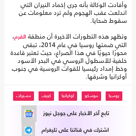
وأفادت الوكالة بأنه جرى إخماد النيران التي
اندلعت عقب الهجوم ولم ترد معلومات عن
سقوط ضحايا.
وتظهر هذه التطورات الأخيرة أن منطقة
،
القرم
التي ضمتها روسيا في عام 2014، تبقى
محورًا حيويًا في هذا الصراع، حيث تعتبر قاعدة
خلفية للأسطول الروسي في البحر الأسود
وخط إمداد رئيسيا للقوات الروسية في جنوب
أوكرانيا وشرقها.
روسيا
موسكو
اوكرانيا
كييف
مسيرات
تابع آخر الأخبار على جوجل نيوز
اشترك في قناتنا على تليغرام