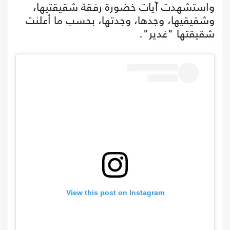
واستشهدت آيات خضورة رفقة شقيقتيها،
وشقيقيها، وجدها، وجدتها، بحسب ما أعلنت
شقيقتها "غدير".
View this post on Instagram