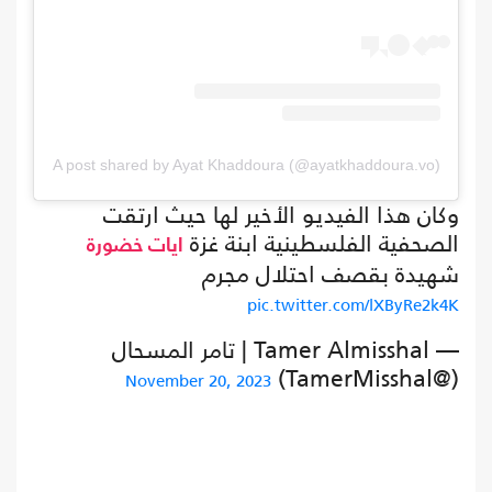
A post shared by Ayat Khaddoura (@ayatkhaddoura.vo)
وكان هذا الفيديو الأخير لها حيث ارتقت
الصحفية الفلسطينية ابنة غزة
ايات خضورة
شهيدة بقصف احتلال مجرم
pic.twitter.com/lXByRe2k4K
— Tamer Almisshal | تامر المسحال
(@TamerMisshal)
November 20, 2023