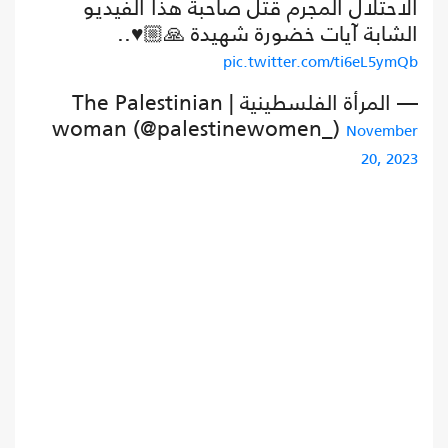
الاحتلال المجرم قتل صاحبة هذا الفيديو
الشابة آيات خضورة شهيدة 🙏🏼♥️..
pic.twitter.com/ti6eL5ymQb
— المرأة الفلسطينية | The Palestinian
woman (@palestinewomen_)
November
20, 2023