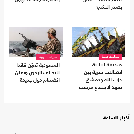
يصدر الحكم؟
سياسة عربية
سياسة عربية
صحيفة لبنانية:
السعودية تعيّن قائدا
اتصالات سرية بين
للتحالف البحري وتعلن
حزب الله ودمشق
انضمام دول جديدة
تمهد لاجتماع مرتقب
أخبار الساعة