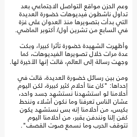
وعم الحزن مواقع التواصل الاجتماعي بعد
تداول ناشطون فيديوهات خضورة العديدة
التي بدأت بتصويرها منذ العدوان على غزة
في السابع من تشرين أول/ أكتوبر الماضي.
وأظهرت الشهيدة خضورة تأثرا كبيرا، وبكت
عدة مرات خلال تصويرها الفيديوهات، كما
وجهت رسالة إلى العالم، قالت إنها الأخيرة لها.
ومن بين رسائل خضورة العديدة، قالت في
إحداها: "كان عنا أحلام كثير كبيرة، لكن اليوم
أحلامنا لو استشهدنا نستشهد جسد واحد،
عشان الناس تعرفنا وما نكون أشلاء وننحط
بكيس، من أحلامنا إنه بس نستشهد يكون
كفن إلنا ونندفن بقبر، من أحلامنا اليوم
تتوقف الحرب وما نسمع صوت القصف".