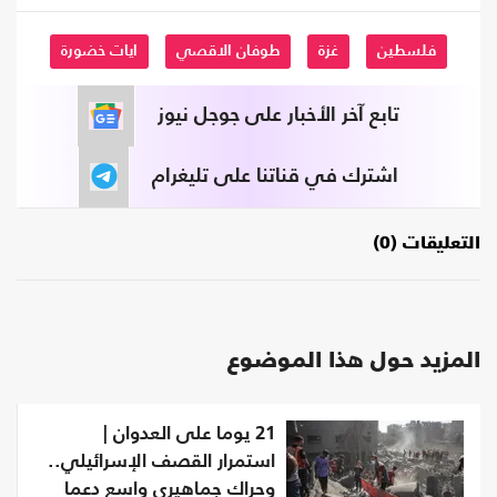
فلسطين
غزة
طوفان الاقصي
ايات خضورة
تابع آخر الأخبار على جوجل نيوز
اشترك في قناتنا على تليغرام
التعليقات (0)
المزيد حول هذا الموضوع
21 يوما على العدوان |
استمرار القصف الإسرائيلي..
وحراك جماهيري واسع دعما