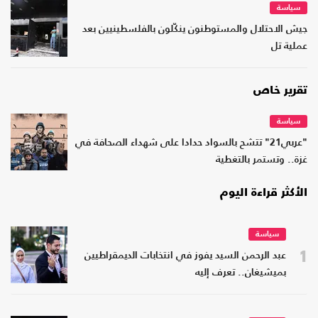
سياسة
جيش الاحتلال والمستوطنون ينكّلون بالفلسطينيين بعد
عملية تل
تقرير خاص
سياسة
"عربي21" تتشح بالسواد حدادا على شهداء الصحافة في
غزة.. وتستمر بالتغطية
الأكثر قراءة اليوم
سياسة
1
عبد الرحمن السيد يفوز في انتخابات الديمقراطيين
بميشيغان.. تعرف إليه