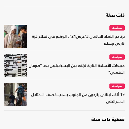
ذات صلة
سياسة
برنامج الغذاء العالمي لـ"عربي21": الوضع في قطاع غزة
كارثي وخطير
سياسة
مبيعات الأسلحة النارية ترتفع بين الإسرائيليين بعد "طوفان
الأقصى"
سياسة
19 ألف لبناني ينزحون من الجنوب بسبب قصف الاحتلال
الإسرائيلي
تغطية ذات صلة