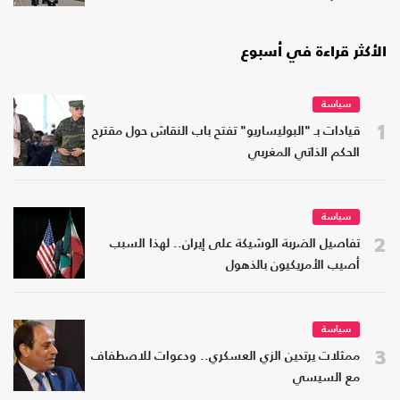
الأكثر قراءة في أسبوع
سياسة
1
قيادات بـ "البوليساريو" تفتح باب النقاش حول مقترح
الحكم الذاتي المغربي
سياسة
2
تفاصيل الضربة الوشيكة على إيران.. لهذا السبب
أصيب الأمريكيون بالذهول
سياسة
3
ممثلات يرتدين الزي العسكري.. ودعوات للاصطفاف
مع السيسي