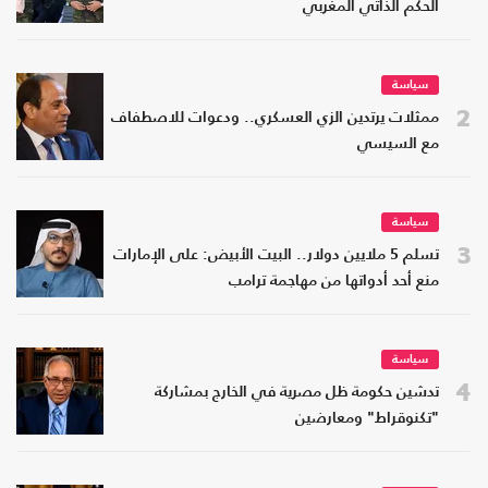
الحكم الذاتي المغربي
سياسة
2
ممثلات يرتدين الزي العسكري.. ودعوات للاصطفاف
مع السيسي
سياسة
3
تسلم 5 ملايين دولار.. البيت الأبيض: على الإمارات
منع أحد أدواتها من مهاجمة ترامب
سياسة
4
تدشين حكومة ظل مصرية في الخارج بمشاركة
"تكنوقراط" ومعارضين