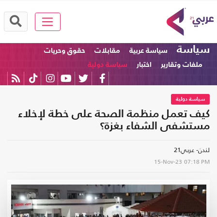
سياسة
سياسة عربية
مقابلات
حقوق وحريات
ملفات وتقارير
اختبار
سياسة دولية
سياسة دولية
كيف تعمل منظمة الصحة على خطة لإخلاء
مستشفى الشفاء بغزة؟
لندن- عربي21
15-Nov-23
07:18 PM