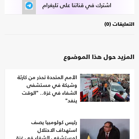
اشترك في قناتنا على تليغرام
التعليقات (0)
المزيد حول هذا الموضوع
الأمم المتحدة تحذر من كارثة
وشيكة في مستشفى
الشفاء في غزة.. "الوقت
ينفد"
رئيس كولومبيا يصف
استهداف الاحتلال
لمستشفى الشفاء في غزة