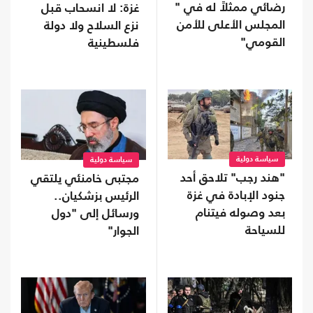
رضائي ممثلاً له في "
غزة: لا انسحاب قبل
المجلس الأعلى للأمن
نزع السلاح ولا دولة
القومي"
فلسطينية
سياسة دولية
سياسة دولية
"هند رجب" تلاحق أحد
مجتبى خامنئي يلتقي
جنود الإبادة في غزة
الرئيس بزشكيان..
بعد وصوله فيتنام
ورسائل إلى "دول
للسياحة
الجوار"