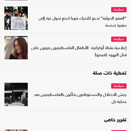
سياسة
"العفو الدولية" تدعو للتحرك فورا لمنع تحول غزة إلى
مقبرة ضخمة
سياسة
إعلامية بقناة أوكرانية: الأطفال الفلسطينيون يتربون على
قتل اليهود (فيديو)
تغطية ذات صلة
سياسة
جيش الاحتلال والمستوطنون ينكّلون بالفلسطينيين بعد
عملية تل
تقرير خاص