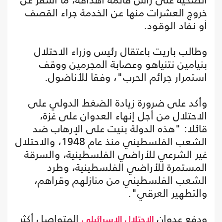
خروج العشرات منها عن الخدمة جراء القصف
أو نفاد الوقود.
وطالب باريت باعتقال رئيس وزراء الاحتلال
بنيامين نتنياهو وعصابة المجرمين ووقف
استمرار جرائم الحرب"، وفقا للأناضول.
وأكد على ضرورة زيادة الضغط الدولي على
الاحتلال من أجل إنهاء العدوان على غزة،
قائلا: "هذه الدولة بنيت على الإرهاب ضد
الشعب الفلسطيني منذ عام 1948، والاحتلال
غير الشرعي للأراضي الفلسطينية، والسرقة
المستمرة للأراضي الفلسطينية، وطرد
الشعب الفلسطيني من منازلهم وقراهم،
والتطهير العرقي".
ودفع عدوان
المتواصل أكثر
الاحتلال الإسرائيلي