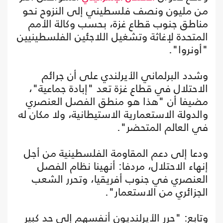
من مليون ونصف فلسطيني إلى النزوح نحو
مناطق جنوب قطاع غزة، بحسب وكالة الأمم
المتحدة لإغاثة وتشغيل اللاجئين الفلسطينيين
"أونروا".
وشدد البرلماني الأيرلندي على أن جرائم
الاحتلال في قطاع غزة تعد "إبادة جماعية"،
مضيفا أن "هذا هو منطق الفصل العنصري
والدولة الاستعمارية الاستيطانية، ولا مكان له
في العالم المتحضر".
ودعا إلى دعم المقاومة الفلسطينية من أجل
إنهاء الاحتلال، مردفا: أنهينا نظام الفصل
العنصري في جنوب أفريقيا، وتحرر الشعب
الجزائري من الاستعمار".
وتابع: "حرر الأيرلنديون أنفسهم إلى حد كبير