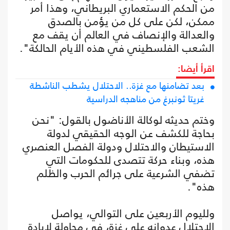
من الحكم الاستعماري البريطاني، وهذا أمر
ممكن، لكن على كل من يؤمن بالصدق
والعدالة والإنصاف في العالم أن يقف مع
الشعب الفلسطيني في هذه الأيام الحالكة".
اقرأ أيضا:
بعد تضامنها مع غزة.. الاحتلال يشطب الناشطة
غريتا ثونبرغ من مناهجه الدراسية
وختم حديثه لوكالة الأناضول بالقول: "نحن
بحاجة للكشف عن الوجه الحقيقي لدولة
الاستيطان والاحتلال ودولة الفصل العنصري
هذه، وبناء حركة تتصدى للحكومات التي
تضفي الشرعية على جرائم الحرب والظلم
هذه".
ولليوم الأربعين على التوالي، يواصل
الاحتلال عدوانه على غزة، في محاولة لإبادة