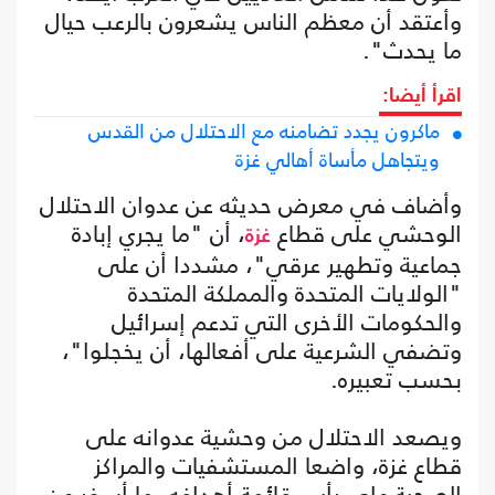
وأعتقد أن معظم الناس يشعرون بالرعب حيال
ما يحدث".
اقرأ أيضا:
ماكرون يجدد تضامنه مع الاحتلال من القدس
ويتجاهل مأساة أهالي غزة
وأضاف في معرض حديثه عن عدوان الاحتلال
الوحشي على قطاع
، أن "ما يجري إبادة
غزة
جماعية وتطهير عرقي"، مشددا أن على
"الولايات المتحدة والمملكة المتحدة
والحكومات الأخرى التي تدعم إسرائيل
وتضفي الشرعية على أفعالها، أن يخجلوا"،
بحسب تعبيره.
ويصعد الاحتلال من وحشية عدوانه على
قطاع غزة، واضعا المستشفيات والمراكز
الصحية على رأس قائمة أهدافه، ما أسفر عن