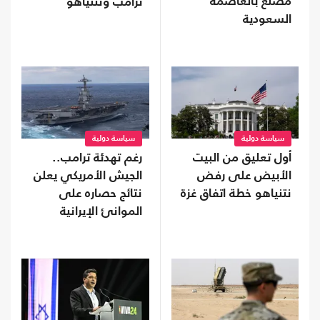
مصنع بالعاصمة
ترامب ونتنياهو
السعودية
سياسة دولية
سياسة دولية
أول تعليق من البيت
رغم تهدئة ترامب..
الأبيض على رفض
الجيش الأمريكي يعلن
نتنياهو خطة اتفاق غزة
نتائج حصاره على
الموانئ الإيرانية