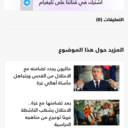
اشترك في قناتنا على تليغرام
التعليقات (0)
المزيد حول هذا الموضوع
ماكرون يجدد تضامنه مع
الاحتلال من القدس ويتجاهل
مأساة أهالي غزة
بعد تضامنها مع غزة..
الاحتلال يشطب الناشطة
غريتا ثونبرغ من مناهجه
الدراسية