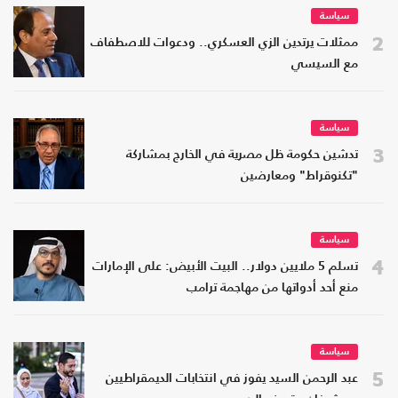
سياسة
2
ممثلات يرتدين الزي العسكري.. ودعوات للاصطفاف
مع السيسي
سياسة
3
تدشين حكومة ظل مصرية في الخارج بمشاركة
"تكنوقراط" ومعارضين
سياسة
4
تسلم 5 ملايين دولار.. البيت الأبيض: على الإمارات
منع أحد أدواتها من مهاجمة ترامب
سياسة
5
عبد الرحمن السيد يفوز في انتخابات الديمقراطيين