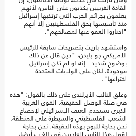
القادة الغربيين يكذبون على الناس؛ لأنهم
يعلمون بجرائم الحرب التي ترتكبها إسرائيل
منذ تأسيسها بحق الفلسطينيين إلا أنهم
"اختاروا العفو عنها لمصالحهم".
واستشهد باريت بتصريحات سابقة للرئيس
الأمريكي جو بايدن، "حين قال عن ذلك
بوضوح شديد.. إنه لو لم تكن إسرائيل
موجودة، لكان على الولايات المتحدة
اختراعها".
وعلق النائب الأيرلندي على ذلك بالقول: "هذه
هي صلة الوصل الحقيقية. القوى الغربية
الكبرى تستخدم العنف الإسرائيلي لإخضاع
الشعب الفلسطيني والسيطرة على المنطقة.
نحن بحاجة للبوح بهذه الحقيقة. نحن بحاجة
لقول هذا للناس العاديين في الغرب أيضا،