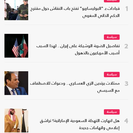
1
قيادات بـ "البوليساريو" تفتح باب النقاش حول مقترح
الحكم الذاتي المغربي
سياسة
2
تفاصيل الضربة الوشيكة على إيران.. لهذا السبب
أصيب الأمريكيون بالذهول
سياسة
3
ممثلات يرتدين الزي العسكري.. ودعوات للاصطفاف
مع السيسي
سياسة
4
هل انهارت التهدئة السعودية الإماراتية؟ تراشق
إعلامي واتهامات جديدة