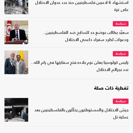
استشهاد 6 لاعبين فلسطينيين منذ بدء عدوان الاحتلال
على غزة
سياسة
سعيّد يطالب بوضع حد للمذابح ضد الفلسطينيين..
ودعوات لطرد سفراء داعمي الاحتلال
سياسة
رئيس كولومبيا يعلن عزم بلاده فتح سفارتها في رام الله..
ندد بجرائم الاحتلال
تغطية ذات صلة
سياسة
جيش الاحتلال والمستوطنون ينكّلون بالفلسطينيين بعد
عملية تل