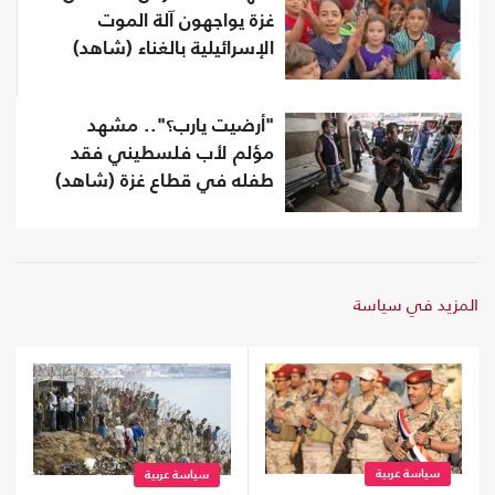
غزة يواجهون آلة الموت
الإسرائيلية بالغناء (شاهد)
"أرضيت يارب؟".. مشهد
مؤلم لأب فلسطيني فقد
طفله في قطاع غزة (شاهد)
المزيد في سياسة
سياسة عربية
سياسة عربية