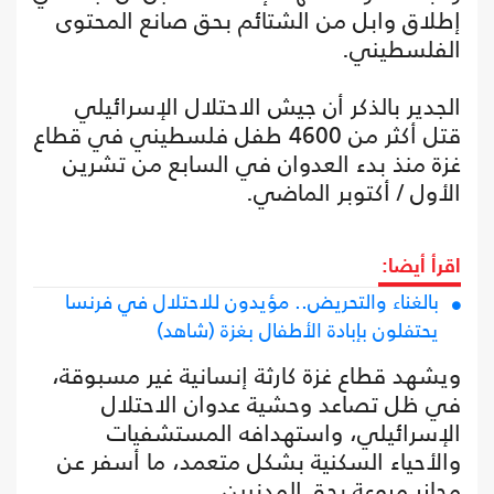
إطلاق وابل من الشتائم بحق صانع المحتوى
الفلسطيني.
الجدير بالذكر أن جيش الاحتلال الإسرائيلي
قتل أكثر من 4600 طفل فلسطيني في قطاع
غزة منذ بدء العدوان في السابع من تشرين
الأول / أكتوبر الماضي.
اقرأ أيضا:
بالغناء والتحريض.. مؤيدون للاحتلال في فرنسا
يحتفلون بإبادة الأطفال بغزة (شاهد)
ويشهد قطاع غزة كارثة إنسانية غير مسبوقة،
في ظل تصاعد وحشية عدوان الاحتلال
الإسرائيلي، واستهدافه المستشفيات
والأحياء السكنية بشكل متعمد، ما أسفر عن
مجازر مروعة بحق المدنيين.