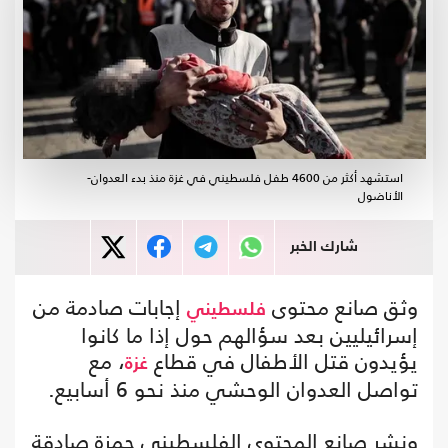
استشهد أكثر من 4600 طفل فلسطيني في غزة منذ بدء العدوان-
الأناضول
شارك الخبر
وثق صانع محتوى
إجابات صادمة من
فلسطيني
إسرائيليين بعد سؤالهم حول إذا ما كانوا
يؤيدون قتل الأطفال في قطاع
، مع
غزة
تواصل العدوان الوحشي منذ نحو 6 أسابيع.
ونشر صانع المحتوى الفلسطيني حمزة صادقة