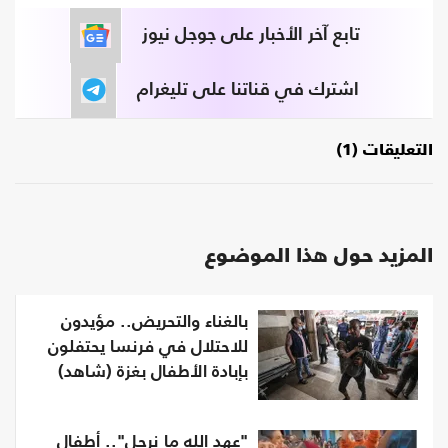
تابع آخر الأخبار على جوجل نيوز
اشترك في قناتنا على تليغرام
التعليقات (1)
المزيد حول هذا الموضوع
بالغناء والتحريض.. مؤيدون
للاحتلال في فرنسا يحتفلون
بإبادة الأطفال بغزة (شاهد)
"عهد الله ما نرحل".. أطفال