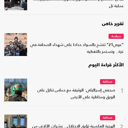
عملية تل
تقرير خاص
سياسة
"عربي21" تتشح بالسواد حدادا على شهداء الصحافة في
غزة.. وتستمر بالتغطية
الأكثر قراءة اليوم
صحافة
1
صحفي إسرائيلي: الوثيقة مع حماس تنازل على
الورق ومخاطرة على الأرض
صحافة
2
الهجرة العكسية تؤرق الاحتلال.. عشرات الآلاف من