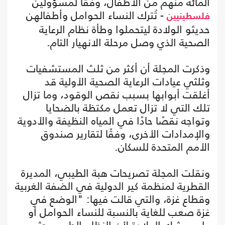
المائة منهم من الأطفال، وفقًا لمسؤولين
- تُترك النساء الحوامل وأطفالهن
فلسطينيين
حديثو الولادة ليتحملوا وطأة نظام الرعاية
الصحية الذي وصل مرحلة الانهيار التام.
وذكرت المجلة أن أكثر من ثلث المستشفيات
وثلثي عيادات الرعاية الصحية الأولية قد
أغلقت أبوابها بسبب نقص الوقود، وما تزال
تلك التي لا تزال تعمل مكتظة بالضحايا
وتواجه نقصًا حادًا في المياه النظيفة والأدوية
والإمدادات الأخرى، وفقًا لتقارير صندوق
الأمم المتحدة للسكان.
ونقلت المجلة تصريحات هبة الطيبي، المديرة
القطرية لمنظمة كير الدولية في الضفة الغربية
وقطاع غزة، والتي قالت فيها: "الوضع في
غزة صعب للغاية بالنسبة للنساء الحوامل أو