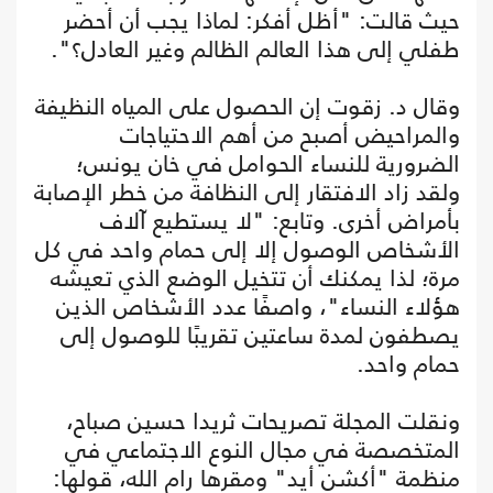
حيث قالت: "أظل أفكر: لماذا يجب أن أحضر
طفلي إلى هذا العالم الظالم وغير العادل؟".
وقال د. زقوت إن الحصول على المياه النظيفة
والمراحيض أصبح من أهم الاحتياجات
الضرورية للنساء الحوامل في خان يونس؛
ولقد زاد الافتقار إلى النظافة من خطر الإصابة
بأمراض أخرى. وتابع: "لا يستطيع آلاف
الأشخاص الوصول إلا إلى حمام واحد في كل
مرة؛ لذا يمكنك أن تتخيل الوضع الذي تعيشه
هؤلاء النساء"، واصفًا عدد الأشخاص الذين
يصطفون لمدة ساعتين تقريبًا للوصول إلى
حمام واحد.
ونقلت المجلة تصريحات ثريدا حسين صباح،
المتخصصة في مجال النوع الاجتماعي في
منظمة "أكشن أيد" ومقرها رام الله، قولها: