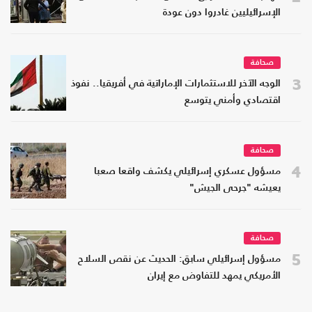
الإسرائيليين غادروا دون عودة
صحافة
3
الوجه الآخر للاستثمارات الإماراتية في أفريقيا.. نفوذ
اقتصادي وأمني يتوسع
صحافة
4
مسؤول عسكري إسرائيلي يكشف واقعا صعبا
يعيشه "جرحى الجيش"
صحافة
5
مسؤول إسرائيلي سابق: الحديث عن نقص السلاح
الأمريكي يمهد للتفاوض مع إيران