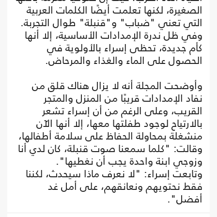
الصغيرة، لكنها تعلمت أيضًا الكلمات العربية
التي تعني "ضباب" و"قنبلة" طوال التجربة.
وفي ظل ندرة الإمدادات الأساسية، إلا أنها
كأم جديدة، تحظى إسراء بالأولوية في
الحصول على الماء والغذاء والمرحاض.
وأوضحت المجلة أنه لا يزال هناك قلق من
نفاد الإمدادات قريبًا من المنزل والمتجر
القريب، وعلى الرغم من أن إسراء تشعر
بالارتياح لوجود طفلتها معها، إلا أنها الآن
منشغلة بمحاولة الحفاظ على سلامة أطفالها،
وقالت: "كلما سمعنا صوت قنبلة، كان لدي أنا
وزوجي ابنة واحدة يجب أن نغطيها".
وتابعت إسراء: "لا نعرف ماذا سيحدث، لكننا
فقط نحتويهم ونعانقهم، على أمل غد
أفضل".