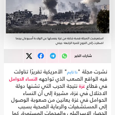
استعرضت المجلة قصة شابة من غزة يفصلها عن الولادة أسبوعان بينما
اضطرت إلى النزوح للمرة الرابعة- جيتي
شارك الخبر
نشرت مجلة "
" الأمريكية تقريرًا تناولت
ذا تايم
فيه الواقع الصعب الذي تواجهه
النساء الحوامل
في قطاع
نتيجة الحرب التي تشنها دولة
غزة
الاحتلال في غزة، مشيرة إلى أن النساء
الحوامل في غزة يعانين من صعوبة الوصول
إلى المستشفيات والرعاية الصحية بسبب
الحصار الإسرائيلي والهجمات المستمرة، كما