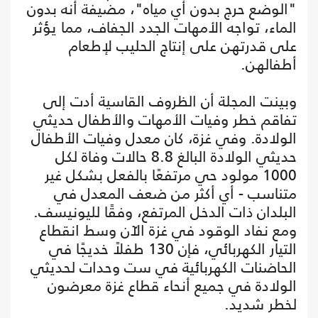
"الوضع حرج بدون أي مياه"، مضيفة أنه بدون
الماء، تواجه الأمهات الجدد الجفاف، مما يؤثر
على قدرتهن على إنتاج الحليب لإطعام
أطفالهن.
وبينت المجلة أن الظروف القاسية أدت إلى
تفاقم خطر وفيات الأمهات والأطفال حديثي
الولادة. وفي غزة، كان معدل وفيات الأطفال
حديثي الولادة البالغ 8.8 حالات وفاة لكل
1000 مولود حي مرتفعًا بالفعل بشكل غير
متناسب - أي أكثر من ضعف المعدل في
البلدان ذات الدخل المرتفع، وفقًا لليونيسف.
ومع نفاد الوقود في غزة الآن وسط انقطاع
التيار الكهربائي، فإن 130 طفلاً خديجًا في
الحاضنات الكهربائية في ست وحدات لحديثي
الولادة في جميع أنحاء قطاع غزة معرضون
لخطر شديد.