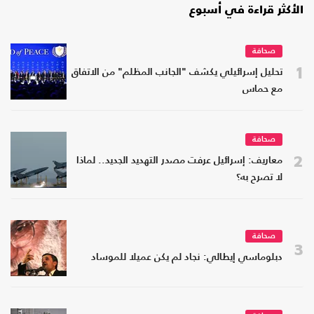
الأكثر قراءة في أسبوع
صحافة
1
تحليل إسرائيلي يكشف "الجانب المظلم" من الاتفاق
مع حماس
صحافة
2
معاريف: إسرائيل عرفت مصدر التهديد الجديد.. لماذا
لا تصرح به؟
صحافة
3
دبلوماسي إيطالي: نجاد لم يكن عميلا للموساد