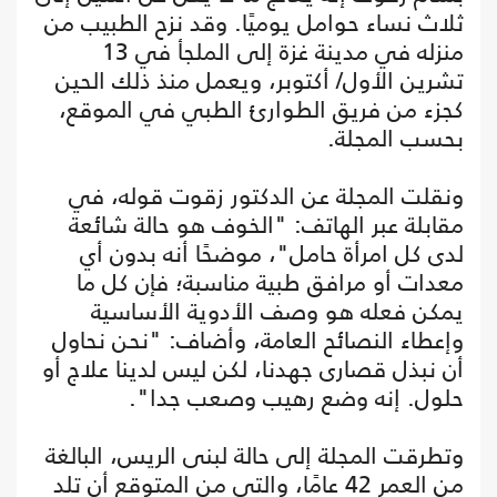
ثلاث نساء حوامل يوميًا. وقد نزح الطبيب من
منزله في مدينة غزة إلى الملجأ في 13
تشرين الأول/ أكتوبر، ويعمل منذ ذلك الحين
كجزء من فريق الطوارئ الطبي في الموقع،
بحسب المجلة.
ونقلت المجلة عن الدكتور زقوت قوله، في
مقابلة عبر الهاتف: "الخوف هو حالة شائعة
لدى كل امرأة حامل"، موضحًا أنه بدون أي
معدات أو مرافق طبية مناسبة؛ فإن كل ما
يمكن فعله هو وصف الأدوية الأساسية
وإعطاء النصائح العامة، وأضاف: "نحن نحاول
أن نبذل قصارى جهدنا، لكن ليس لدينا علاج أو
حلول. إنه وضع رهيب وصعب جدا".
وتطرقت المجلة إلى حالة لبنى الريس، البالغة
من العمر 42 عامًا، والتي من المتوقع أن تلد