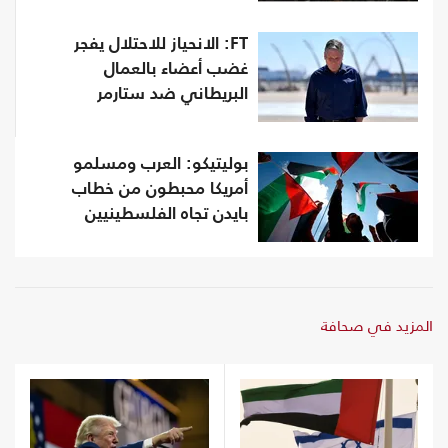
FT‏: الانحياز للاحتلال يفجر
غضب أعضاء بالعمال
البريطاني ضد ستارمر
بوليتيكو: العرب ومسلمو
أمريكا محبطون من خطاب
بايدن تجاه الفلسطينيين
المزيد في صحافة