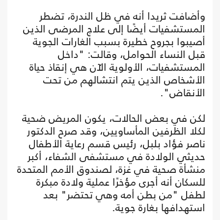
وأضافت ثريدا أنه في ظل الندرة، تضطر
المستشفيات أيضًا إلى علاج المرضى الذين
أصيبوا بجروح خطيرة بسبب الغارات الجوية
قبل النساء الحوامل، وقالت: "داخل
المستشفيات، الأولوية الآن هي إنقاذ حياة
الأشخاص الذين يتم انتشالهم من تحت
الأنقاض".
لكن في بعض الحالات، يكون المريض ضحية
لكلا الظرفين المأساويين، وقد صرح الدكتور
ناصر فؤاد بلبل، رئيس قسم رعاية الأطفال
حديثي الولادة في مستشفى الشفاء، أكبر
منشأة صحية في غزة، لصندوق الأمم المتحدة
للسكان أنه أجرى مؤخرًا عملية ولادة مبكرة
لطفل "من بطن أمه وهي تحتضر" بعد
استهدافها بغارة جوية.