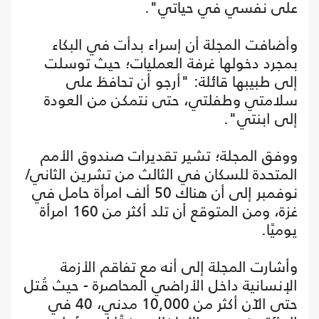
على نفسي في حياتي".
وأضافت المجلة أن إسراء بدأت في البكاء
بمجرد دخولها غرفة العمليات؛ حيث توسلت
إلى طبيبها قائلة: "أرجو أن تحافظ على
سلامتي وطفلتي، حتى نتمكن من العودة
إلى ابنتي".
ووفق المجلة؛ تشير تقديرات صندوق الأمم
المتحدة للسكان في الثالث من تشرين الثاني/
نوفمبر إلى أن هناك 50 ألف امرأة حامل في
غزة، ومن المتوقع أن تلد أكثر من 160 امرأة
يوميًا.
وأشارت المجلة إلى أنه مع تفاقم الأزمة
الإنسانية داخل الأراضي المحاصرة - حيث قُتل
حتى الآن أكثر من 10,000 مدني، 40 في