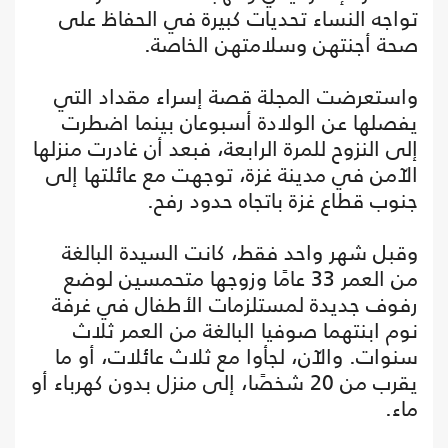
تواجه النساء تحديات كبيرة في الحفاظ على
صحة أجنتهن وسلامتهن الخاصة.
واستعرضت المجلة قصة إسراء مقداد التي
يفصلها عن الولادة أسبوعان بينما اضطرت
إلى النزوح للمرة الرابعة، فبعد أن غادرت منزلها
الآمن في مدينة غزة، توجهت مع عائلتها إلى
جنوب قطاع غزة باتجاه حدود رفح.
وقبل شهر واحد فقط، كانت السيدة البالغة
من العمر 33 عامًا وزوجها متحمسين لوضع
رفوف جديدة لمستلزمات الأطفال في غرفة
نوم ابنتهما صوفيا البالغة من العمر ثلاث
سنوات. والآن، لجأوا مع ثلاث عائلات، أو ما
يقرب من 20 شخصًا، إلى منزل بدون كهرباء أو
ماء.