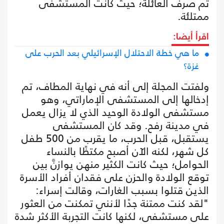
تم صرف العائلة؛ حيث كانت المستشفى
ممتلئة.
اقرأ أيضا:
ما هي خطة الاحتلال الإسرائيلي بعد الحرب على
غزة؟
ولفتت المجلة إلى أنه في نهاية المطاف، تم
إدخالها إلى المستشفى الإماراتي، وهو
مستشفى الولادة الوحيد الذي لا يزال يعمل
في مدينة رفح. وقد كان المستشفى
يستقبل، قبل الحرب، ما يقرب من 500 طفل
كل شهر، لكنه الآن أصبح مكتظًا بالنساء
الحوامل؛ حيث كانت الكثير منهن يوازنَّ بين
توقع الولادة والحزن على فقدان أفراد الأسرة
الذين قتلوا بسبب الغارات، وقالت إسراء:
"لقد كنت ممتنة جدًا لأنني تمكنت من العثور
على مستشفى، لكنها كانت التجربة الأكثر شدة