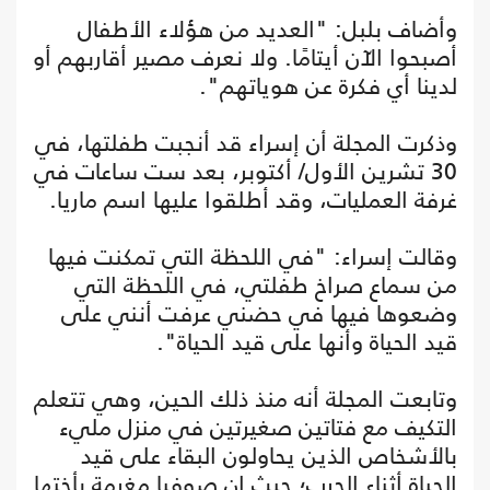
وأضاف بلبل: "العديد من هؤلاء الأطفال
أصبحوا الآن أيتامًا. ولا نعرف مصير أقاربهم أو
لدينا أي فكرة عن هوياتهم".
وذكرت المجلة أن إسراء قد أنجبت طفلتها، في
30 تشرين الأول/ أكتوبر، بعد ست ساعات في
غرفة العمليات، وقد أطلقوا عليها اسم ماريا.
وقالت إسراء: "في اللحظة التي تمكنت فيها
من سماع صراخ طفلتي، في اللحظة التي
وضعوها فيها في حضني عرفت أنني على
قيد الحياة وأنها على قيد الحياة".
وتابعت المجلة أنه منذ ذلك الحين، وهي تتعلم
التكيف مع فتاتين صغيرتين في منزل مليء
بالأشخاص الذين يحاولون البقاء على قيد
الحياة أثناء الحرب؛ حيث إن صوفيا مغرمة بأختها