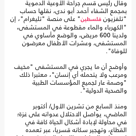
وقال رئيس قسم جراحة الأوعية الدموية
بمجمع الشفاء أحمد أبو ندى، نقلها حساب
"تلفزيون
" على منصة "تليغرام"، إن
فلسطين
"الكهرباء والماء مقطوعة في المستشفى،
ولدينا 600 مريض، والوضع مأساوي في
المستشفى، وعشرات الأطفال معرضون
للوفاة".
وأوضح أن ما يجري في المستشفى "مخيف
ومرعب ولا يتحمله أي إنسان"، معتبرا ذلك
"وصمة عار لجميع المؤسسات الطبية
والصحية الدولية".
ومنذ السابع من تشرين الأول/ أكتوبر
الماضي، يواصل الاحتلال عدوانه على غزة؛
في محاولة لإبادة أشكال الحياة كافة في
القطاع، وتهجير سكانه قسريا، عبر تعمده