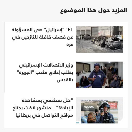
المزيد حول هذا الموضوع
FT: "إسرائيل" هي المسؤولة
عن قصف قافلة للنازحين في
غزة
وزير الاتصالات الإسرائيلي
يطلب إغلاق مكتب "الجزيرة"
بالقدس
"هل سنكتفي بمشاهدة
الإبادة؟".. منشور لافت يجتاح
مواقع التواصل في بريطانيا