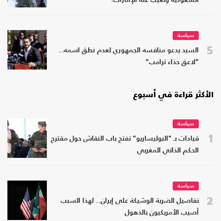
السعودية وتغيب عنه الإمارات؟
سياسة
5
السيد يدعو منافسه الجمهوري لعدم نطق اسمه..
"لاعق حذاء ترامب"
الأكثر قراءة في أسبوع
سياسة
1
قيادات بـ "البوليساريو" تفتح باب النقاش حول مقترح
الحكم الذاتي المغربي
سياسة
2
تفاصيل الضربة الوشيكة على إيران.. لهذا السبب
أصيب الأمريكيون بالذهول