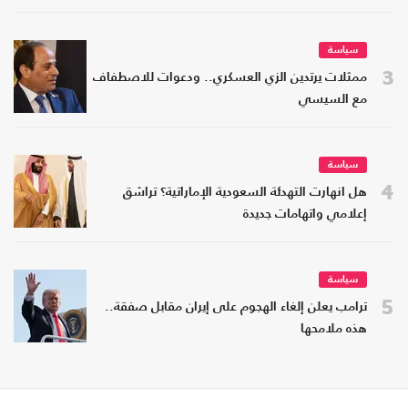
سياسة
3
ممثلات يرتدين الزي العسكري.. ودعوات للاصطفاف
مع السيسي
سياسة
4
هل انهارت التهدئة السعودية الإماراتية؟ تراشق
إعلامي واتهامات جديدة
سياسة
5
ترامب يعلن إلغاء الهجوم على إيران مقابل صفقة..
هذه ملامحها