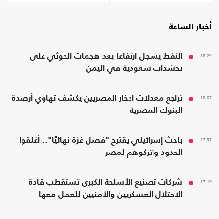
فشلت
أخبار الساعة
18:29
النفط يسجل ارتفاعا بعد هجمات الحوثي على
تحشدات سعودية في اليمن
18:07
تراجع معدلات ادخار المصريين يكشف تهاوي أرصدة
البنوك المصرية
17:37
باحث إسرائيلي يقترح "فصل غزة نهائيًا".. أغلقوا
الحدود واتركوهم لمصر
17:19
شركات تصنيع الأسلحة الكبرى تستقطب قادة
الاحتلال العسكريين والأمنيين للعمل معها