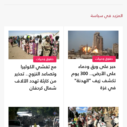
المزيد في سياسة
حقوق وحريات
حقوق وحريات
حبر على ورق ودماء
مع تفشي الكوليرا
على الأرض.. 300 يوم
وتصاعد النزوح.. تحذير
تكشف زيف "الهدنة"
من كارثة تهدد الآلاف
في غزة
شمال كردفان