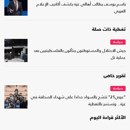
باسم يوسف يطالب أهالي غزة بكشف أكاذيب الإعلام
الغربي
تغطية ذات صلة
سياسة
جيش الاحتلال والمستوطنون ينكّلون بالفلسطينيين بعد
عملية تل
تقرير خاص
سياسة
"عربي21" تتشح بالسواد حدادا على شهداء الصحافة في
غزة.. وتستمر بالتغطية
الأكثر قراءة اليوم