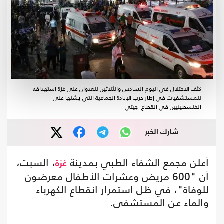
كثف الاحتلال في اليوم السادس والثلاثين للعدوان على غزة استهدافه
للمستشفيات في إطار حرب الإبادة الجماعية التي يشنها على
الفلسطينيين في القطاع- جيتي
شارك الخبر
أعلن مجمع الشفاء الطبي بمدينة
، السبت،
غزة
أن "600 مريض وعشرات الأطفال معرضون
للوفاة"، في ظل استمرار انقطاع الكهرباء
والماء عن المستشفى.