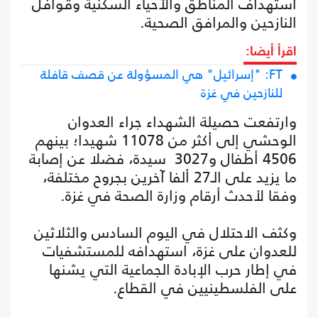
استهداف المناطق والأحياء السكنية وقوافل
النازحين والمرافق الصحية.
اقرأ أيضا:
FT: "إسرائيل" هي المسؤولة عن قصف قافلة
للنازحين في غزة
وارتفعت حصيلة الشهداء جراء العدوان
الوحشي إلى أكثر من 11078 شهيدا؛ بينهم
4506 أطفال و3027 سيدة، فضلا عن إصابة
ما يزيد على الـ27 ألفا آخرين بجروح مختلفة،
وفقا لأحدث أرقام وزارة الصحة في غزة.
وكثف الاحتلال في اليوم السادس والثلاثين
للعدوان على غزة، استهدافه للمستشفيات
في إطار حرب الإبادة الجماعية التي يشنها
على الفلسطينيين في القطاع.