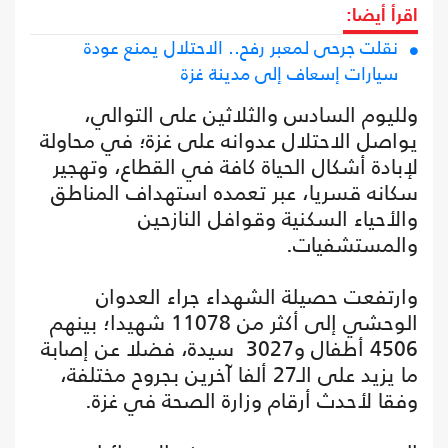
اقرأ أيضا:
نقلت جرحى لمعبر رفح.. الاحتلال يمنع عودة
سيارات إسعاف إلى مدينة غزة
ولليوم السادس والثلاثين على التوالي،
يواصل الاحتلال عدوانه على غزة؛ في محاولة
لإبادة أشكال الحياة كافة في القطاع، وتهجير
سكانه قسريا، عبر تعمده استهداف المناطق
والأحياء السكنية وقوافل النازحين
والمستشفيات.
وارتفعت حصيلة الشهداء جراء العدوان
الوحشي إلى أكثر من 11078 شهيدا؛ بينهم
4506 أطفال و3027 سيدة، فضلا عن إصابة
ما يزيد على الـ27 ألفا آخرين بجروح مختلفة،
وفقا لأحدث أرقام وزارة الصحة في غزة.