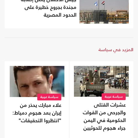
مجندة بجروح خطيرة على
الحدود المصرية
المزيد في سياسة
سياسة عربية
سياسة عربية
عشرات القتلى
علاء مبارك يحذر من
والجرحى من القوات
إيران بعد هجوم دمياط:
الحكومية في اليمن
"انتظروا التحقيقات"
جراء هجوم للحوثيين