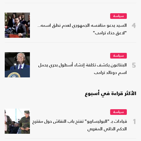
سياسة
4
السيد يدعو منافسه الجمهوري لعدم نطق اسمه..
"لاعق حذاء ترامب"
سياسة
5
البنتاغون يكشف تكلفة إنشاء أسطول بحري يحمل
اسم دونالد ترامب
الأكثر قراءة في أسبوع
سياسة
1
قيادات بـ "البوليساريو" تفتح باب النقاش حول مقترح
الحكم الذاتي المغربي