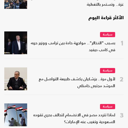
غزة.. وتستمر بالتغطية
الأكثر قراءة اليوم
سياسة
1
بسبب "الذخائر".. مواجهة حادة بين ترامب ووزير حربه
في كامب ديفيد
سياسة
2
لأول مرة.. بزشكيان يكشف طبيعة التواصل مع
المرشد مجتبى خامنئي
سياسة
3
لماذا تتردد مصر في الانضمام لتحالف بحري تقوده
السعودية وتغيب عنه الإمارات؟