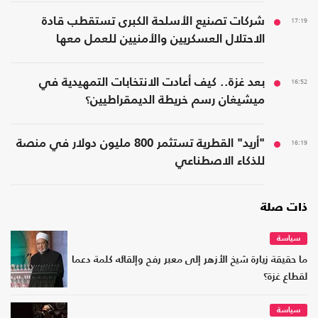
17:19
شركات تصنيع الأسلحة الكبرى تستقطب قادة
الاحتلال العسكريين والأمنيين للعمل معها
16:52
بعد غزة.. كيف أعادت الانتخابات التمهيدية في
ميشيغان رسم خريطة الديمقراطيين؟
16:19
"أريد" القطرية تستثمر 800 مليون دولار في منصة
للذكاء الاصطناعي
ذات صلة
سياسة
ما حقيقة زيارة شيخ الأزهر إلى معبر رفح وإلقائه كلمة دعما
لقطاع غزة؟
سياسة