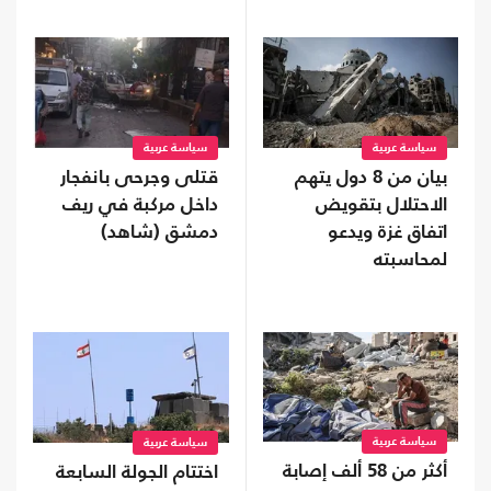
سياسة عربية
سياسة عربية
بيان من 8 دول يتهم
قتلى وجرحى بانفجار
الاحتلال بتقويض
داخل مركبة في ريف
اتفاق غزة ويدعو
دمشق (شاهد)
لمحاسبته
سياسة عربية
سياسة عربية
أكثر من 58 ألف إصابة
اختتام الجولة السابعة