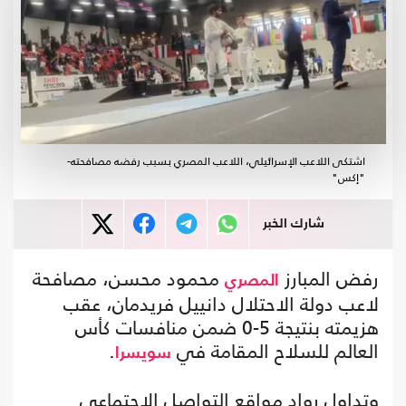
اشتكى اللاعب الإسرائيلي، اللاعب المصري بسبب رفضه مصافحته-
"إكس"
شارك الخبر
رفض المبارز
محمود محسن، مصافحة
المصري
لاعب دولة الاحتلال دانييل فريدمان، عقب
هزيمته بنتيجة 5-0 ضمن منافسات كأس
العالم للسلاح المقامة في
.
سويسرا
وتداول رواد مواقع التواصل الاجتماعي