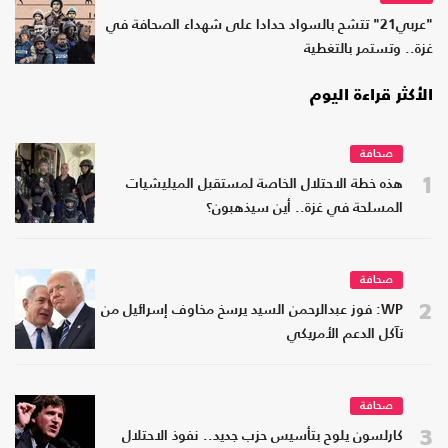
"عربي21" تتشح بالسواد حدادا على شهداء الصحافة في
غزة.. وتستمر بالتغطية
الأكثر قراءة اليوم
صحافة
1
هذه خطة الاحتلال الخاصة لمستقبل الميليشيات
المسلحة في غزة.. أين سيذهبون؟
صحافة
2
WP: فوز عبدالرحمن السيد يرسخ مخاوف إسرائيل من
تآكل الدعم الأمريكي
صحافة
3
كارلسون يلوح بتأسيس حزب جديد.. نفوذ الاحتلال