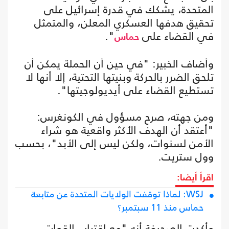
المتحدة، يشكك في قدرة إسرائيل على
تحقيق هدفها العسكري المعلن، والمتمثل
في القضاء على
".
حماس
وأضاف الخبير: "في حين أن الحملة يمكن أن
تلحق الضرر بالحركة وبنيتها التحتية، إلا أنها لا
تستطيع القضاء على أيديولوجيتها".
ومن جهته، صرح مسؤول في الكونغرس:
"أعتقد أن الهدف الأكثر واقعية هو شراء
الأمن لسنوات، ولكن ليس إلى الأبد"، بحسب
وول ستريت.
اقرأ أيضا:
WSJ: لماذا توقفت الولايات المتحدة عن متابعة
حماس منذ 11 سبتمبر؟
وأكدت الصحيفة أنه "مع اقتراب القوات