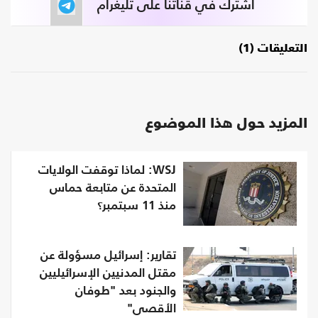
اشترك في قناتنا على تليغرام
التعليقات (1)
المزيد حول هذا الموضوع
WSJ: لماذا توقفت الولايات
المتحدة عن متابعة حماس
منذ 11 سبتمبر؟
تقارير: إسرائيل مسؤولة عن
مقتل المدنيين الإسرائيليين
والجنود بعد "طوفان
الأقصى"