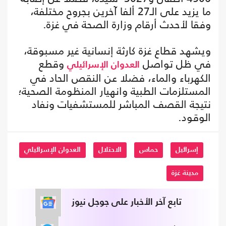
ما يزيد على الـ27 ألفا آخرين بجروح مختلفة،
وفقا لأحدث أرقام وزارة الصحة في غزة.
ويشهد قطاع غزة كارثة إنسانية غير مسبوقة،
في ظل تواصل
وقطع
العدوان الإسرائيلي
الكهرباء والماء، فضلا عن النقص الحاد في
المستلزمات الطبية وانهيار المنظومة الصحية؛
نتيجة القصف المباشر للمستشفيات ونفاد
الوقود.
إسرائيل
حماس
الاحتلال
العدوان الإسرائيلي
مدينة غزة
تابع آخر الأخبار على جوجل نيوز