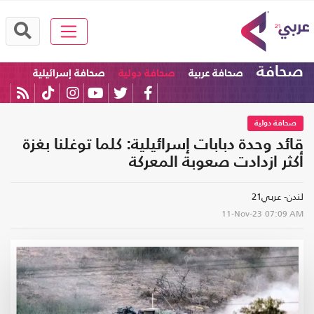
صحافة
صحافة عربية
صحافة دولية
صحافة إسرائيلية
صحافة دولية
قائد وحدة دبابات إسرائيلية: كلما توغلنا بغزة
أكثر ازدادت صعوبة المعركة
لندن- عربي21
11-Nov-23
07:09 AM