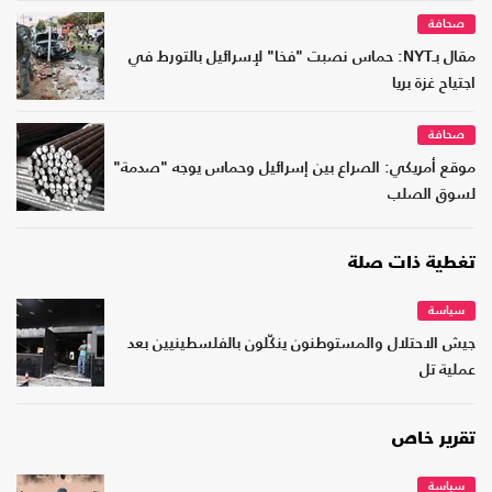
صحافة
مقال بـNYT: حماس نصبت "فخا" لإسرائيل بالتورط في
اجتياح غزة بريا
صحافة
موقع أمريكي: الصراع بين إسرائيل وحماس يوجه "صدمة"
لسوق الصلب
تغطية ذات صلة
سياسة
جيش الاحتلال والمستوطنون ينكّلون بالفلسطينيين بعد
عملية تل
تقرير خاص
سياسة