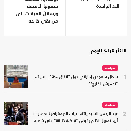
اليدِ الواحدة
سقوطِ الأقنعة
ورسائلُ الميقاتِ إلى
من بقي خارجه
الأكثر قراءة اليوم
سياسة
1
سجال سعودي إماراتي حول "اتفاق مكة".. هل تم
"تهميش الخليج؟"
سياسة
2
عبد الرحمن السيد ينتقد غياب الديمقراطية بمصر: لا
أريد تمويل نظام يفرض "قبضة خانقة" على شعبه