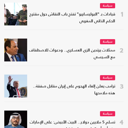
سياسة
1
قيادات بـ "البوليساريو" تفتح باب النقاش حول مقترح
الحكم الذاتي المغربي
سياسة
2
ممثلات يرتدين الزي العسكري.. ودعوات للاصطفاف
مع السيسي
سياسة
3
ترامب يعلن إلغاء الهجوم على إيران مقابل صفقة..
هذه ملامحها
سياسة
4
تسلم 5 ملايين دولار.. البيت الأبيض: على الإمارات