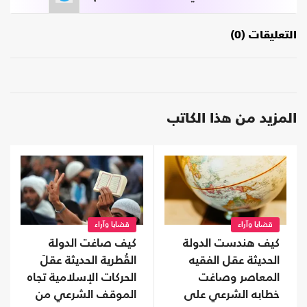
التعليقات (0)
المزيد من هذا الكاتب
قضايا وآراء
قضايا وآراء
كيف هندست الدولة
كيف صاغت الدولة
الحديثة عقل الفقيه
القُطرية الحديثة عقلَ
المعاصر وصاغت
الحركات الإسلامية تجاه
خطابه الشرعي على
الموقف الشرعي من