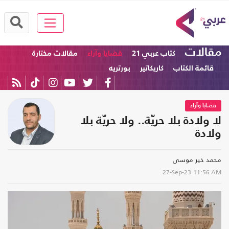
مقالات
كتاب عربي 21
قضايا وآراء
مقالات مختارة
قائمة الكتاب
كاريكاتير
بورتريه
قضايا وآراء
لا ولادة بلا حريّة.. ولا حريّة بلا
ولادة
محمد خير موسى
27-Sep-23
11:56 AM