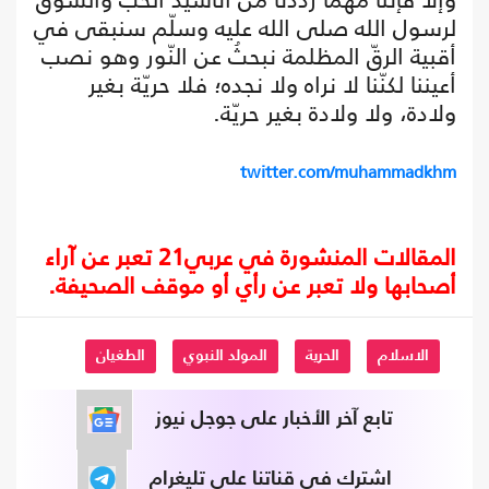
لرسول الله صلى الله عليه وسلّم سنبقى في
أقبية الرقّ المظلمة نبحثُ عن النّور وهو نصب
أعيننا لكنّنا لا نراه ولا نجده؛ فلا حريّة بغير
ولادة، ولا ولادة بغير حريّة.
twitter.com/muhammadkhm
المقالات المنشورة في عربي21 تعبر عن آراء
أصحابها ولا تعبر عن رأي أو موقف الصحيفة.
الاسلام
الحرية
المولد النبوي
الطغيان
تابع آخر الأخبار على جوجل نيوز
اشترك في قناتنا على تليغرام