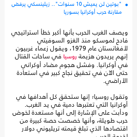
"بوتين لن يعيش 10 سنوات".. زيلينسكي يرفض
مقارنة حرب أوكرانيا بسوريا
ويصف الغرب الحرب بأنها أكبر خطأ استراتيجي
فادح لموسكو منذ الغزو السوفيتي
لأفغانستان عام 1979، ويقول زعماء غربيون
إنهم يريدون هزيمة
في ساحات القتال
روسيا
في أوكرانيا. وفشل هجوم مضاد أوكراني
حتى الآن في تحقيق نجاح كبير في استعادة
الأراضي.
وتقول روسيا؛ إنها ستحقق كل أهدافها في
أوكرانيا التي تعتبرها دمية في يد الغرب.
ودأبت على الإشارة إلى أنها مستعدة لخوض
حرب طويلة، وأنها خصصت حصة كبيرة من
اقتصادها الذي تبلغ قيمته تريليوني دولار
لخدمة الحرب.