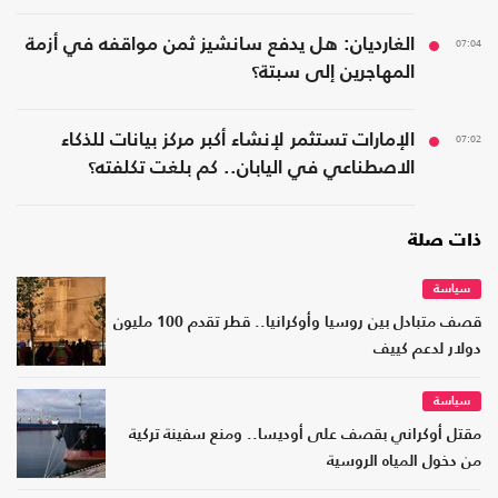
07:04
الغارديان: هل يدفع سانشيز ثمن مواقفه في أزمة
المهاجرين إلى سبتة؟
07:02
الإمارات تستثمر لإنشاء أكبر مركز بيانات للذكاء
الاصطناعي في اليابان.. كم بلغت تكلفته؟
ذات صلة
سياسة
قصف متبادل بين روسيا وأوكرانيا.. قطر تقدم 100 مليون
دولار لدعم كييف
سياسة
مقتل أوكراني بقصف على أوديسا.. ومنع سفينة تركية
من دخول المياه الروسية