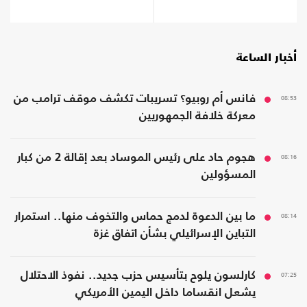
أخبار الساعة
08:53
فانس أم روبيو؟ تسريبات تكشف موقف ترامب من
معركة خلافة الجمهوريين
08:16
هجوم حاد على رئيس الموساد بعد إقالة 2 من كبار
المسؤولين
08:14
ما بين الدعوة لدمج حماس والتخوف منها.. استمرار
التباين الإسرائيلي بشأن اتفاق غزة
07:25
كارلسون يلوح بتأسيس حزب جديد.. نفوذ الاحتلال
يشعل انقساما داخل اليمين الأمريكي