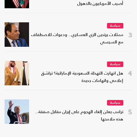
أصيب الأمريكيون بالذهول
سياسة
3
ممثلات يرتدين الزي العسكري.. ودعوات للاصطفاف
مع السيسي
سياسة
4
هل انهارت التهدئة السعودية الإماراتية؟ تراشق
إعلامي واتهامات جديدة
سياسة
5
ترامب يعلن إلغاء الهجوم على إيران مقابل صفقة..
هذه ملامحها