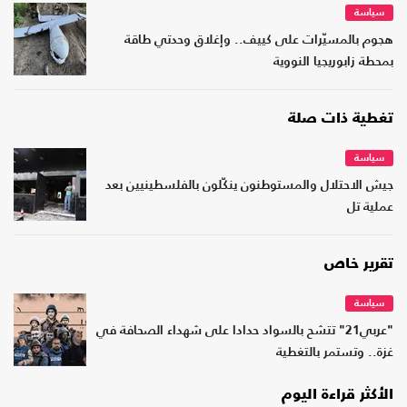
سياسة
هجوم بالمسيّرات على كييف.. وإغلاق وحدتي طاقة
بمحطة زابوريجيا النووية
تغطية ذات صلة
سياسة
جيش الاحتلال والمستوطنون ينكّلون بالفلسطينيين بعد
عملية تل
تقرير خاص
سياسة
"عربي21" تتشح بالسواد حدادا على شهداء الصحافة في
غزة.. وتستمر بالتغطية
الأكثر قراءة اليوم