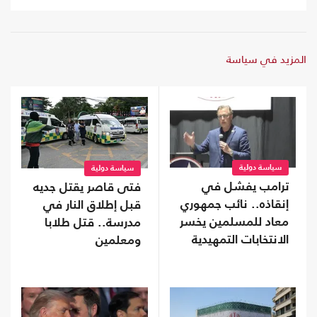
المزيد في سياسة
سياسة دولية
سياسة دولية
ترامب يفشل في
فتى قاصر يقتل جديه
إنقاذه.. نائب جمهوري
قبل إطلاق النار في
معاد للمسلمين يخسر
مدرسة.. قتل طلابا
الانتخابات التمهيدية
ومعلمين
في تينيسي