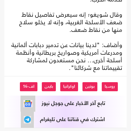
وقال شويغو؛ إنه سيعرض تفاصيل نقاط
ضعف الأسلحة الغربية، وإنه لا يخلو سلاح
منها من نقاط ضعف.
وأضاف: "لدينا بيانات عن تدمير دبابات ألمانية
ومدرعات أمريكية وصواريخ بريطانية وأنظمة
أسلحة أخرى... نحن مستعدون لمشاركة
تقييماتنا مع شركائنا".
روسيا
بوتين
اوكرانيا
بايدن
اف-16
تابع آخر الأخبار على جوجل نيوز
اشترك في قناتنا على تليغرام