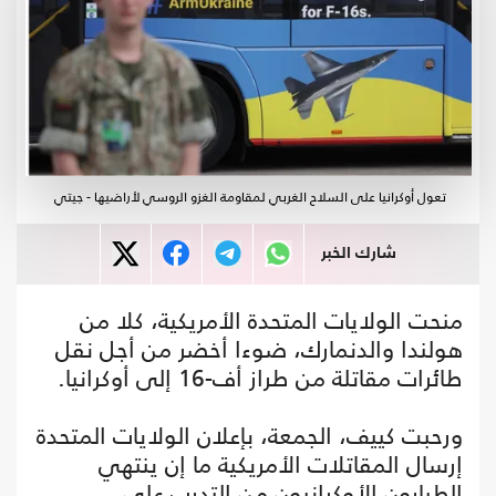
تعول أوكرانيا على السلاح الغربي لمقاومة الغزو الروسي لأراضيها - جيتي
شارك الخبر
منحت الولايات المتحدة الأمريكية، كلا من
هولندا والدنمارك، ضوءا أخضر من أجل نقل
طائرات مقاتلة من طراز أف-16 إلى أوكرانيا.
ورحبت كييف، الجمعة، بإعلان الولايات المتحدة
إرسال المقاتلات الأمريكية ما إن ينتهي
الطيارون الأوكرانيون من التدرب على