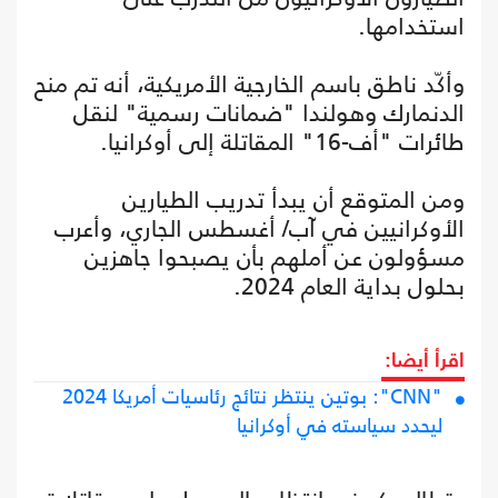
استخدامها.
وأكّد ناطق باسم الخارجية الأمريكية، أنه تم منح
الدنمارك وهولندا "ضمانات رسمية" لنقل
طائرات "أف-16" المقاتلة إلى أوكرانيا.
ومن المتوقع أن يبدأ تدريب الطيارين
الأوكرانيين في آب/ أغسطس الجاري، وأعرب
مسؤولون عن أملهم بأن يصبحوا جاهزين
بحلول بداية العام 2024.
اقرأ أيضا:
"CNN": بوتين ينتظر نتائج رئاسيات أمريكا 2024
ليحدد سياسته في أوكرانيا