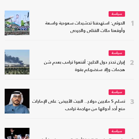
سياسة
1
الحوثي: استهدفنا تحشيدات سعودية واسعة
وأوقعنا مئات القتلى والجرحى
سياسة
2
إيران تحذر دول الخليج: أقنعوا ترامب بعدم شن
هجمات وإلا سنضربكم بقوة
سياسة
3
تسلم 5 ملايين دولار.. البيت الأبيض: على الإمارات
منع أحد أدواتها من مهاجمة ترامب
سياسة