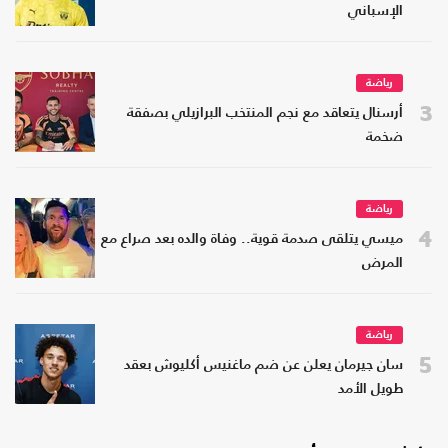
الإسباني
رياضة
3
أرسنال يتعاقد مع نجم المنتخب البرازيلي بصفقة
ضخمة
رياضة
4
ميسي يتلقى صدمة قوية.. وفاة والده بعد صراع مع
المرض
رياضة
5
سان جيرمان يعلن عن ضم ماغنيس أكليوش بعقد
طويل الأمد