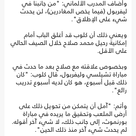
وأضاف المدرب الألماني: "من جانبنا في
ليفربول (فيما يخص المغادرين)، لن يحدث
شيء على الإطلاق".
ويعني ذلك أن كلوب قد أغلق الباب أمام
إمكانية رحيل محمد صلاح خلال الصيف الحالي
على الأقل.
وبخصوص علاقته مع صلاح بعد ما حدث في
مباراة تشيلسي وليفربول، قال كلوب: "كان
ذلك قبل أسبوع، هو كان لديه أسبوع تدريب
رائع".
وأتم: "آمل أن يتمكن من تحويل ذلك على
أرض الملعب وتحقيق ما يريده في مباراة
بورنموث، إلى جانب ذلك، لا شيء آخر أقوله.
لم يحدث شيء آخر منذ ذلك الحين".