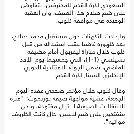
السعودي لكرة القدم للمحترفين، يتفاوض
على ضم صلاح هذا الصيف، وأن العقبة
الوحيدة هي موافقة كلوب.
وازدادت التكهنات حول مستقبل محمد صلاح،
بعد ظهوره غاضبا عقب استبداله من قبل
كلوب خلال مباراة ليفربول أمام مضيفه
تشيلسي (1-1)، التي جمعتهما يوم الأحد
الماضي، ضمن الجولة الافتتاحية للدوري
الإنجليزي الممتاز لكرة القدم.
وقال كلوب خلال مؤتمر صحفي عقده اليوم
الجمعة، عشية مواجهة ضيفه بورنموث: "فترة
الانتقالات الصيفية لا تزال مفتوحة، ونحن
منفتحون على ضم لاعبين، حال كانت الظروف
مواتية".