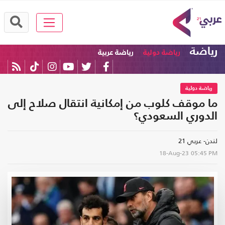
رياضة
رياضة دولية
رياضة عربية
رياضة دولية
ما موقف كلوب من إمكانية انتقال صلاح إلى
الدوري السعودي؟
لندن- عربي 21
18-Aug-23
05:45 PM