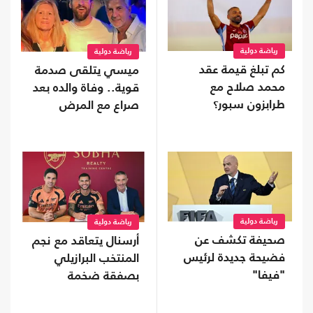
رياضة دولية
رياضة دولية
كم تبلغ قيمة عقد
ميسي يتلقى صدمة
محمد صلاح مع
قوية.. وفاة والده بعد
طرابزون سبور؟
صراع مع المرض
رياضة دولية
رياضة دولية
صحيفة تكشف عن
أرسنال يتعاقد مع نجم
فضيحة جديدة لرئيس
المنتخب البرازيلي
"فيفا"
بصفقة ضخمة