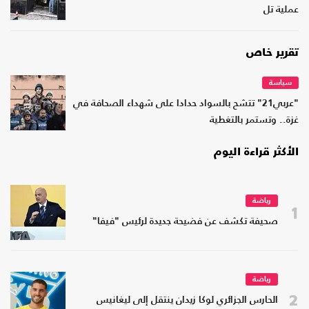
عملية تل
تقرير خاص
سياسة
"عربي21" تتشح بالسواد حدادا على شهداء الصحافة في
غزة.. وتستمر بالتغطية
الأكثر قراءة اليوم
رياضة
1
صحيفة تكشف عن فضيحة جديدة لرئيس "فيفا"
رياضة
2
الحارس الجزائري لوكا زيدان ينتقل إلى ليغانيس