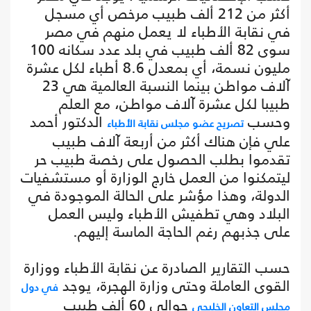
أكثر من 212 ألف طبيب مرخص أي مسجل
في نقابة الأطباء لا يعمل منهم في مصر
سوى 82 ألف طبيب في بلد عدد سكانه 100
مليون نسمة، أي بمعدل 8.6 أطباء لكل عشرة
آلاف مواطن بينما النسبة العالمية هي 23
طبيبا لكل عشرة آلاف مواطن، مع العلم
وحسب
الدكتور أحمد
تصريح عضو مجلس نقابة الأطباء
علي فإن هناك أكثر من أربعة آلاف طبيب
تقدموا بطلب الحصول على رخصة طبيب حر
ليتمكنوا من العمل خارج الوزارة أو مستشفيات
الدولة، وهذا مؤشر على الحالة الموجودة في
البلاد وهي تطفيش الأطباء وليس العمل
على جذبهم رغم الحاجة الماسة إليهم.
حسب التقارير الصادرة عن نقابة الأطباء ووزارة
القوى العاملة وحتى وزارة الهجرة، يوجد
في دول
حوالي 60 ألف طبيب
مجلس التعاون الخليجي