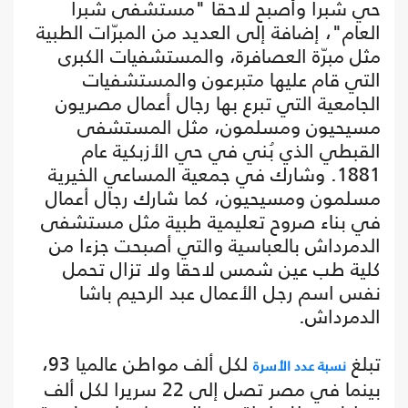
حي شبرا وأصبح لاحقا "مستشفى شبرا
العام"، إضافة إلى العديد من المبرّات الطبية
مثل مبرّة العصافرة، والمستشفيات الكبرى
التي قام عليها متبرعون والمستشفيات
الجامعية التي تبرع بها رجال أعمال مصريون
مسيحيون ومسلمون، مثل المستشفى
القبطي الذي بُني في حي الأزبكية عام
1881. وشارك في جمعية المساعي الخيرية
مسلمون ومسيحيون، كما شارك رجال أعمال
في بناء صروح تعليمية طبية مثل مستشفى
الدمرداش بالعباسية والتي أصبحت جزءا من
كلية طب عين شمس لاحقا ولا تزال تحمل
نفس اسم رجل الأعمال عبد الرحيم باشا
الدمرداش.
تبلغ
لكل ألف مواطن عالميا 93،
نسبة عدد الأسرة
بينما في مصر تصل إلى 22 سريرا لكل ألف