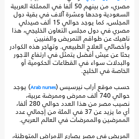
مصري، من بينهم 50 ألفا في المملكة العربية
السعودية وحدها وعشرة آلاف في بقية دول
المجلس، كما يوجد حوالي 15 ألف صيدلي
مصري في دول مجلس التعاون الخليجي، هذا
ناهيك عن طواقم التمريض والفنيين
وأخصائي العلاج الطبيعي. وتهاجر هذه الكوادر
بحثا عن عيش أفضل يتمثل في ارتفاع الأجور
والبدلات سواء في القطاعات الحكومية أو
الخاصة في الخليج.
حسب موقع أراب نيرسيس (
) يوجد
Arab nurses
حوالي 740 ألف ممرض وممرضة عربية،
نصيب مصر من هذا العدد حوالي 280 ألفا،
أي ما يزيد عن 37 في المئة من إجمالي عدد
الممرضين والممرضات في العالم العربي.
المريض في مصر يصارع الأمراض المتوطنة،