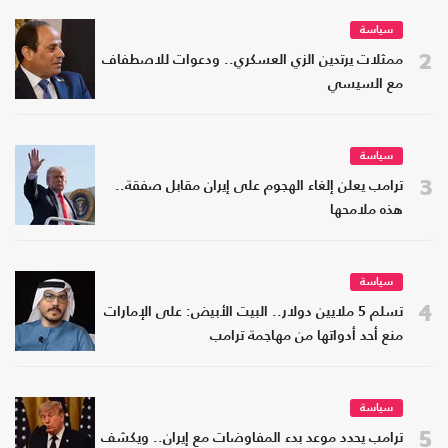
سياسة
2
ممثلات يرتدين الزي العسكري.. ودعوات للاصطفاف
مع السيسي
سياسة
3
ترامب يعلن إلغاء الهجوم على إيران مقابل صفقة..
هذه ملامحها
سياسة
4
تسلم 5 ملايين دولار.. البيت الأبيض: على الإمارات
منع أحد أدواتها من مهاجمة ترامب
سياسة
5
ترامب يحدد موعد بدء المفاوضات مع إيران.. ويكشف