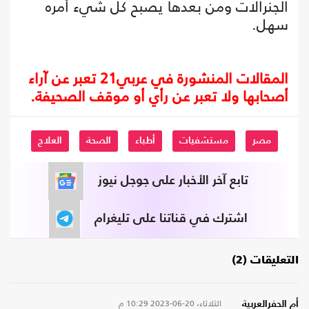
الجنرالات ومن بعدها يصبح كل شيء أمره
سهل.
المقالات المنشورة في عربي21 تعبر عن آراء
أصحابها ولا تعبر عن رأي أو موقف الصحيفة.
مصر
مستشفيات
أطباء
الصحة
العلاج
تابع آخر الأخبار على جوجل نيوز
اشترك في قناتنا على تليغرام
التعليقات (2)
الثلاثاء، 20-06-2023
10:29 م
أم الحفرالعربية