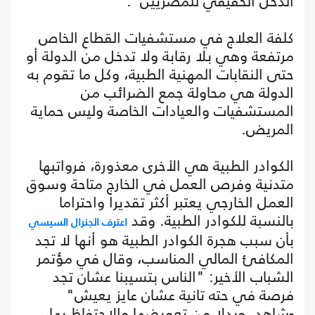
الدخل الحقيقي للمصريين".
كلفة العلاج في مستشفيات القطاع الخاص
مرتفعة وهي بلا رقابة ولا تدخل من الدولة أو
حتى النقابات المهنية الطبية، وكل ما تقوم به
الدولة هي محاولة جمع الضرائب من
المستشفيات والعيادات الخاصة وليس حماية
المريض.
الكوادر الطبية هي الأخرى معذورة، فرواتبها
متدنية وفرص العمل في الخارج متاحة وسوق
العمل الخارجي يعتبر أكثر تقديرا واحتراما
بالنسبة للكوادر الطبية. وقد
اعترف الجنرال السيسي
بأن سبب هجرة الكوادر الطبية هو أنها لا تجد
المكافئ المالي المناسب، وقال في مؤتمر
الشباب الأخير: "الناس بتسيبنا عشان تجد
فرصة في حته تانية عشان عايز يعيش"
-شاهد. وبدلا من تعويضها والاحتفاظ بها،