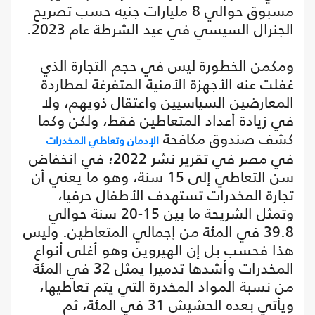
مسبوق حوالي 8 مليارات جنيه حسب تصريح
الجنرال السيسي في عيد الشرطة عام 2023.
ومكمن الخطورة ليس في حجم التجارة الذي
غفلت عنه الأجهزة الأمنية المتفرغة لمطاردة
المعارضين السياسيين واعتقال ذويهم، ولا
في زيادة أعداد المتعاطين فقط، ولكن وكما
كشف صندوق مكافحة
الإدمان وتعاطي المخدرات
في مصر في تقرير نشر 2022؛ في انخفاض
سن التعاطي إلى 15 سنة، وهو ما يعني أن
تجارة المخدرات تستهدف الأطفال حرفيا،
وتمثل الشريحة ما بين 15-20 سنة حوالي
39.8 في المئة من إجمالي المتعاطين. وليس
هذا فحسب بل إن الهيروين وهو أغلى أنواع
المخدرات وأشدها تدميرا يمثل 32 في المئة
من نسبة المواد المخدرة التي يتم تعاطيها،
ويأتي بعده الحشيش 31 في المئة، ثم