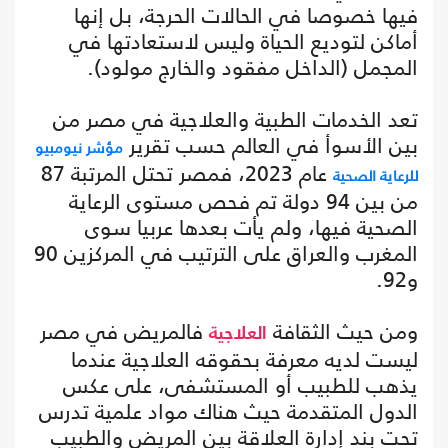
فيها خصوصا في الحالات الحرجة، بل إنها
أماكن لتوديع الحياة وليس لاستعادتها في
المجمل (الداخل مفقود والخارج مولود).
تعد الخدمات الطبية والعلاجية في مصر من
بين الأسوأ في العالم حسب تقرير
مؤشر نيومبيو
عام 2023، فمصر تحتل المرتبة 87
للرعاية الصحية
من بين 94 دولة تم فحص مستوى الرعاية
الصحية فيها، ولم يأت بعدها عربيا سوى
المغرب والعراق على الترتيب في المركزين 90
و92.
ومن حيث الثقافة
فالمريض في مصر
العلاجية
ليست لديه معرفة بحقوقه العلاجية عندما
يذهب للطبيب أو المستشفى، على عكس
الدول المتقدمة حيث هناك مواد علمية تدرس
تحت بند إدارة العلاقة بين المريض والطبيب