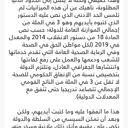
المطلوبة، ناهيك عن أن هذه الميزانيات لم
تلمس الحد الأدنى الذي نص عليه الدستور
الذي كتبوه بأيديهم وهو 3 في المئة من
إجمالي الموازنة العامة للدولة؛ حسب نص
المادة 18 من دستور الانقلاب 2014 والمعدل
في 2019 (لكل مواطن الحق في الصحة
وفي الرعاية الصحية العامة التي تقدم خدماتها
للشعب ودعمها والعمل على رفع كفاءتها
وانتشارها الجغرافي العادل، وتلتزم الدولة
بتخصيص نسبة من الإنفاق الحكومي للصحة
لا تقل عن 3 في المئة من الناتج القومي
الإجمالي تتصاعد تدريجيا حتى تتفق مع
المعدلات الدولية).
هذا ما اتفقوا عليه وما كتبت أيديهم، ولكن
وبعد أن تمكن السيسي من السلطة والدولة
نكص على عقبيه وأنكر ذلك علانية وسخر منه،