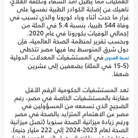
العمليات مما يطيل أمد الشفاء وتكلفة العلاج،
ناهيك عن إصابة الكوادر الطبية نفسها على
غرار ما حدث أثناء وباء كورونا والذي تسبب في
وفاة 544 طبيبا، بنسبة 5.4 في المئة من
إجمالي الوفيات بكورونا في عام 2020.
وبحسب تقرير لمنظمة الصحة العالمية، فإن
دول شرق المتوسط بما فيها مصر تتخطى
في المستشفيات المعدلات الدولية
نسبة العدوى
(5-15 في المئة) بضعفين إلى عشرين
ضعفا.
تعد المستشفيات الحكومية الرقم الأقل
مقارنة بالمستشفيات الخاصة في مصر، رغم
الضجيج الذي تسمعه من المسؤولين في
مصر عن الاهتمام المتزايد بالصحة في مصر
ورغم زيادة ميزانية الصحة سنويا (تصل ميزانية
الصحة لعام 2023-2024 إلى 222 مليار جنيه).
وهذا حقيقي ولكنه لا يصل إلى الحدود الدنيا