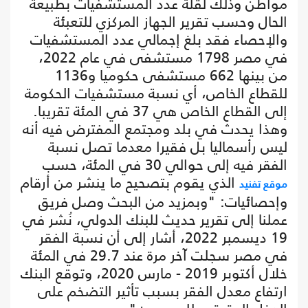
مواطن وذلك لقلة عدد المستشفيات بطبيعة
الحال وحسب تقرير الجهاز المركزي للتعبئة
والإحصاء فقد بلغ إجمالي عدد المستشفيات
في مصر 1798 مستشفى في عام 2022،
من بينها 662 مستشفى حكوميا و1136
للقطاع الخاص، أي نسبة مستشفيات الحكومة
إلى القطاع الخاص هي 37 في المئة تقريبا.
وهذا يحدث في بلد ومجتمع المفترض فيه أنه
ليس رأسماليا بل فقيرا معدما تصل نسبة
الفقر فيه إلى حوالي 30 في المئة، حسب
الذي يقوم بتصحيح ما ينشر من أرقام
موقع تفنيد
وإحصائيات: "وبمزيد من البحث وصل فريق
عملنا إلى تقرير حديث للبنك الدولي، نُشر في
19 ديسمبر 2022، أشار إلى أن نسبة الفقر
في مصر سجلت آخر مرة عند 29.7 في المئة
خلال أكتوبر 2019 - مارس 2020، وتوقع البنك
ارتفاع معدل الفقر بسبب تأثير التضخم على