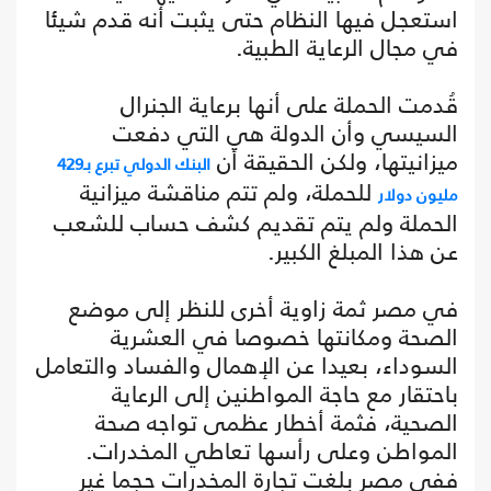
استعجل فيها النظام حتى يثبت أنه قدم شيئا
في مجال الرعاية الطبية.
قُدمت الحملة على أنها برعاية الجنرال
السيسي وأن الدولة هي التي دفعت
ميزانيتها، ولكن الحقيقة أن
البنك الدولي تبرع بـ429
للحملة، ولم تتم مناقشة ميزانية
مليون دولار
الحملة ولم يتم تقديم كشف حساب للشعب
عن هذا المبلغ الكبير.
في مصر ثمة زاوية أخرى للنظر إلى موضع
الصحة ومكانتها خصوصا في العشرية
السوداء، بعيدا عن الإهمال والفساد والتعامل
باحتقار مع حاجة المواطنين إلى الرعاية
الصحية، فثمة أخطار عظمى تواجه صحة
المواطن وعلى رأسها تعاطي المخدرات.
ففي مصر بلغت تجارة المخدرات حجما غير