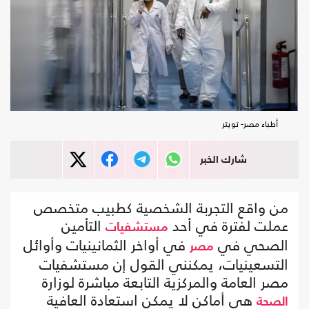
أطباء مصر- تويتر
شارك الخبر
من واقع التجربة الشخصية كطبيب متخصص
عملت لفترة في أحد
التأمين
مستشفيات
الصحي في
في أواخر الثمانينيات وأوائل
مصر
التسعينيات، يمكنني القول إن مستشفيات
مصر العامة والمركزية التابعة مباشرة لوزارة
هي أماكن لا يمكن استعادة العافية
الصحة