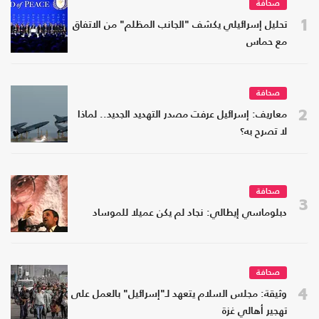
صحافة
1
تحليل إسرائيلي يكشف "الجانب المظلم" من الاتفاق
مع حماس
صحافة
2
معاريف: إسرائيل عرفت مصدر التهديد الجديد.. لماذا
لا تصرح به؟
صحافة
3
دبلوماسي إيطالي: نجاد لم يكن عميلا للموساد
صحافة
4
وثيقة: مجلس السلام يتعهد لـ"إسرائيل" بالعمل على
تهجير أهالي غزة