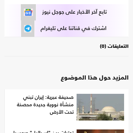
تابع آخر الأخبار على جوجل نيوز
اشترك في قناتنا على تليغرام
التعليقات (0)
المزيد حول هذا الموضوع
صحيفة عبرية: إيران تبني
منشأة نووية جديدة محصنة
تحت الأرض