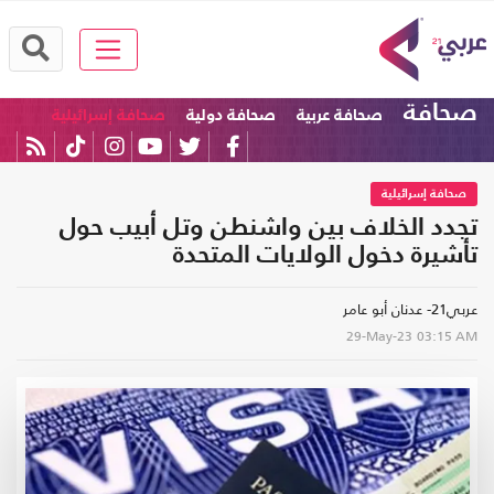
صحافة
صحافة عربية
صحافة دولية
صحافة إسرائيلية
صحافة إسرائيلية
تجدد الخلاف بين واشنطن وتل أبيب حول
تأشيرة دخول الولايات المتحدة
عربي21- عدنان أبو عامر
29-May-23
03:15 AM