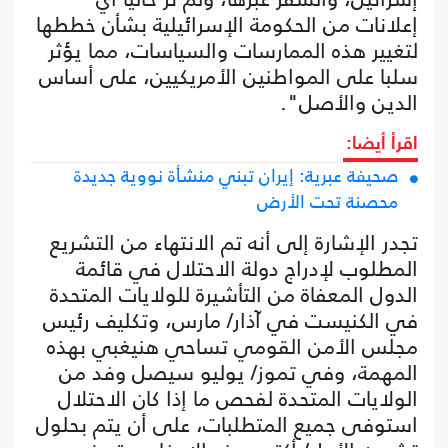
إعلانات من الحكومة الإسرائيلية بشأن خططها
لتغيير هذه الممارسات والسياسات، مما يؤثر
سلبا على المواطنين الأمريكيين، على أساس
الدين والأصل".
اقرأ أيضا:
صحيفة عبرية: إيران تبني منشأة نووية جديدة
محصنة تحت الأرض
تجدر الإشارة إلى أنه تم الانتهاء من التشريع
المطلوب لإدراج دولة الاحتلال في قائمة
الدول المعفاة من التأشيرة للولايات المتحدة
في الكنيست في آذار/ مارس، وتكليف رئيس
مجلس الأمن القومي تساحي هنيغبي بهذه
المهمة، وفي تموز/ يوليو سيصل وفد من
الولايات المتحدة لفحص ما إذا كان الاحتلال
استوفى جميع المتطلبات، على أن يتم بحلول