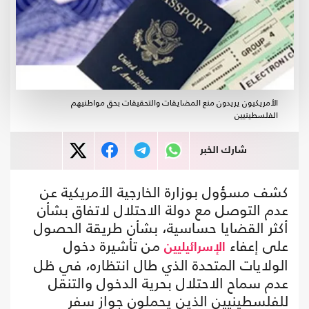
الأمريكيون يريدون منع المضايقات والتحقيقات بحق مواطنيهم
الفلسطينيين
شارك الخبر
كشف مسؤول بوزارة الخارجية الأمريكية عن
عدم التوصل مع دولة الاحتلال لاتفاق بشأن
أكثر القضايا حساسية، بشأن طريقة الحصول
على إعفاء
من تأشيرة دخول
الإسرائيليين
الولايات المتحدة الذي طال انتظاره، في ظل
عدم سماح الاحتلال بحرية الدخول والتنقل
للفلسطينيين الذين يحملون جواز سفر