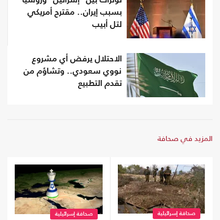
توترات بين "إسرائيل" وروسيا
بسبب إيران.. مقترح أمريكي
لتل أبيب
الاحتلال يرفض أي مشروع
نووي سعودي.. وتشاؤم من
تقدم التطبيع
المزيد في صحافة
صحافة إسرائيلية
صحافة إسرائيلية