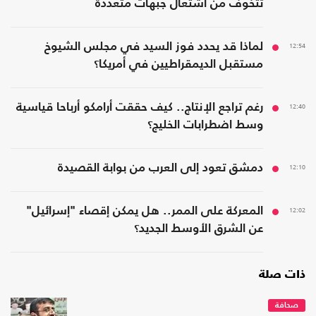
تتخوف من اشتعال جبهات متعددة
12:54
لماذا قد يحدد فوز السيد في مجلس الشيوخ
مستقبل الديمقراطيين في أمريكا؟
12:40
رغم تراجع الإنتاج.. كيف حققت أرامكو أرباحا قياسية
وسط اضطرابات الخليج؟
12:10
دمشق تعود إلى العرب من بوابة القصيدة
12:02
المعركة على الممر.. هل يمكن إقصاء "إسرائيل"
عن الشرق الأوسط الجديد؟
ذات صلة
صحافة