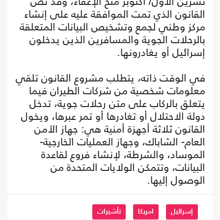
تشرين الأول/ أكتوبر منح الإعفاء، وقد نص
القانون الذي تمت الموافقة عليه على إنشاء
مركز وطني لجمع وتشخيص البيانات المتعلقة
بالرحلات الجوية والمسافرين الذين يدخلون
إسرائيل أو يغادرونها.
في الوقت ذاته، يتطلب مشروع القانون تلقي
معلومات شخصية من شركات الطيران فيما
يتعلق بالركاب على متن رحلات جوية، تدخل
دولة الاحتلال أو تغادرها أو تمر عبرها، ويخول
القانون ثلاثة أجهزة أمنية هي: جهاز الأمن
العام- الشاباك، وجهاز العمليات الخارجية-
الموساد، والشرطة، لإنشاء فروع لقاعدة
البيانات، وتتمكن الولايات المتحدة من
الوصول إليها.
إسرائيل
امريكا
تأشيرات