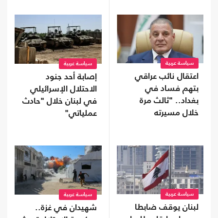
سياسة عربية
سياسة عربية
اعتقال نائب عراقي
إصابة أحد جنود
بتهم فساد في
الاحتلال الإسرائيلي
بغداد.. "ثالث مرة
في لبنان خلال "حادث
خلال مسيرته
عملياتي"
السياسية"
سياسة عربية
سياسة عربية
لبنان يوقف ضابطا
شهيدان في غزة..