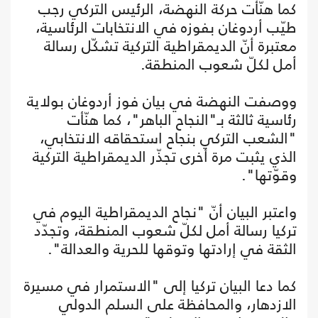
كما هنّأت حركة النهضة، الرئيس التركي رجب
طيّب أردوغان بفوزه في الانتخابات الرئاسية،
معتبرة أنّ الديمقراطية التركية تشكّل رسالة
أمل لكلّ شعوب المنطقة.
ووصفت النهضة في بيان فوز أردوغان بولاية
رئاسية ثالثة بـ"النجاح الباهر"، كما هنّأت
"الشعب التركي بنجاح استحقاقه الانتخابي،
الذي يثبت مرة أخرى تجذّر الديمقراطية التركية
وقوّتها".
واعتبر البيان أنّ "نجاح الديمقراطية اليوم في
تركيا رسالة أمل لكلّ شعوب المنطقة، وتجدّد
الثقة في إرادتها وتوقها للحرية والعدالة".
كما دعا البيان تركيا إلى "الاستمرار في مسيرة
الازدهار، والمحافظة على السلم الدولي