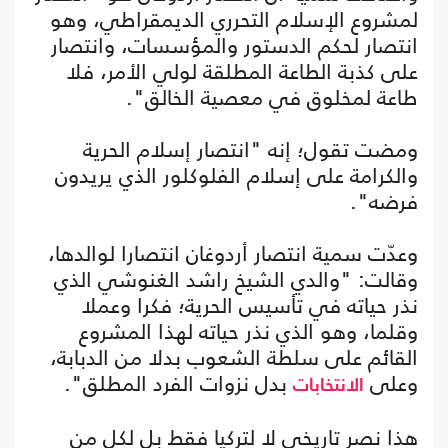
لمشروع الإسلام التحرري الديمقراطي، وهو
انتصار لحكم الدستور والمؤسسات، وانتصار
على كذبة الطاعة المطلقة لولي الأمر، فلا
طاعة لمخلوق في معصية الخالق".
ومضت تقول؛ إنه "انتصار إسلام الحرية
والكرامة على إسلام الفلوكلور الذي يريدون
فرضه".
وعدّت سمية انتصار أردوغان انتصارا لوالدها،
وقالت: "والدي الشيخ راشد الغنوشي الذي
نذر حياته في تأسيس الحرية؛ فكرا وعملا
وقلما، وهو الذي نذر حياته لهذا المشروع
القائم على سلطة الشعوب بدلا من الدبابة،
وعلى
بدل نزوات الفرد المطلق".
الانتخابات
هذا نصر تاريخي لا لتركيا فقط بل لكل من