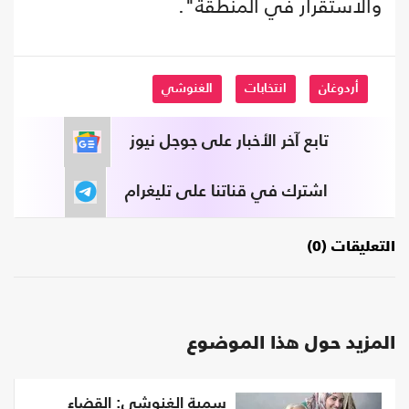
والاستقرار في المنطقة".
أردوغان
انتخابات
الغنوشي
تابع آخر الأخبار على جوجل نيوز
اشترك في قناتنا على تليغرام
التعليقات (0)
المزيد حول هذا الموضوع
سمية الغنوشي: القضاء