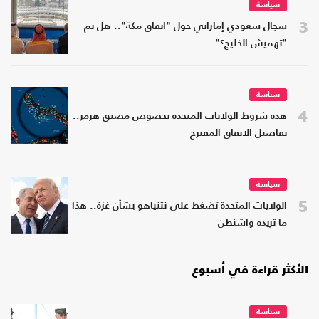
سياسة
3
سجال سعودي إماراتي حول "اتفاق مكة".. هل تم
"تهميش الخليج؟"
سياسة
4
هذه شروط الولايات المتحدة بخصوص مضيق هرمز..
تفاصيل الاتفاق المقترح
سياسة
5
الولايات المتحدة تضغط على نتنياهو بشأن غزة.. هذا
ما تريده واشنطن
الأكثر قراءة في أسبوع
سياسة