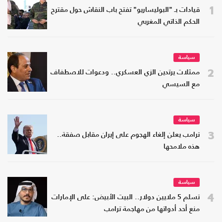
1
قيادات بـ "البوليساريو" تفتح باب النقاش حول مقترح
الحكم الذاتي المغربي
سياسة
2
ممثلات يرتدين الزي العسكري.. ودعوات للاصطفاف
مع السيسي
سياسة
3
ترامب يعلن إلغاء الهجوم على إيران مقابل صفقة..
هذه ملامحها
سياسة
4
تسلم 5 ملايين دولار.. البيت الأبيض: على الإمارات
منع أحد أدواتها من مهاجمة ترامب