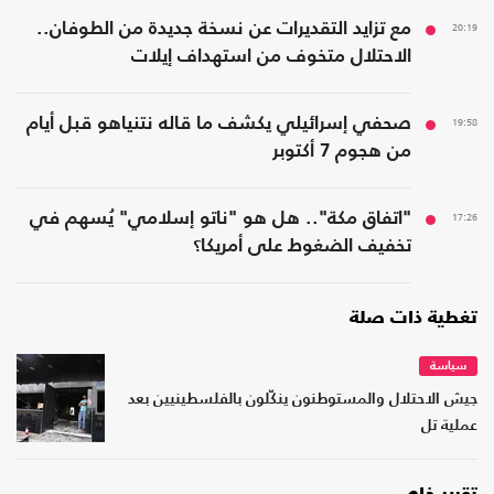
20:19
مع تزايد التقديرات عن نسخة جديدة من الطوفان..
الاحتلال متخوف من استهداف إيلات
19:58
صحفي إسرائيلي يكشف ما قاله نتنياهو قبل أيام
من هجوم 7 أكتوبر
17:26
"اتفاق مكة".. هل هو "ناتو إسلامي" يُسهم في
تخفيف الضغوط على أمريكا؟
تغطية ذات صلة
سياسة
جيش الاحتلال والمستوطنون ينكّلون بالفلسطينيين بعد
عملية تل