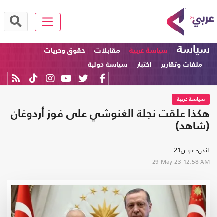
سياسة
سياسة عربية
مقابلات
حقوق وحريات
ملفات وتقارير
اختبار
سياسة دولية
سياسة عربية
هكذا علقت نجلة الغنوشي على فوز أردوغان
(شاهد)
لندن- عربي21
29-May-23
12:58 AM