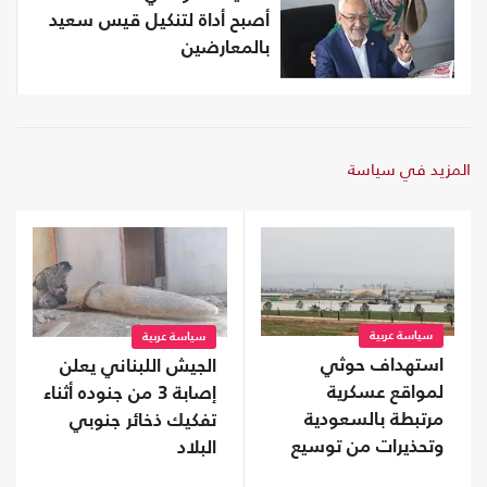
أصبح أداة لتنكيل قيس سعيد
بالمعارضين
المزيد في سياسة
سياسة عربية
سياسة عربية
استهداف حوثي
الجيش اللبناني يعلن
لمواقع عسكرية
إصابة 3 من جنوده أثناء
مرتبطة بالسعودية
تفكيك ذخائر جنوبي
وتحذيرات من توسيع
البلاد
المواجهة