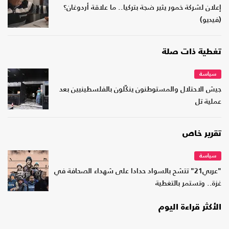
إعلان لشركة خمور يثير ضجة بتركيا.. ما علاقة أردوغان؟
(فيديو)
تغطية ذات صلة
سياسة
جيش الاحتلال والمستوطنون ينكّلون بالفلسطينيين بعد
عملية تل
تقرير خاص
سياسة
"عربي21" تتشح بالسواد حدادا على شهداء الصحافة في
غزة.. وتستمر بالتغطية
الأكثر قراءة اليوم