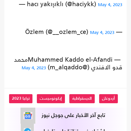
— hacı yakışıklı (@haciykk)
May 4, 2023
— Özlem (@__ozlem_ce)
May 4, 2023
— Muhammed Kaddo el-Afandiمحمد
قدو الافندي (@m_alqaddo)
May 4, 2023
أردوغان
الديمقراطية
إيكونوميست
تركيا 2023
تابع آخر الأخبار على جوجل نيوز