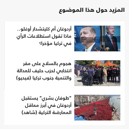
المزيد حول هذا الموضوع
أردوغان أم كليتشدار أوغلو..
ماذا تقول استطلاعات الرأي
في تركيا مؤخرا؟
هجوم بالسلاح على مقر
انتخابي لحزب حليف للعدالة
والتنمية جنوب تركيا (فيديو)
"طوفان بشري" يستقبل
أردوغان في أبرز معاقل
المعارضة التركية (شاهد)