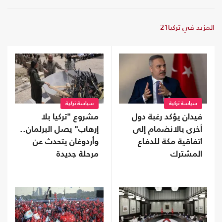
المزيد في تركيا21
سياسة تركية
سياسة تركية
فيدان يؤكد رغبة دول
مشروع "تركيا بلا
أخرى بالانضمام إلى
إرهاب" يصل البرلمان..
اتفاقية مكة للدفاع
وأردوغان يتحدث عن
المشترك
مرحلة جديدة