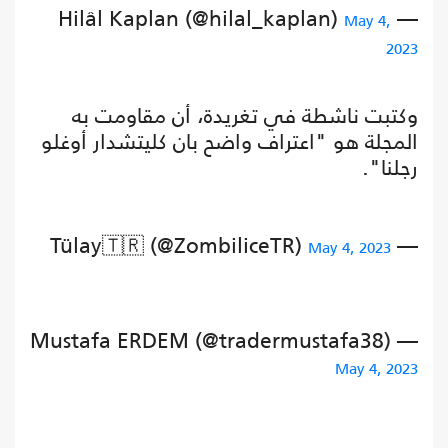
— Hilâl Kaplan (@hilal_kaplan)
May 4,
2023
وكتبت ناشطة في تغريدة، أن مقاومت به
المجلة هو "اعتراف واضح بان كليتشدار أوغلو
رجلنا".
— Tülay🇹🇷 (@ZombiliceTR)
May 4, 2023
— Mustafa ERDEM (@tradermustafa38)
May 4, 2023