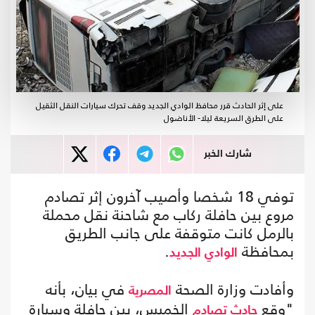
على إثر الحادث قرر محافظ الوادي الجديد وقف تحرك سيارات النقل الثقيل
على الطرق السريعة ليلا- الأناضول
شارك الخبر
توفي 18 شخصا وأصيب آخرون إثر تصادم
مروع بين حافلة ركاب مع شاحنة نقل محملة
بالرمل كانت متوقفة على جانب الطريق
بمحافظة
.
الوادي الجديد
وأفادت وزارة الصحة
في بيان، بأنه
المصرية
"وقع
الخميس، بين حافلة وسيارة
حادث تصادم