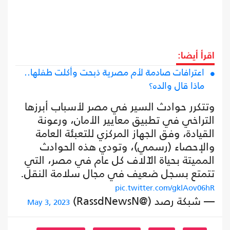
اقرأ أيضا:
اعترافات صادمة لأم مصرية ذبحت وأكلت طفلها..
ماذا قال والده؟
وتتكرر حوادث السير في مصر لأسباب أبرزها
التراخي في تطبيق معايير الأمان، ورعونة
القيادة، وفق الجهاز المركزي للتعبئة العامة
والإحصاء (رسمي)، وتودي هذه الحوادث
المميتة بحياة الآلاف كل عام في مصر، التي
تتمتع بسجل ضعيف في مجال سلامة النقل.
pic.twitter.com/gklAov06hR
— شبكة رصد (@RassdNewsN)
May 3, 2023