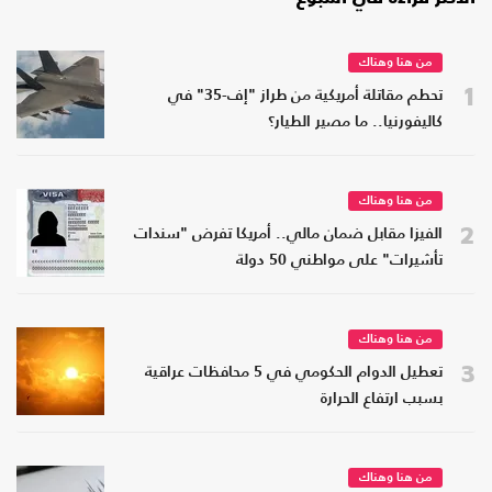
من هنا وهناك
1
تحطم مقاتلة أمريكية من طراز "إف-35" في
كاليفورنيا.. ما مصير الطيار؟
من هنا وهناك
2
الفيزا مقابل ضمان مالي.. أمريكا تفرض "سندات
تأشيرات" على مواطني 50 دولة
من هنا وهناك
3
تعطيل الدوام الحكومي في 5 محافظات عراقية
بسبب ارتفاع الحرارة
من هنا وهناك