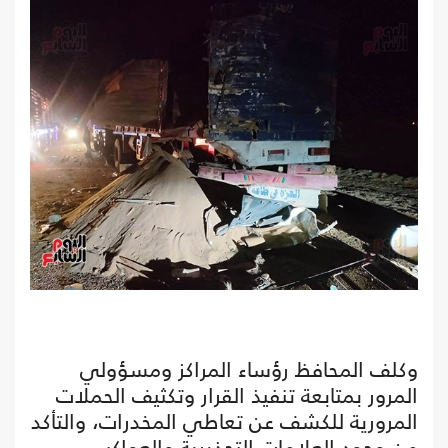
وكلف المحافظ رؤساء المراكز ومسؤولي
المرور بمتابعة تنفيذ القرار وتكثيف الحملات
المرورية للكشف عن تعاطي المخدرات، والتأكد
من وجود العلامات التحذيرية والعواكس