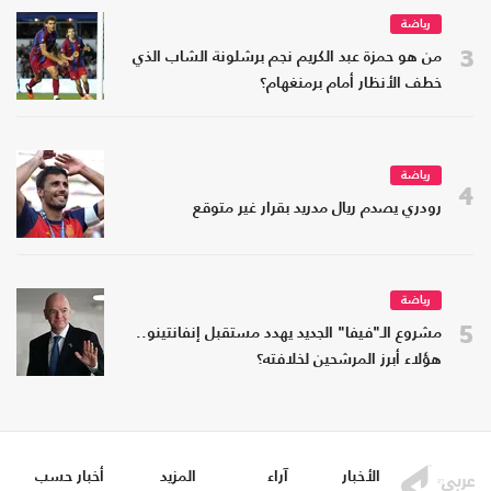
رياضة
3
من هو حمزة عبد الكريم نجم برشلونة الشاب الذي
خطف الأنظار أمام برمنغهام؟
رياضة
4
رودري يصدم ريال مدريد بقرار غير متوقع
رياضة
5
مشروع الـ"فيفا" الجديد يهدد مستقبل إنفانتينو..
هؤلاء أبرز المرشحين لخلافته؟
الأخبار
آراء
المزيد
أخبار حسب