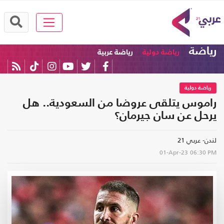
رياضة
رياضة دولية
رياضة عربية
رياضة دولية
راموس يتلقى عروضا من السعودية.. هل
يرحل عن سان جيرمان؟
لندن- عربي 21
01-Apr-23
06:30 PM