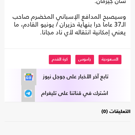
سان جيرمان.
وسيصبح المدافع الإسباني المخضرم صاحب
الـ37 عاما حرا بنهاية حزيران / يونيو القادم، ما
يعني إمكانية انتقاله لأي ناد مجانا.
السعودية
راموس
كرة القدم
تابع آخر الأخبار على جوجل نيوز
اشترك في قناتنا على تليغرام
التعليقات (0)