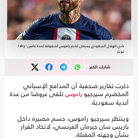
نادي الهلال السعودي يسعى لضم راموس لصفوفه لمدة عامين- sky /
تويتر
شارك الخبر
ذكرت تقارير صحفية أن المدافع الإسباني
المخضرم سيرجيو
تلقى عروضا من عدة
راموس
أندية سعودية.
وينتظر سيرجيو راموس، حسم مصيره داخل
باريس سان جيرمان الفرنسي، لاتخاذ القرار
بشأن وجهته المقبلة.