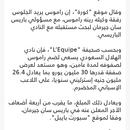
وقال موقع "كورة"، إن راموس يريد الجلوس
رفقة وكيله رينه راموس، مع مسؤولي باريس
سان جيرمان لبحث مستقبله مع النادي
الباريسي.
وبحسب صحيفة "L’Equipe"، فإن نادي
الهلال السعودي يسعى لضم راموس
لصفوفه لمدة عامين، وهو مستعد لعرض
صفقة قدرها 30 مليون يورو بما يعادل 26.4
مليون جنيه إسترليني سنويا، على اللاعب
الإسباني المخضرم.
ويعادل ذلك المبلغ، ما يقرب من أربعة أضعاف
الأجر المعلن عنه في باريس سان جيرمان،
وفقا لموقع "سبورت بايبل".