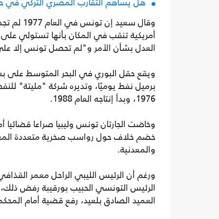
هل يساهم التقارب المصري التركي في حل أز
وقال سعيد 
أمريكية تنقب في المكان بأنها تستولي على 
العدل بشأن الأمر و"لم تحصل تونس إلا على
برميل نفط يوميًا، وتديره شركة "مليتة" للنفط
1976، وبدأ إنتاجه العام 1988.
خضم خلاف حول رواسب صخرية متعددة المعادن
والمعدنية.
ورغم أن الرئيس الليبي الراحل معمر القذافي
الرئيس التونسي الحبيب بورقيبة رفض ذلك، 
العميد الصادق بلعيد، رفع قضية أمام المحكمة ا