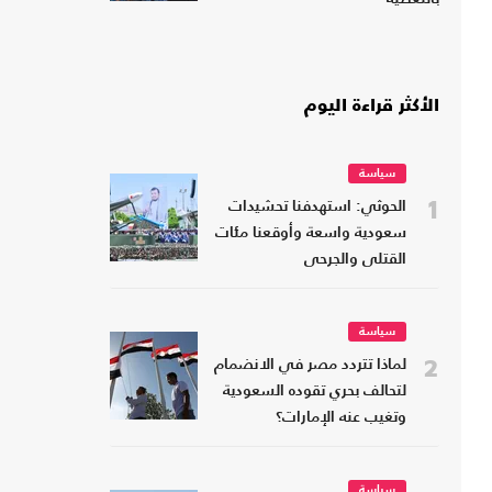
الأكثر قراءة اليوم
سياسة
1
الحوثي: استهدفنا تحشيدات
سعودية واسعة وأوقعنا مئات
القتلى والجرحى
سياسة
2
لماذا تتردد مصر في الانضمام
لتحالف بحري تقوده السعودية
وتغيب عنه الإمارات؟
سياسة