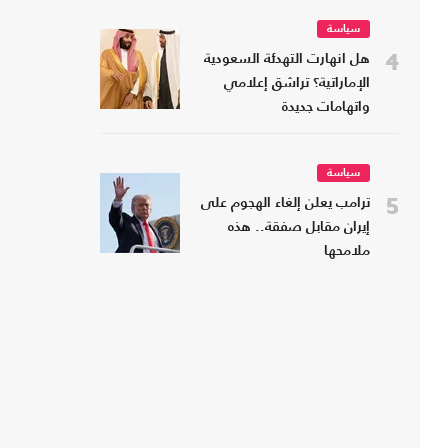
سياسة
4
هل انهارت التهدئة السعودية
الإماراتية؟ تراشق إعلامي
واتهامات جديدة
سياسة
5
ترامب يعلن إلغاء الهجوم على
إيران مقابل صفقة.. هذه
ملامحها