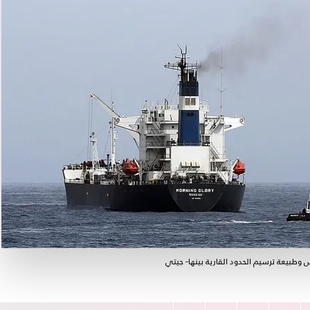
وطبيعة ترسيم الحدود القارية بينها- جيتي