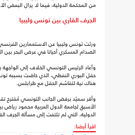
من المحكمة الدولية، فيما لا يزال البعض الآخ
الجرف القاري بين تونس وليبيا
ورثت تونس وليبيا عن الاستعمارين الفرنسي
الصدام العسكري أحيانا في عرض البحر بين الق
وأعاد الرئيس التونسي الخلاف إلى الواجهة ب
حقل البوري النفطي، الذي خاضت بسببه تونس ول
هناك نية لتقاسُم الحقل مع طرابلس.
وأقر سعيّد برفض الجانب التونسي مُقترح ت
الأسبق لجامعة الدول العربية محمود رياض ب
الدولية، التي لم تلتفت إلى مسألة الجرف الق
اقرأ أيضا: