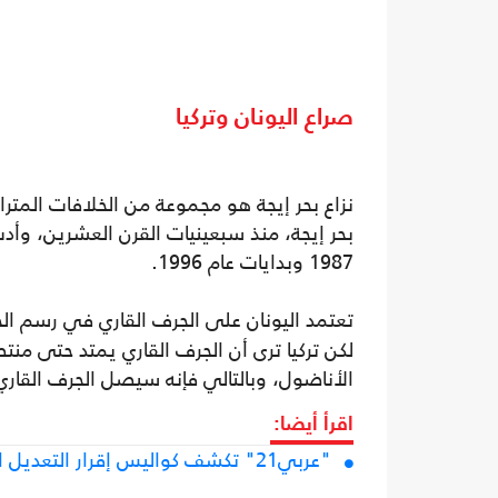
صراع اليونان وتركيا
نزاع بحر إيجة هو مجموعة من الخلافات المترا
بحر إيجة، منذ سبعينيات القرن العشرين، وأدت
1987 وبدايات عام 1996.
تعتمد اليونان على الجرف القاري في رسم ال
لكن تركيا ترى أن الجرف القاري يمتد حتى م
الأناضول، وبالتالي فإنه سيصل الجرف القاري 
اقرأ أيضا:
"عربي21" تكشف كواليس إقرار التعديل الدستوري الليبي