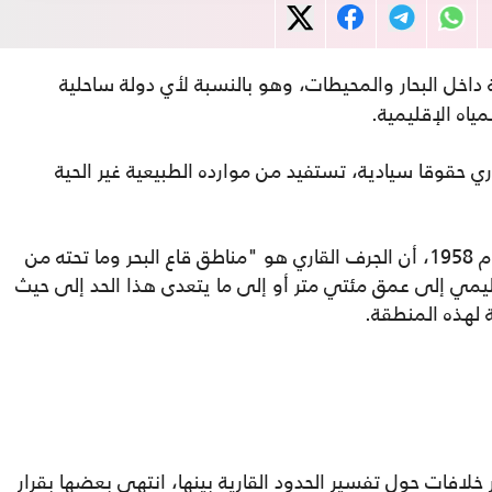
 داخل البحار والمحيطات، وهو بالنسبة لأي دولة ساحلية
مياه الإقليمية.
ري حقوقا سيادية، تستفيد من موارده الطبيعية غير الحية
وورد في المادة الأولى من اتفاقية جنيف لعام 1958، أن الجرف القاري هو "مناطق قاع البحر وما تحته من
ليمي إلى عمق مئتي متر أو إلى ما يتعدى هذا الحد إلى حيث
 لهذه المنطقة.
خلافات حول تفسير الحدود القارية بينها، انتهى بعضها بقرار