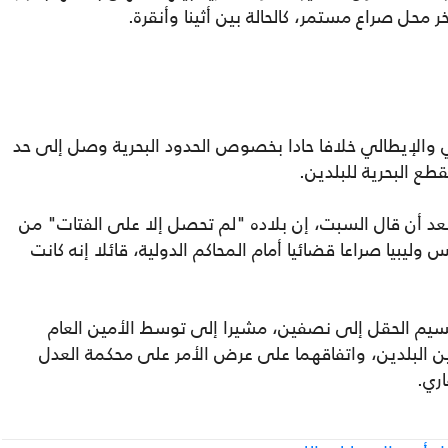
ر محل صراع مستمر، كالحالة بين أثينا وأنقرة.
 والإيطالي خلافا حادا بخصوص الحدود البحرية وصل إلى حد
طع البحرية للبلدين.
عد أن قال السبت، إن بلاده "لم تحصل إلا على الفتات" من
يبيا صراعا قضائيا أمام المحاكم الدولية، قائلا إنه كانت
قسيم الحقل إلى نصفين، مشيرا إلى توسط الأمين العام
ين البلدين، واتفاقهما على عرض الأمر على محكمة العدل
اري.